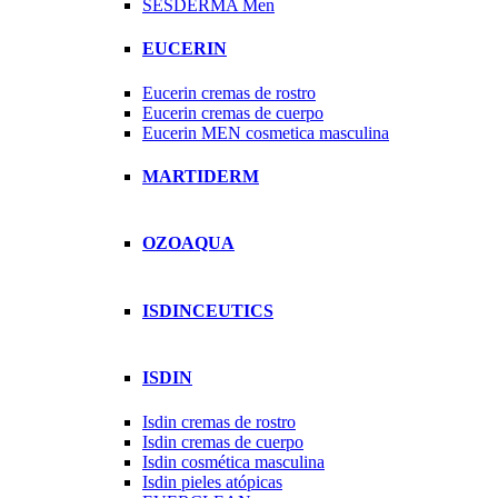
SESDERMA Men
EUCERIN
Eucerin cremas de rostro
Eucerin cremas de cuerpo
Eucerin MEN cosmetica masculina
MARTIDERM
OZOAQUA
ISDINCEUTICS
ISDIN
Isdin cremas de rostro
Isdin cremas de cuerpo
Isdin cosmética masculina
Isdin pieles atópicas