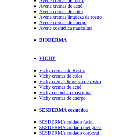
Avene cremas de rostro
Avene cremas de acné
Avene cremas de color
Avene cremas limpieza de rostro
Avene cremas de cuerpo
Avene cosmética masculina
BIODERMA
VICHY
Vichy cremas de Rostro
Vichy cremas de color
Vichy cremas limpieza de rostro
Vichy cremas de acné
Vichy cosmética masculina
Vichy cremas de cuerpo
SESDERMA cosmetica
SESDERMA cuidado facial
SESDERMA cuidado piel grasa
SESDERMA cuidado corporal