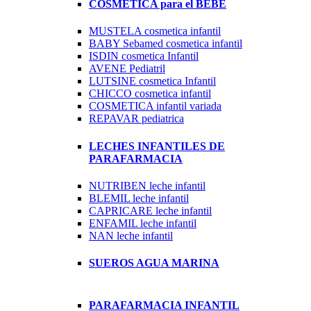
COSMETICA para el BEBE
MUSTELA cosmetica infantil
BABY Sebamed cosmetica infantil
ISDIN cosmetica Infantil
AVENE Pediatril
LUTSINE cosmetica Infantil
CHICCO cosmetica infantil
COSMETICA infantil variada
REPAVAR pediatrica
LECHES INFANTILES DE
PARAFARMACIA
NUTRIBEN leche infantil
BLEMIL leche infantil
CAPRICARE leche infantil
ENFAMIL leche infantil
NAN leche infantil
SUEROS AGUA MARINA
PARAFARMACIA INFANTIL