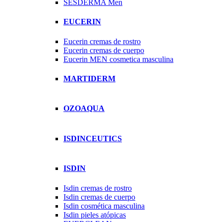
SESDERMA Men
EUCERIN
Eucerin cremas de rostro
Eucerin cremas de cuerpo
Eucerin MEN cosmetica masculina
MARTIDERM
OZOAQUA
ISDINCEUTICS
ISDIN
Isdin cremas de rostro
Isdin cremas de cuerpo
Isdin cosmética masculina
Isdin pieles atópicas