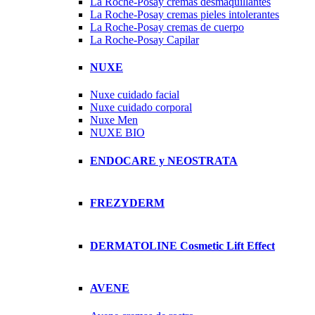
La Roche-Posay cremas desmaquillantes
La Roche-Posay cremas pieles intolerantes
La Roche-Posay cremas de cuerpo
La Roche-Posay Capilar
NUXE
Nuxe cuidado facial
Nuxe cuidado corporal
Nuxe Men
NUXE BIO
ENDOCARE y NEOSTRATA
FREZYDERM
DERMATOLINE Cosmetic Lift Effect
AVENE