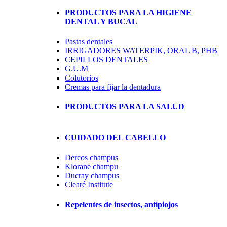
PRODUCTOS PARA LA HIGIENE
DENTAL Y BUCAL
Pastas dentales
IRRIGADORES WATERPIK, ORAL B, PHB
CEPILLOS DENTALES
G.U.M
Colutorios
Cremas para fijar la dentadura
PRODUCTOS PARA LA SALUD
CUIDADO DEL CABELLO
Dercos champus
Klorane champu
Ducray champus
Clearé Institute
Repelentes de insectos, antipiojos