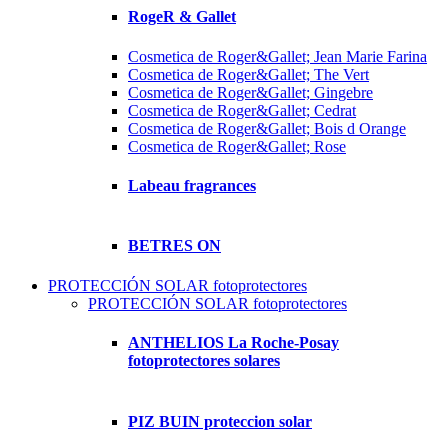
RogeR & Gallet
Cosmetica de Roger&Gallet; Jean Marie Farina
Cosmetica de Roger&Gallet; The Vert
Cosmetica de Roger&Gallet; Gingebre
Cosmetica de Roger&Gallet; Cedrat
Cosmetica de Roger&Gallet; Bois d Orange
Cosmetica de Roger&Gallet; Rose
Labeau fragrances
BETRES ON
PROTECCIÓN SOLAR fotoprotectores
PROTECCIÓN SOLAR fotoprotectores
ANTHELIOS La Roche-Posay
fotoprotectores solares
PIZ BUIN proteccion solar