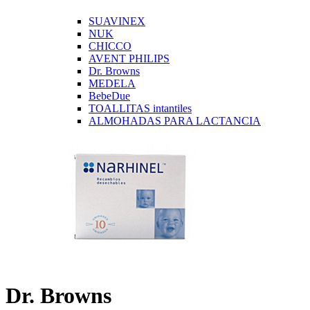
SUAVINEX
NUK
CHICCO
AVENT PHILIPS
Dr. Browns
MEDELA
BebeDue
TOALLITAS intantiles
ALMOHADAS PARA LACTANCIA
Dr. Browns