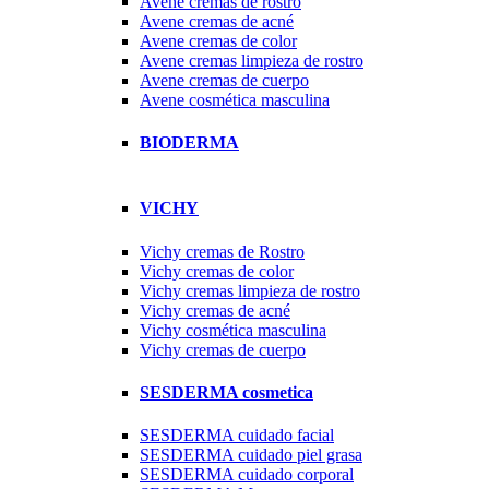
Avene cremas de rostro
Avene cremas de acné
Avene cremas de color
Avene cremas limpieza de rostro
Avene cremas de cuerpo
Avene cosmética masculina
BIODERMA
VICHY
Vichy cremas de Rostro
Vichy cremas de color
Vichy cremas limpieza de rostro
Vichy cremas de acné
Vichy cosmética masculina
Vichy cremas de cuerpo
SESDERMA cosmetica
SESDERMA cuidado facial
SESDERMA cuidado piel grasa
SESDERMA cuidado corporal