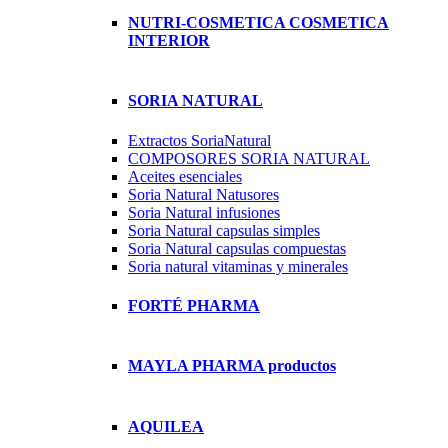
NUTRI-COSMETICA COSMETICA
INTERIOR
SORIA NATURAL
Extractos SoriaNatural
COMPOSORES SORIA NATURAL
Aceites esenciales
Soria Natural Natusores
Soria Natural infusiones
Soria Natural capsulas simples
Soria Natural capsulas compuestas
Soria natural vitaminas y minerales
FORTÉ PHARMA
MAYLA PHARMA productos
AQUILEA