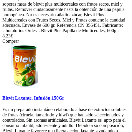
soperas rasas de blevit plus multicereales con frutos secos, miel y
frutas. Remover cuidadosamente hasta la obtención de una papilla
homogénea. No es necesario añadir azúcar, Blevit Plus
Multicereales con Frutos Secos, Miel y Frutas contiene la cantidad
adecuada. Envase de 600 gr. Referencia CN 356451. Fabricante:
laboratorios Ordesa. Blevit Plus Papilla de Multicerales, 600gr.
8.23€
Comprar
Blevit Laxante, Infusión,150Gr
Es un preparado instantáneo elaborado a base de extractos solubles
de frutas (ciruela, tamarindo y kiwi) que han sido seleccionados y
controlados. Sin aromas artificiales. Blevit Laxante es apto para el
consumo infantil, adolescente y adulto. Debido a su composición,
Blevit Laxante favorece una ligera acción laxante, ayudando a