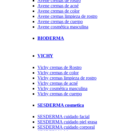
Avene cremas de rostro
Avene cremas de acné
Avene cremas de color
Avene cremas limpieza de rostro
Avene cremas de cuerpo
Avene cosmética masculina
BIODERMA
VICHY
Vichy cremas de Rostro
Vichy cremas de color
Vichy cremas limpieza de rostro
Vichy cremas de acné
Vichy cosmética masculina
Vichy cremas de cuerpo
SESDERMA cosmetica
SESDERMA cuidado facial
SESDERMA cuidado piel grasa
SESDERMA cuidado corporal