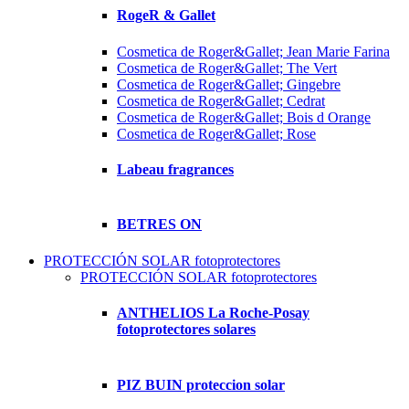
RogeR & Gallet
Cosmetica de Roger&Gallet; Jean Marie Farina
Cosmetica de Roger&Gallet; The Vert
Cosmetica de Roger&Gallet; Gingebre
Cosmetica de Roger&Gallet; Cedrat
Cosmetica de Roger&Gallet; Bois d Orange
Cosmetica de Roger&Gallet; Rose
Labeau fragrances
BETRES ON
PROTECCIÓN SOLAR fotoprotectores
PROTECCIÓN SOLAR fotoprotectores
ANTHELIOS La Roche-Posay
fotoprotectores solares
PIZ BUIN proteccion solar