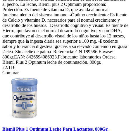
al pecho. La leche, Blemil plus 2 Optimum proporciona: -
Protección: Es fuente de vitamina D, que ayuda al normal
funcionamiento del sistema inmune. -Óptimo crecimiento: Es fuente
de Calcio y vitamina D, necesarios para el normal crecimiento y
desarrollo de los huesos. -Desarrollo cognitivo y visual: Es fuente de
Hierro, que favorece el normal desarrollo cognitivo, y con DHA,
que contribuye al desarrollo visual de los niños hasta los 12 meses,
siempre que la ingesta diaria sea superior a 100 mg. -Excelente
sabor y tolerancia digestiva: gracias a su elevado contenido en grasa
láctea. Sin aceite de palma. Referencia: CN 189586.Envase:
800gr.EAN: 8426594086923.Fabricante: laboratorios Ordesa.
Blemil Plus 2 Optimum leche de continuación, 800gr.
22.11€
Comprar
Blemil Plus 1 Optimum Leche Para Lactantes, 800Gr.