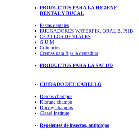
PRODUCTOS PARA LA HIGIENE
DENTAL Y BUCAL
Pastas dentales
IRRIGADORES WATERPIK, ORAL B, PHB
CEPILLOS DENTALES
G.U.M
Colutorios
Cremas para fijar la dentadura
PRODUCTOS PARA LA SALUD
CUIDADO DEL CABELLO
Dercos champus
Klorane champu
Ducray champus
Clearé Institute
Repelentes de insectos, antipiojos