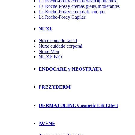
La Roche-Posay cremas desmaquillantes
La Roche-Posay cremas pieles intolerantes
La Roche-Posay cremas de cuerpo
La Roche-Posay Capilar
NUXE
Nuxe cuidado facial
Nuxe cuidado corporal
Nuxe Men
NUXE BIO
ENDOCARE y NEOSTRATA
FREZYDERM
DERMATOLINE Cosmetic Lift Effect
AVENE