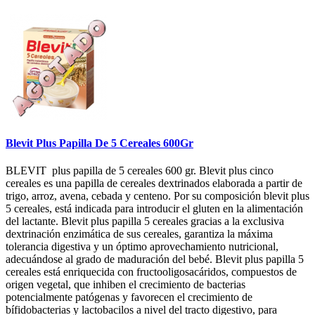
Blevit Plus Papilla De 5 Cereales 600Gr
BLEVIT plus papilla de 5 cereales 600 gr. Blevit plus cinco
cereales es una papilla de cereales dextrinados elaborada a partir de
trigo, arroz, avena, cebada y centeno. Por su composición blevit plus
5 cereales, está indicada para introducir el gluten en la alimentación
del lactante. Blevit plus papilla 5 cereales gracias a la exclusiva
dextrinación enzimática de sus cereales, garantiza la máxima
tolerancia digestiva y un óptimo aprovechamiento nutricional,
adecuándose al grado de maduración del bebé. Blevit plus papilla 5
cereales está enriquecida con fructooligosacáridos, compuestos de
origen vegetal, que inhiben el crecimiento de bacterias
potencialmente patógenas y favorecen el crecimiento de
bífidobacterias y lactobacilos a nivel del tracto digestivo, para