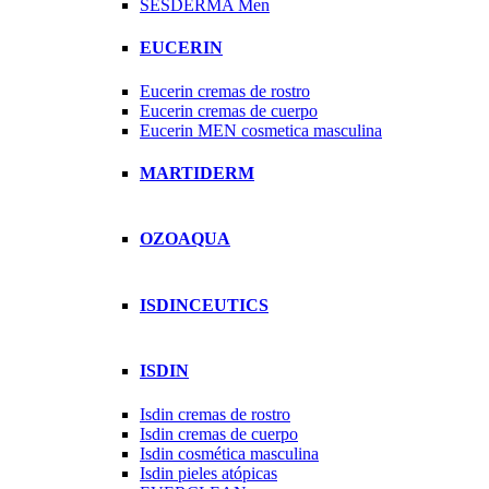
SESDERMA Men
EUCERIN
Eucerin cremas de rostro
Eucerin cremas de cuerpo
Eucerin MEN cosmetica masculina
MARTIDERM
OZOAQUA
ISDINCEUTICS
ISDIN
Isdin cremas de rostro
Isdin cremas de cuerpo
Isdin cosmética masculina
Isdin pieles atópicas