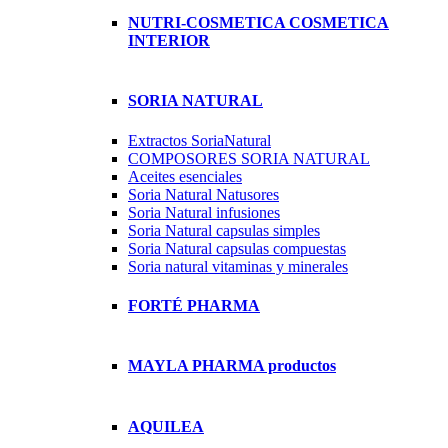
NUTRI-COSMETICA COSMETICA
INTERIOR
SORIA NATURAL
Extractos SoriaNatural
COMPOSORES SORIA NATURAL
Aceites esenciales
Soria Natural Natusores
Soria Natural infusiones
Soria Natural capsulas simples
Soria Natural capsulas compuestas
Soria natural vitaminas y minerales
FORTÉ PHARMA
MAYLA PHARMA productos
AQUILEA