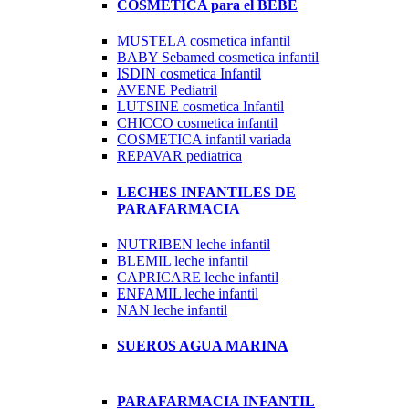
COSMETICA para el BEBE
MUSTELA cosmetica infantil
BABY Sebamed cosmetica infantil
ISDIN cosmetica Infantil
AVENE Pediatril
LUTSINE cosmetica Infantil
CHICCO cosmetica infantil
COSMETICA infantil variada
REPAVAR pediatrica
LECHES INFANTILES DE
PARAFARMACIA
NUTRIBEN leche infantil
BLEMIL leche infantil
CAPRICARE leche infantil
ENFAMIL leche infantil
NAN leche infantil
SUEROS AGUA MARINA
PARAFARMACIA INFANTIL