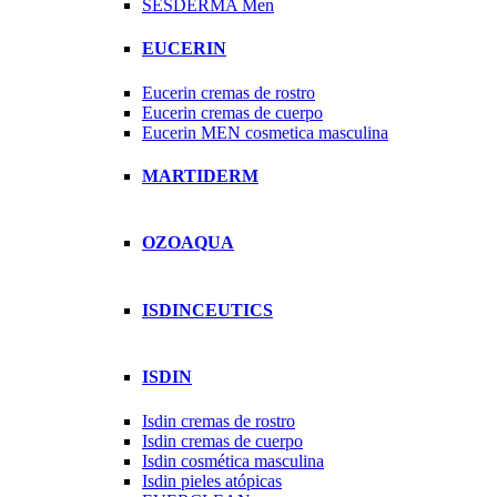
SESDERMA Men
EUCERIN
Eucerin cremas de rostro
Eucerin cremas de cuerpo
Eucerin MEN cosmetica masculina
MARTIDERM
OZOAQUA
ISDINCEUTICS
ISDIN
Isdin cremas de rostro
Isdin cremas de cuerpo
Isdin cosmética masculina
Isdin pieles atópicas