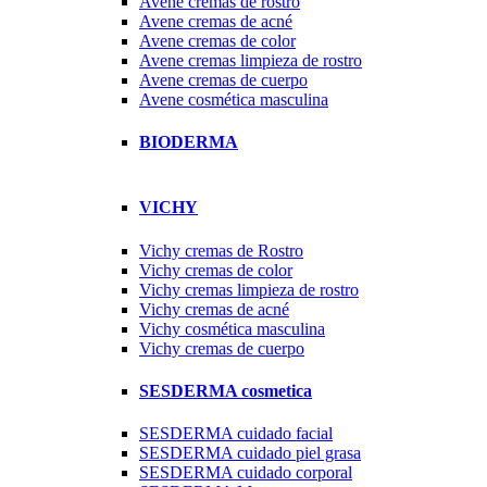
Avene cremas de rostro
Avene cremas de acné
Avene cremas de color
Avene cremas limpieza de rostro
Avene cremas de cuerpo
Avene cosmética masculina
BIODERMA
VICHY
Vichy cremas de Rostro
Vichy cremas de color
Vichy cremas limpieza de rostro
Vichy cremas de acné
Vichy cosmética masculina
Vichy cremas de cuerpo
SESDERMA cosmetica
SESDERMA cuidado facial
SESDERMA cuidado piel grasa
SESDERMA cuidado corporal