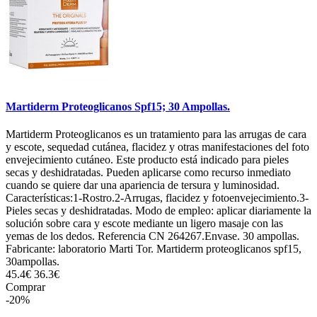
Martiderm Proteoglicanos Spf15; 30 Ampollas.
Martiderm Proteoglicanos es un tratamiento para las arrugas de cara
y escote, sequedad cutánea, flacidez y otras manifestaciones del foto
envejecimiento cutáneo. Este producto está indicado para pieles
secas y deshidratadas. Pueden aplicarse como recurso inmediato
cuando se quiere dar una apariencia de tersura y luminosidad.
Características:1-Rostro.2-Arrugas, flacidez y fotoenvejecimiento.3-
Pieles secas y deshidratadas. Modo de empleo: aplicar diariamente la
solución sobre cara y escote mediante un ligero masaje con las
yemas de los dedos. Referencia CN 264267.Envase. 30 ampollas.
Fabricante: laboratorio Marti Tor. Martiderm proteoglicanos spf15,
30ampollas.
45.4€
36.3€
Comprar
-20%