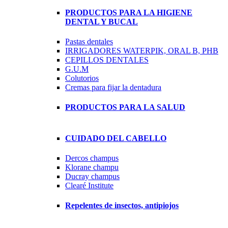
PRODUCTOS PARA LA HIGIENE
DENTAL Y BUCAL
Pastas dentales
IRRIGADORES WATERPIK, ORAL B, PHB
CEPILLOS DENTALES
G.U.M
Colutorios
Cremas para fijar la dentadura
PRODUCTOS PARA LA SALUD
CUIDADO DEL CABELLO
Dercos champus
Klorane champu
Ducray champus
Clearé Institute
Repelentes de insectos, antipiojos