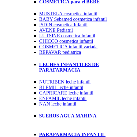
COSMETICA para el BEBE
MUSTELA cosmetica infantil
BABY Sebamed cosmetica infantil
ISDIN cosmetica Infantil
AVENE Pediatril
LUTSINE cosmetica Infantil
CHICCO cosmetica infantil
COSMETICA infantil variada
REPAVAR pediatrica
LECHES INFANTILES DE
PARAFARMACIA
NUTRIBEN leche infantil
BLEMIL leche infantil
CAPRICARE leche infantil
ENFAMIL leche infantil
NAN leche infantil
SUEROS AGUA MARINA
PARAFARMACIA INFANTIL