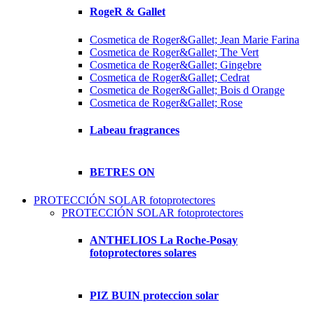
RogeR & Gallet
Cosmetica de Roger&Gallet; Jean Marie Farina
Cosmetica de Roger&Gallet; The Vert
Cosmetica de Roger&Gallet; Gingebre
Cosmetica de Roger&Gallet; Cedrat
Cosmetica de Roger&Gallet; Bois d Orange
Cosmetica de Roger&Gallet; Rose
Labeau fragrances
BETRES ON
PROTECCIÓN SOLAR fotoprotectores
PROTECCIÓN SOLAR fotoprotectores
ANTHELIOS La Roche-Posay
fotoprotectores solares
PIZ BUIN proteccion solar