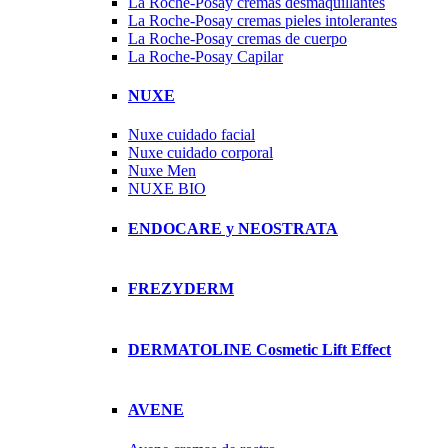
La Roche-Posay cremas desmaquillantes
La Roche-Posay cremas pieles intolerantes
La Roche-Posay cremas de cuerpo
La Roche-Posay Capilar
NUXE
Nuxe cuidado facial
Nuxe cuidado corporal
Nuxe Men
NUXE BIO
ENDOCARE y NEOSTRATA
FREZYDERM
DERMATOLINE Cosmetic Lift Effect
AVENE