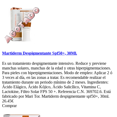
Martiderm Despigmentante Spf50+, 30Ml.
Es un tratamiento despigmentante intensivo. Reduce y previene
manchas solares, manchas de la edad y otras hiperpigmentaciones.
Para pieles con hiperpigmentaciones. Modo de empleo: Aplicar 2 ó
3 veces al día, en las zonas a tratar. Es recomendable realizar el
tratamiento durante un periodo mínimo de 2 meses. Ingredientes:
Ácido Elágico, Ácido Kójico, Ácido Salicílico, Vitamina C,
Lactokine, Filtro Solar FPS 50 +. Referencia C.N. 369702.6. Está
fabricado por Mari Tor. Martiderm despigmentante spf50+, 30ml.
26.45€
Comprar