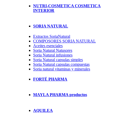
NUTRI-COSMETICA COSMETICA
INTERIOR
SORIA NATURAL
Extractos SoriaNatural
COMPOSORES SORIA NATURAL
Aceites esenciales
Soria Natural Natusores
Soria Natural infusiones
Soria Natural capsulas simples
Soria Natural capsulas compuestas
Soria natural vitaminas y minerales
FORTÉ PHARMA
MAYLA PHARMA productos
AQUILEA