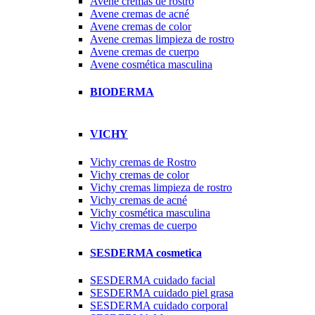
Avene cremas de rostro
Avene cremas de acné
Avene cremas de color
Avene cremas limpieza de rostro
Avene cremas de cuerpo
Avene cosmética masculina
BIODERMA
VICHY
Vichy cremas de Rostro
Vichy cremas de color
Vichy cremas limpieza de rostro
Vichy cremas de acné
Vichy cosmética masculina
Vichy cremas de cuerpo
SESDERMA cosmetica
SESDERMA cuidado facial
SESDERMA cuidado piel grasa
SESDERMA cuidado corporal