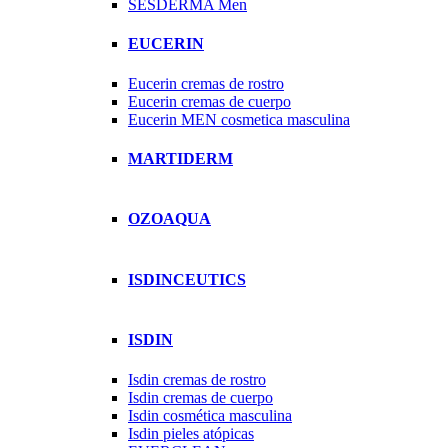
SESDERMA Men
EUCERIN
Eucerin cremas de rostro
Eucerin cremas de cuerpo
Eucerin MEN cosmetica masculina
MARTIDERM
OZOAQUA
ISDINCEUTICS
ISDIN
Isdin cremas de rostro
Isdin cremas de cuerpo
Isdin cosmética masculina
Isdin pieles atópicas