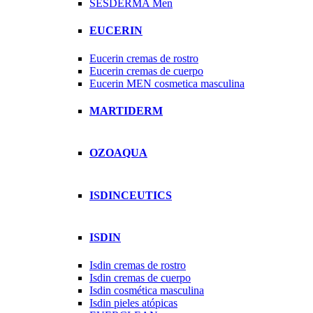
SESDERMA Men
EUCERIN
Eucerin cremas de rostro
Eucerin cremas de cuerpo
Eucerin MEN cosmetica masculina
MARTIDERM
OZOAQUA
ISDINCEUTICS
ISDIN
Isdin cremas de rostro
Isdin cremas de cuerpo
Isdin cosmética masculina
Isdin pieles atópicas