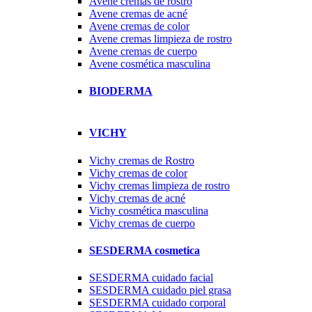
Avene cremas de rostro
Avene cremas de acné
Avene cremas de color
Avene cremas limpieza de rostro
Avene cremas de cuerpo
Avene cosmética masculina
BIODERMA
VICHY
Vichy cremas de Rostro
Vichy cremas de color
Vichy cremas limpieza de rostro
Vichy cremas de acné
Vichy cosmética masculina
Vichy cremas de cuerpo
SESDERMA cosmetica
SESDERMA cuidado facial
SESDERMA cuidado piel grasa
SESDERMA cuidado corporal