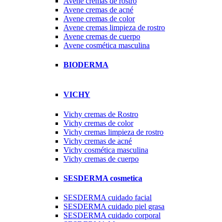
Avene cremas de rostro
Avene cremas de acné
Avene cremas de color
Avene cremas limpieza de rostro
Avene cremas de cuerpo
Avene cosmética masculina
BIODERMA
VICHY
Vichy cremas de Rostro
Vichy cremas de color
Vichy cremas limpieza de rostro
Vichy cremas de acné
Vichy cosmética masculina
Vichy cremas de cuerpo
SESDERMA cosmetica
SESDERMA cuidado facial
SESDERMA cuidado piel grasa
SESDERMA cuidado corporal