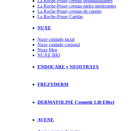
La Roche-Posay cremas desmaquillantes
La Roche-Posay cremas pieles intolerantes
La Roche-Posay cremas de cuerpo
La Roche-Posay Capilar
NUXE
Nuxe cuidado facial
Nuxe cuidado corporal
Nuxe Men
NUXE BIO
ENDOCARE y NEOSTRATA
FREZYDERM
DERMATOLINE Cosmetic Lift Effect
AVENE