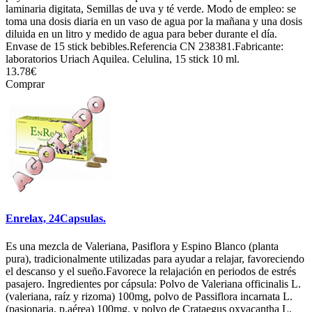
laminaria digitata, Semillas de uva y té verde. Modo de empleo: se
toma una dosis diaria en un vaso de agua por la mañana y una dosis
diluida en un litro y medido de agua para beber durante el día.
Envase de 15 stick bebibles.Referencia CN 238381.Fabricante:
laboratorios Uriach Aquilea. Celulina, 15 stick 10 ml.
13.78€
Comprar
Enrelax, 24Capsulas.
Es una mezcla de Valeriana, Pasiflora y Espino Blanco (planta
pura), tradicionalmente utilizadas para ayudar a relajar, favoreciendo
el descanso y el sueño.Favorece la relajación en periodos de estrés
pasajero. Ingredientes por cápsula: Polvo de Valeriana officinalis L.
(valeriana, raíz y rizoma) 100mg, polvo de Passiflora incarnata L.
(pasionaria, p.aérea) 100mg. y polvo de Crataegus oxyacantha L.