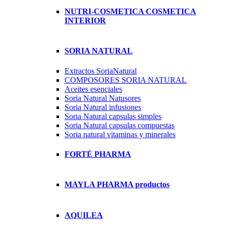
NUTRI-COSMETICA COSMETICA
INTERIOR
SORIA NATURAL
Extractos SoriaNatural
COMPOSORES SORIA NATURAL
Aceites esenciales
Soria Natural Natusores
Soria Natural infusiones
Soria Natural capsulas simples
Soria Natural capsulas compuestas
Soria natural vitaminas y minerales
FORTÉ PHARMA
MAYLA PHARMA productos
AQUILEA