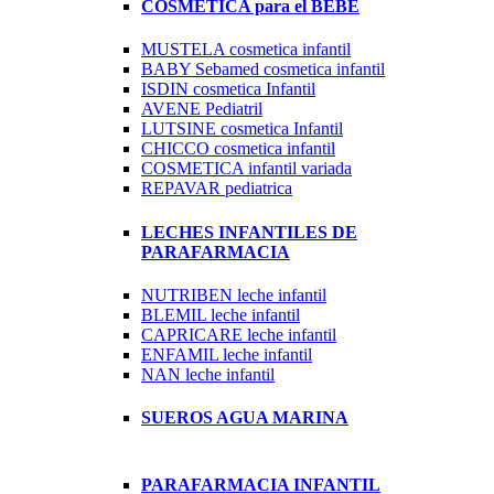
COSMETICA para el BEBE
MUSTELA cosmetica infantil
BABY Sebamed cosmetica infantil
ISDIN cosmetica Infantil
AVENE Pediatril
LUTSINE cosmetica Infantil
CHICCO cosmetica infantil
COSMETICA infantil variada
REPAVAR pediatrica
LECHES INFANTILES DE
PARAFARMACIA
NUTRIBEN leche infantil
BLEMIL leche infantil
CAPRICARE leche infantil
ENFAMIL leche infantil
NAN leche infantil
SUEROS AGUA MARINA
PARAFARMACIA INFANTIL