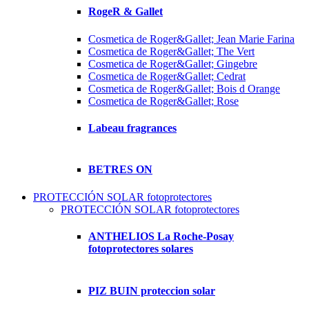
RogeR & Gallet
Cosmetica de Roger&Gallet; Jean Marie Farina
Cosmetica de Roger&Gallet; The Vert
Cosmetica de Roger&Gallet; Gingebre
Cosmetica de Roger&Gallet; Cedrat
Cosmetica de Roger&Gallet; Bois d Orange
Cosmetica de Roger&Gallet; Rose
Labeau fragrances
BETRES ON
PROTECCIÓN SOLAR fotoprotectores
PROTECCIÓN SOLAR fotoprotectores
ANTHELIOS La Roche-Posay
fotoprotectores solares
PIZ BUIN proteccion solar