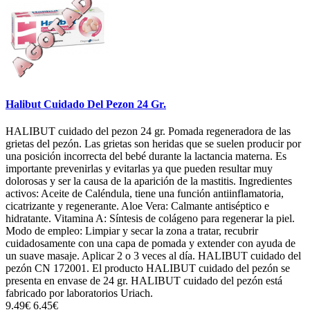
Halibut Cuidado Del Pezon 24 Gr.
HALIBUT cuidado del pezon 24 gr. Pomada regeneradora de las
grietas del pezón. Las grietas son heridas que se suelen producir por
una posición incorrecta del bebé durante la lactancia materna. Es
importante prevenirlas y evitarlas ya que pueden resultar muy
dolorosas y ser la causa de la aparición de la mastitis. Ingredientes
activos: Aceite de Caléndula, tiene una función antiinflamatoria,
cicatrizante y regenerante. Aloe Vera: Calmante antiséptico e
hidratante. Vitamina A: Síntesis de colágeno para regenerar la piel.
Modo de empleo: Limpiar y secar la zona a tratar, recubrir
cuidadosamente con una capa de pomada y extender con ayuda de
un suave masaje. Aplicar 2 o 3 veces al día. HALIBUT cuidado del
pezón CN 172001. El producto HALIBUT cuidado del pezón se
presenta en envase de 24 gr. HALIBUT cuidado del pezón está
fabricado por laboratorios Uriach.
9.49€
6.45€