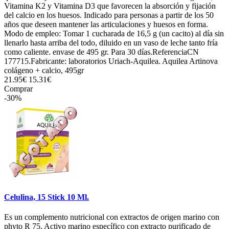
Vitamina K2 y Vitamina D3 que favorecen la absorción y fijación
del calcio en los huesos. Indicado para personas a partir de los 50
años que deseen mantener las articulaciones y huesos en forma.
Modo de empleo: Tomar 1 cucharada de 16,5 g (un cacito) al día sin
llenarlo hasta arriba del todo, diluido en un vaso de leche tanto fría
como caliente. envase de 495 gr. Para 30 días.ReferenciaCN
177715.Fabricante: laboratorios Uriach-Aquilea. Aquilea Artinova
colágeno + calcio, 495gr
21.95€
15.31€
Comprar
-30%
Celulina, 15 Stick 10 Ml.
Es un complemento nutricional con extractos de origen marino con
phyto R 75. Activo marino específico con extracto purificado de