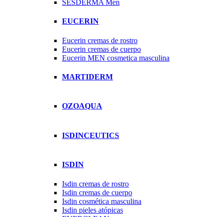
SESDERMA Men
EUCERIN
Eucerin cremas de rostro
Eucerin cremas de cuerpo
Eucerin MEN cosmetica masculina
MARTIDERM
OZOAQUA
ISDINCEUTICS
ISDIN
Isdin cremas de rostro
Isdin cremas de cuerpo
Isdin cosmética masculina
Isdin pieles atópicas