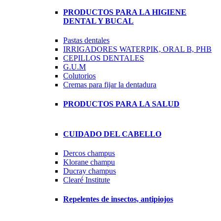
PRODUCTOS PARA LA HIGIENE
DENTAL Y BUCAL
Pastas dentales
IRRIGADORES WATERPIK, ORAL B, PHB
CEPILLOS DENTALES
G.U.M
Colutorios
Cremas para fijar la dentadura
PRODUCTOS PARA LA SALUD
CUIDADO DEL CABELLO
Dercos champus
Klorane champu
Ducray champus
Clearé Institute
Repelentes de insectos, antipiojos