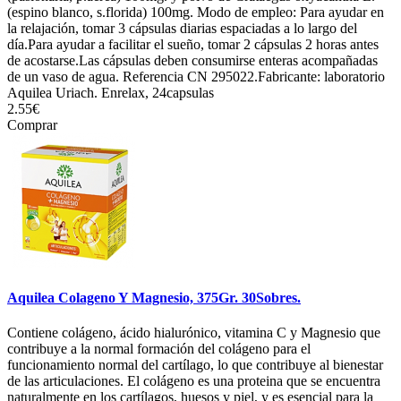
(espino blanco, s.florida) 100mg. Modo de empleo: Para ayudar en
la relajación, tomar 3 cápsulas diarias espaciadas a lo largo del
día.Para ayudar a facilitar el sueño, tomar 2 cápsulas 2 horas antes
de acostarse.Las cápsulas deben consumirse enteras acompañadas
de un vaso de agua. Referencia CN 295022.Fabricante: laboratorio
Aquilea Uriach. Enrelax, 24capsulas
2.55€
Comprar
Aquilea Colageno Y Magnesio, 375Gr. 30Sobres.
Contiene colágeno, ácido hialurónico, vitamina C y Magnesio que
contribuye a la normal formación del colágeno para el
funcionamiento normal del cartílago, lo que contribuye al bienestar
de las articulaciones. El colágeno es una proteina que se encuentra
naturalmente en los cartílagos, huesos y piel, y es esencial para la