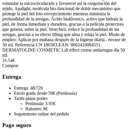
estimular la microcirculación y favorecer así la oxigenación del
tejido. Apalight, molécula bio-funcional de doble mecanismo que
protege la piel del foto-envejecimiento mientras minimiza la
profundidad de la arrugas. Ácido hialúronico, activo que hidrata la
piel, de forma inmediata y duradera, gracias a la película protectora
que genera, sobre la piel. Stoechiol, reduce la profundidad de las
arrugas, gracias a su efecto lifting que alisa y relaja la piel. Modo de
empleo: Aplicar por mañana después de la higiene diaria.. envase de
50 ml. Referencia CN 180383.EAN: 8002410064551.
DERMATOLINE COSMETIC Lift effect crema antiarrugas día 50
ml.
31.54€
Comprar
Entrega
Entrega: 48/72h
Envío gratis desde 59€ (Península)
Tarifa plana portes
Peninsula: 3.95€
Baleares: 8€
Seguimiento online del pedido
Pago seguro