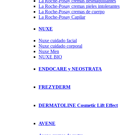
La Roche-Posay cremas desmaquillantes
La Roche-Posay cremas pieles intolerantes
La Roche-Posay cremas de cuerpo
La Roche-Posay Capilar
NUXE
Nuxe cuidado facial
Nuxe cuidado corporal
Nuxe Men
NUXE BIO
ENDOCARE y NEOSTRATA
FREZYDERM
DERMATOLINE Cosmetic Lift Effect
AVENE