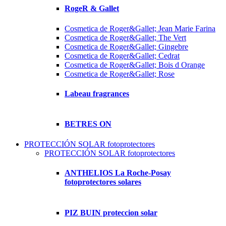
RogeR & Gallet
Cosmetica de Roger&Gallet; Jean Marie Farina
Cosmetica de Roger&Gallet; The Vert
Cosmetica de Roger&Gallet; Gingebre
Cosmetica de Roger&Gallet; Cedrat
Cosmetica de Roger&Gallet; Bois d Orange
Cosmetica de Roger&Gallet; Rose
Labeau fragrances
BETRES ON
PROTECCIÓN SOLAR fotoprotectores
PROTECCIÓN SOLAR fotoprotectores
ANTHELIOS La Roche-Posay
fotoprotectores solares
PIZ BUIN proteccion solar