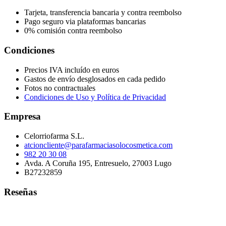
Tarjeta, transferencia bancaria y contra reembolso
Pago seguro via plataformas bancarias
0% comisión contra reembolso
Condiciones
Precios IVA incluído en euros
Gastos de envío desglosados en cada pedido
Fotos no contractuales
Condiciones de Uso y Política de Privacidad
Empresa
Celorriofarma S.L.
atcioncliente@parafarmaciasolocosmetica.com
982 20 30 08
Avda. A Coruña 195, Entresuelo, 27003 Lugo
B27232859
Reseñas