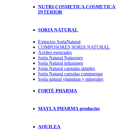
NUTRI-COSMETICA COSMETICA
INTERIOR
SORIA NATURAL
Extractos SoriaNatural
COMPOSORES SORIA NATURAL
Aceites esenciales
Soria Natural Natusores
Soria Natural infusiones
Soria Natural capsulas simples
Soria Natural capsulas compuestas
Soria natural vitaminas y minerales
FORTÉ PHARMA
MAYLA PHARMA productos
AQUILEA