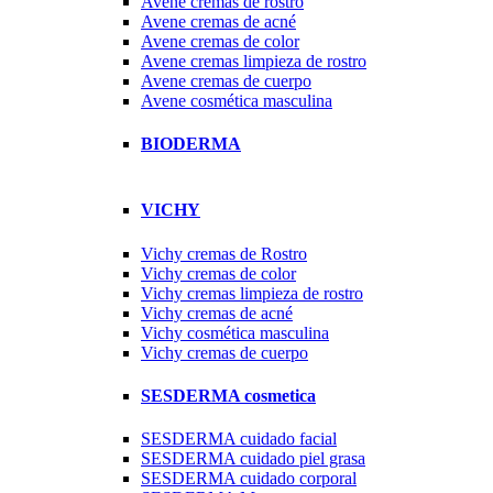
Avene cremas de rostro
Avene cremas de acné
Avene cremas de color
Avene cremas limpieza de rostro
Avene cremas de cuerpo
Avene cosmética masculina
BIODERMA
VICHY
Vichy cremas de Rostro
Vichy cremas de color
Vichy cremas limpieza de rostro
Vichy cremas de acné
Vichy cosmética masculina
Vichy cremas de cuerpo
SESDERMA cosmetica
SESDERMA cuidado facial
SESDERMA cuidado piel grasa
SESDERMA cuidado corporal