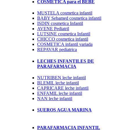
COSMETICA para el BEBE
MUSTELA cosmetica infantil
BABY Sebamed cosmetica infantil
ISDIN cosmetica Infantil
AVENE Pediatril
LUTSINE cosmetica Infantil
CHICCO cosmetica infantil
COSMETICA infantil variada
REPAVAR pediatrica
LECHES INFANTILES DE
PARAFARMACIA
NUTRIBEN leche infantil
BLEMIL leche infantil
CAPRICARE leche infantil
ENFAMIL leche infantil
NAN leche infantil
SUEROS AGUA MARINA
PARAFARMACIA INFANTIL