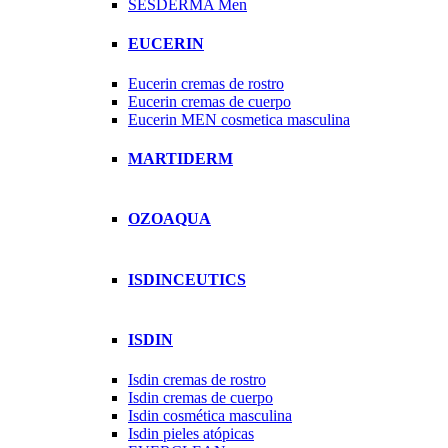
SESDERMA Men
EUCERIN
Eucerin cremas de rostro
Eucerin cremas de cuerpo
Eucerin MEN cosmetica masculina
MARTIDERM
OZOAQUA
ISDINCEUTICS
ISDIN
Isdin cremas de rostro
Isdin cremas de cuerpo
Isdin cosmética masculina
Isdin pieles atópicas