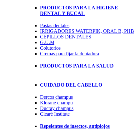
PRODUCTOS PARA LA HIGIENE
DENTAL Y BUCAL
Pastas dentales
IRRIGADORES WATERPIK, ORAL B, PHB
CEPILLOS DENTALES
G.U.M
Colutorios
Cremas para fijar la dentadura
PRODUCTOS PARA LA SALUD
CUIDADO DEL CABELLO
Dercos champus
Klorane champu
Ducray champus
Clearé Institute
Repelentes de insectos, antipiojos