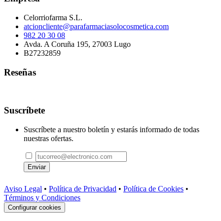
Celorriofarma S.L.
atcioncliente@parafarmaciasolocosmetica.com
982 20 30 08
Avda. A Coruña 195, 27003 Lugo
B27232859
Reseñas
Suscríbete
Suscríbete a nuestro boletín y estarás informado de todas
nuestras ofertas.
Enviar
Aviso Legal
•
Política de Privacidad
•
Política de Cookies
•
Términos y Condiciones
Configurar cookies