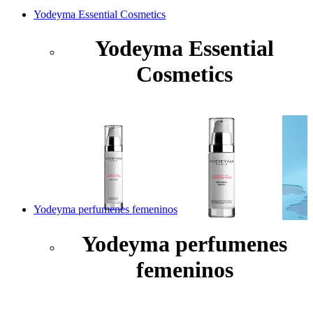
Yodeyma Essential Cosmetics
Yodeyma Essential
Cosmetics
Yodeyma perfumenes femeninos
Yodeyma perfumenes
femeninos