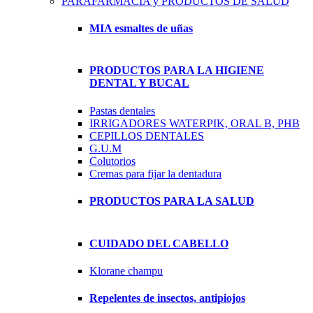
PARAFARMACIA y PRODUCTOS DE SALUD
MIA esmaltes de uñas
PRODUCTOS PARA LA HIGIENE
DENTAL Y BUCAL
Pastas dentales
IRRIGADORES WATERPIK, ORAL B, PHB
CEPILLOS DENTALES
G.U.M
Colutorios
Cremas para fijar la dentadura
PRODUCTOS PARA LA SALUD
CUIDADO DEL CABELLO
Klorane champu
Repelentes de insectos, antipiojos