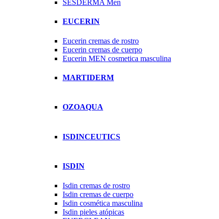
SESDERMA Men
EUCERIN
Eucerin cremas de rostro
Eucerin cremas de cuerpo
Eucerin MEN cosmetica masculina
MARTIDERM
OZOAQUA
ISDINCEUTICS
ISDIN
Isdin cremas de rostro
Isdin cremas de cuerpo
Isdin cosmética masculina
Isdin pieles atópicas