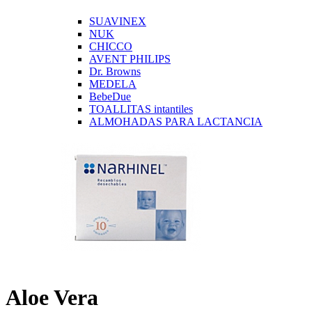
SUAVINEX
NUK
CHICCO
AVENT PHILIPS
Dr. Browns
MEDELA
BebeDue
TOALLITAS intantiles
ALMOHADAS PARA LACTANCIA
Aloe Vera