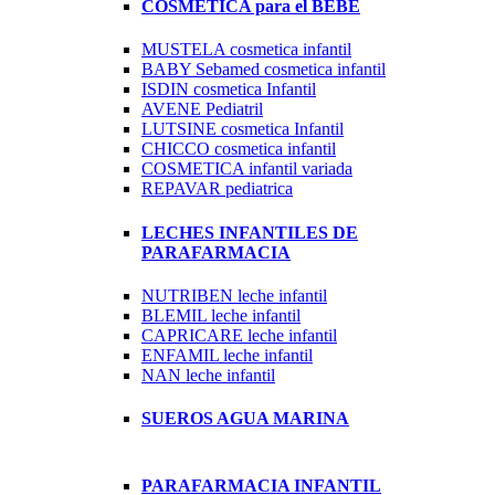
COSMETICA para el BEBE
MUSTELA cosmetica infantil
BABY Sebamed cosmetica infantil
ISDIN cosmetica Infantil
AVENE Pediatril
LUTSINE cosmetica Infantil
CHICCO cosmetica infantil
COSMETICA infantil variada
REPAVAR pediatrica
LECHES INFANTILES DE
PARAFARMACIA
NUTRIBEN leche infantil
BLEMIL leche infantil
CAPRICARE leche infantil
ENFAMIL leche infantil
NAN leche infantil
SUEROS AGUA MARINA
PARAFARMACIA INFANTIL