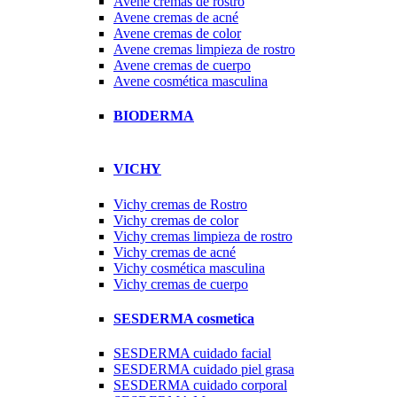
Avene cremas de rostro
Avene cremas de acné
Avene cremas de color
Avene cremas limpieza de rostro
Avene cremas de cuerpo
Avene cosmética masculina
BIODERMA
VICHY
Vichy cremas de Rostro
Vichy cremas de color
Vichy cremas limpieza de rostro
Vichy cremas de acné
Vichy cosmética masculina
Vichy cremas de cuerpo
SESDERMA cosmetica
SESDERMA cuidado facial
SESDERMA cuidado piel grasa
SESDERMA cuidado corporal