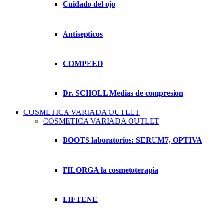
Cuidado del ojo
Antisepticos
COMPEED
Dr. SCHOLL Medias de compresion
COSMETICA VARIADA OUTLET
COSMETICA VARIADA OUTLET
BOOTS laboratorios: SERUM7, OPTIVA
FILORGA la cosmetoterapia
LIFTENE