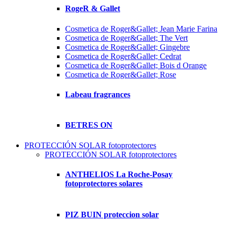
RogeR & Gallet
Cosmetica de Roger&Gallet; Jean Marie Farina
Cosmetica de Roger&Gallet; The Vert
Cosmetica de Roger&Gallet; Gingebre
Cosmetica de Roger&Gallet; Cedrat
Cosmetica de Roger&Gallet; Bois d Orange
Cosmetica de Roger&Gallet; Rose
Labeau fragrances
BETRES ON
PROTECCIÓN SOLAR fotoprotectores
PROTECCIÓN SOLAR fotoprotectores
ANTHELIOS La Roche-Posay
fotoprotectores solares
PIZ BUIN proteccion solar