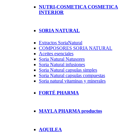
NUTRI-COSMETICA COSMETICA
INTERIOR
SORIA NATURAL
Extractos SoriaNatural
COMPOSORES SORIA NATURAL
Aceites esenciales
Soria Natural Natusores
Soria Natural infusiones
Soria Natural capsulas simples
Soria Natural capsulas compuestas
Soria natural vitaminas y minerales
FORTÉ PHARMA
MAYLA PHARMA productos
AQUILEA