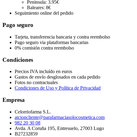
Peninsula: 3.95€
Baleares: 8€
Seguimiento online del pedido
Pago seguro
Tarjeta, transferencia bancaria y contra reembolso
Pago seguro via plataformas bancarias
0% comisión contra reembolso
Condiciones
Precios IVA incluído en euros
Gastos de envío desglosados en cada pedido
Fotos no contractuales
Condiciones de Uso y Política de Privacidad
Empresa
Celorriofarma S.L.
atcioncliente@parafarmaciasolocosmetica.com
982 20 30 08
Avda. A Coruña 195, Entresuelo, 27003 Lugo
B27232859