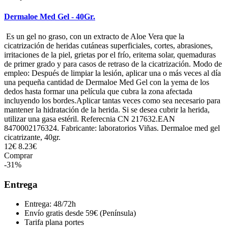
Dermaloe Med Gel - 40Gr.
Es un gel no graso, con un extracto de Aloe Vera que la
cicatrización de heridas cutáneas superficiales, cortes, abrasiones,
irritaciones de la piel, grietas por el frío, eritema solar, quemaduras
de primer grado y para casos de retraso de la cicatrización. Modo de
empleo: Después de limpiar la lesión, aplicar una o más veces al día
una pequeña cantidad de Dermaloe Med Gel con la yema de los
dedos hasta formar una película que cubra la zona afectada
incluyendo los bordes.Aplicar tantas veces como sea necesario para
mantener la hidratación de la herida. Si se desea cubrir la herida,
utilizar una gasa estéril. Referecnia CN 217632.EAN
8470002176324. Fabricante: laboratorios Viñas. Dermaloe med gel
cicatrizante, 40gr.
12€
8.23€
Comprar
-31%
Entrega
Entrega: 48/72h
Envío gratis desde 59€ (Península)
Tarifa plana portes