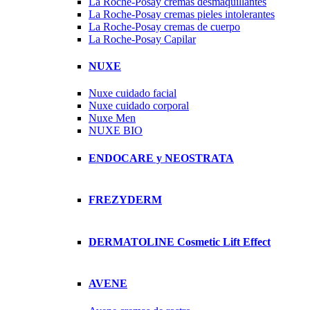
La Roche-Posay cremas desmaquillantes
La Roche-Posay cremas pieles intolerantes
La Roche-Posay cremas de cuerpo
La Roche-Posay Capilar
NUXE
Nuxe cuidado facial
Nuxe cuidado corporal
Nuxe Men
NUXE BIO
ENDOCARE y NEOSTRATA
FREZYDERM
DERMATOLINE Cosmetic Lift Effect
AVENE