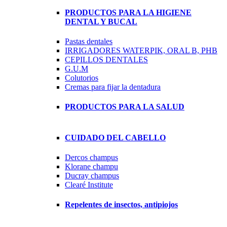
PRODUCTOS PARA LA HIGIENE
DENTAL Y BUCAL
Pastas dentales
IRRIGADORES WATERPIK, ORAL B, PHB
CEPILLOS DENTALES
G.U.M
Colutorios
Cremas para fijar la dentadura
PRODUCTOS PARA LA SALUD
CUIDADO DEL CABELLO
Dercos champus
Klorane champu
Ducray champus
Clearé Institute
Repelentes de insectos, antipiojos