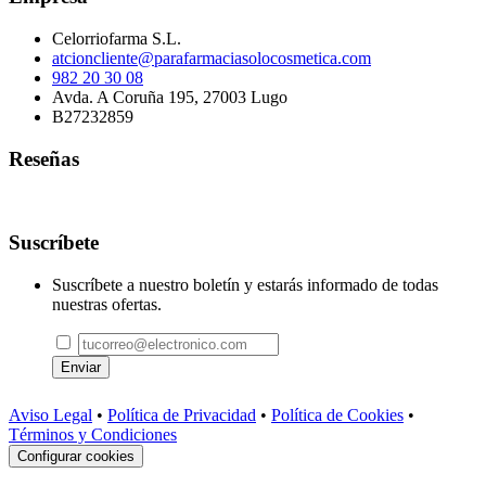
Celorriofarma S.L.
atcioncliente@parafarmaciasolocosmetica.com
982 20 30 08
Avda. A Coruña 195, 27003 Lugo
B27232859
Reseñas
Suscríbete
Suscríbete a nuestro boletín y estarás informado de todas
nuestras ofertas.
Enviar
Aviso Legal
•
Política de Privacidad
•
Política de Cookies
•
Términos y Condiciones
Configurar cookies