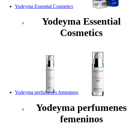
Yodeyma Essential Cosmetics
Yodeyma Essential
Cosmetics
Yodeyma perfumenes femeninos
Yodeyma perfumenes
femeninos