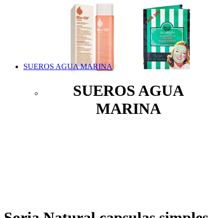
SUEROS AGUA MARINA
SUEROS AGUA
MARINA
Soria Natural capsulas simples