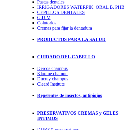
Pastas dentales
IRRIGADORES WATERPIK, ORAL B, PHB
CEPILLOS DENTALES
G.U.M
Colutorios
Cremas para fijar la dentadura
PRODUCTOS PARA LA SALUD
CUIDADO DEL CABELLO
Dercos champus
Klorane champu
Ducray champus
Clearé Institute
Repelentes de insectos, antipiojos
PRESERVATIVOS CREMAS y GELES
INTIMOS
DUREX preservativos