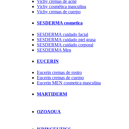
Vichy cremas de acné
Vichy cosmética masculina
Vichy cremas de cuerpo
SESDERMA cosmetica
SESDERMA cuidado facial
SESDERMA cuidado piel grasa
SESDERMA cuidado corporal
SESDERMA Men
EUCERIN
Eucerin cremas de rostro
Eucerin cremas de cuerpo
Eucerin MEN cosmetica masculina
MARTIDERM
OZOAQUA