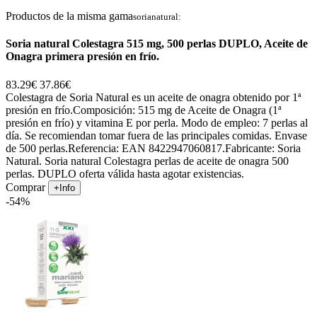
Productos de la misma gama
sorianatural:
Soria natural Colestagra 515 mg, 500 perlas DUPLO, Aceite de
Onagra primera presión en frío.
83.29€
37.86€
Colestagra de Soria Natural es un aceite de onagra obtenido por 1ª
presión en frío.Composición: 515 mg de Aceite de Onagra (1ª
presión en frío) y vitamina E por perla. Modo de empleo: 7 perlas al
día. Se recomiendan tomar fuera de las principales comidas. Envase
de 500 perlas.Referencia: EAN 8422947060817.Fabricante: Soria
Natural. Soria natural Colestagra perlas de aceite de onagra 500
perlas. DUPLO oferta válida hasta agotar existencias.
Comprar
+Info
-54%