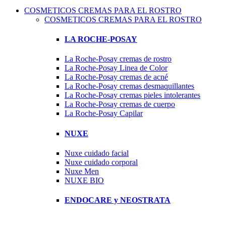
COSMETICOS CREMAS PARA EL ROSTRO
COSMETICOS CREMAS PARA EL ROSTRO
LA ROCHE-POSAY
La Roche-Posay cremas de rostro
La Roche-Posay Linea de Color
La Roche-Posay cremas de acné
La Roche-Posay cremas desmaquillantes
La Roche-Posay cremas pieles intolerantes
La Roche-Posay cremas de cuerpo
La Roche-Posay Capilar
NUXE
Nuxe cuidado facial
Nuxe cuidado corporal
Nuxe Men
NUXE BIO
ENDOCARE y NEOSTRATA