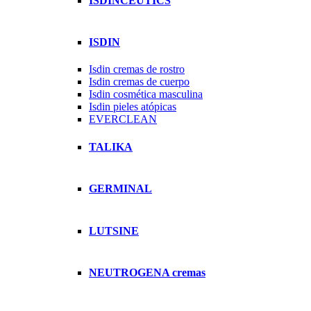
ISDINCEUTICS
ISDIN
Isdin cremas de rostro
Isdin cremas de cuerpo
Isdin cosmética masculina
Isdin pieles atópicas
EVERCLEAN
TALIKA
GERMINAL
LUTSINE
NEUTROGENA cremas