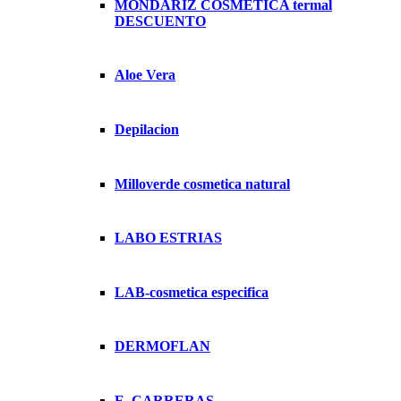
MONDARIZ COSMETICA termal
DESCUENTO
Aloe Vera
Depilacion
Milloverde cosmetica natural
LABO ESTRIAS
LAB-cosmetica especifica
DERMOFLAN
E. CARRERAS