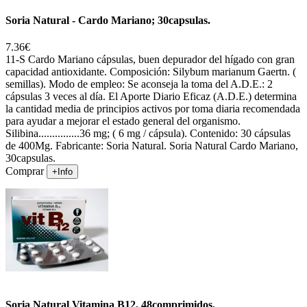
Soria Natural - Cardo Mariano; 30capsulas.
7.36€
11-S Cardo Mariano cápsulas, buen depurador del hígado con gran
capacidad antioxidante. Composición: Silybum marianum Gaertn. (
semillas). Modo de empleo: Se aconseja la toma del A.D.E.: 2
cápsulas 3 veces al día. El Aporte Diario Eficaz (A.D.E.) determina
la cantidad media de principios activos por toma diaria recomendada
para ayudar a mejorar el estado general del organismo.
Silibina...............36 mg; ( 6 mg / cápsula). Contenido: 30 cápsulas
de 400Mg. Fabricante: Soria Natural. Soria Natural Cardo Mariano,
30capsulas.
Comprar
+Info
Soria Natural Vitamina B12, 48comprimidos.