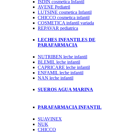
ISDIN cosmetica Infantil
AVENE Pediatril
LUTSINE cosmetica Infantil
CHICCO cosmetica infantil
COSMETICA infantil variada
REPAVAR pediatrica
LECHES INFANTILES DE
PARAFARMACIA
NUTRIBEN leche infantil
BLEMIL leche infantil
CAPRICARE leche infantil
ENFAMIL leche infantil
NAN leche infantil
SUEROS AGUA MARINA
PARAFARMACIA INFANTIL
SUAVINEX
NUK
CHICCO