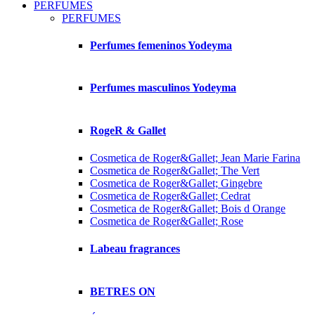
PERFUMES
PERFUMES
Perfumes femeninos Yodeyma
Perfumes masculinos Yodeyma
RogeR & Gallet
Cosmetica de Roger&Gallet; Jean Marie Farina
Cosmetica de Roger&Gallet; The Vert
Cosmetica de Roger&Gallet; Gingebre
Cosmetica de Roger&Gallet; Cedrat
Cosmetica de Roger&Gallet; Bois d Orange
Cosmetica de Roger&Gallet; Rose
Labeau fragrances
BETRES ON