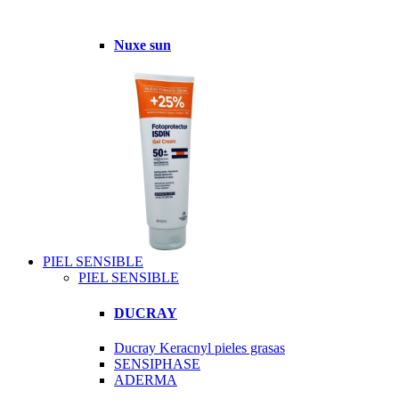
Nuxe sun
PIEL SENSIBLE
PIEL SENSIBLE
DUCRAY
Ducray Keracnyl pieles grasas
SENSIPHASE
ADERMA