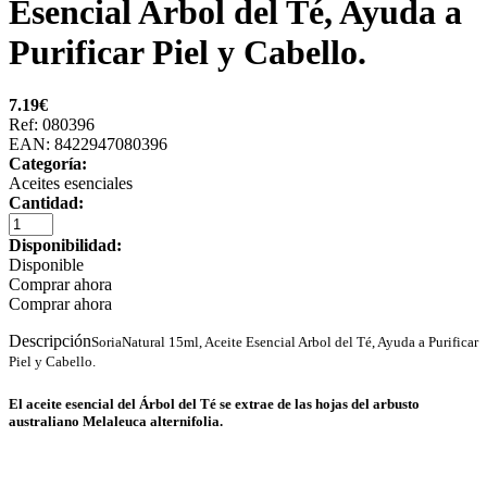
Esencial Arbol del Té, Ayuda a
Purificar Piel y Cabello.
7.19
€
Ref: 080396
EAN: 8422947080396
Categoría:
Aceites esenciales
Cantidad:
Disponibilidad:
Disponible
Comprar ahora
Comprar ahora
Descripción
SoriaNatural 15ml, Aceite Esencial Arbol del Té, Ayuda a Purificar
Piel y Cabello.
El aceite esencial del Árbol del Té se extrae de las hojas del arbusto
australiano Melaleuca alternifolia.