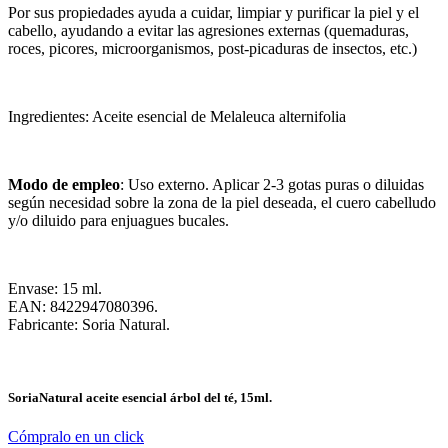
Por sus propiedades ayuda a cuidar, limpiar y purificar la piel y el
cabello, ayudando a evitar las agresiones externas (quemaduras,
roces, picores, microorganismos, post-picaduras de insectos, etc.)
Ingredientes: Aceite esencial de Melaleuca alternifolia
Modo de empleo
: Uso externo. Aplicar 2-3 gotas puras o diluidas
según necesidad sobre la zona de la piel deseada, el cuero cabelludo
y/o diluido para enjuagues bucales.
Envase: 15 ml.
EAN: 8422947080396.
Fabricante: Soria Natural.
SoriaNatural aceite esencial árbol del té, 15ml.
Cómpralo en un click