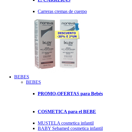
Carreras cremas de cuerpo
BEBES
BEBES
PROMO-OFERTAS para Bebés
COSMETICA para el BEBE
MUSTELA cosmetica infantil
BABY Sebamed cosmetica infantil