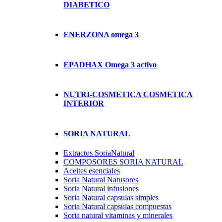
DIABETICO
ENERZONA omega 3
EPADHAX Omega 3 activo
NUTRI-COSMETICA COSMETICA
INTERIOR
SORIA NATURAL
Extractos SoriaNatural
COMPOSORES SORIA NATURAL
Aceites esenciales
Soria Natural Natusores
Soria Natural infusiones
Soria Natural capsulas simples
Soria Natural capsulas compuestas
Soria natural vitaminas y minerales