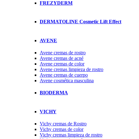
FREZYDERM
DERMATOLINE Cosmetic Lift Effect
AVENE
Avene cremas de rostro
Avene cremas de acné
Avene cremas de color
Avene cremas limpieza de rostro
Avene cremas de cuerpo
Avene cosmética masculina
BIODERMA
VICHY
Vichy cremas de Rostro
Vichy cremas de color
Vichy cremas limpieza de rostro