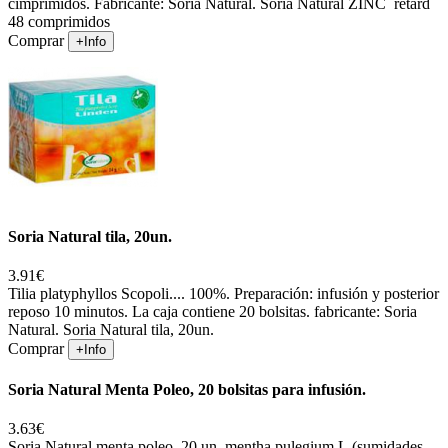
cimprimidos. Fabricante: Soria Natural. Soria Natural ZINC retard
48 comprimidos
Comprar
+Info
Soria Natural tila, 20un.
3.91€
Tilia platyphyllos Scopoli.... 100%. Preparación: infusión y posterior
reposo 10 minutos. La caja contiene 20 bolsitas. fabricante: Soria
Natural. Soria Natural tila, 20un.
Comprar
+Info
Soria Natural Menta Poleo, 20 bolsitas para infusión.
3.63€
Soria Natural menta poleo 20 un. mentha pulegium L.(sumidades