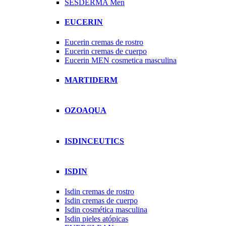
SESDERMA Men
EUCERIN
Eucerin cremas de rostro
Eucerin cremas de cuerpo
Eucerin MEN cosmetica masculina
MARTIDERM
OZOAQUA
ISDINCEUTICS
ISDIN
Isdin cremas de rostro
Isdin cremas de cuerpo
Isdin cosmética masculina
Isdin pieles atópicas