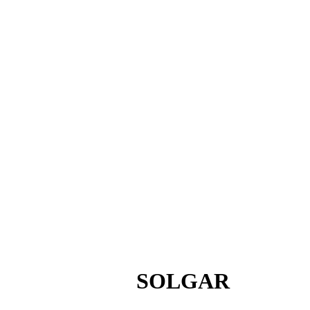
SOLGAR