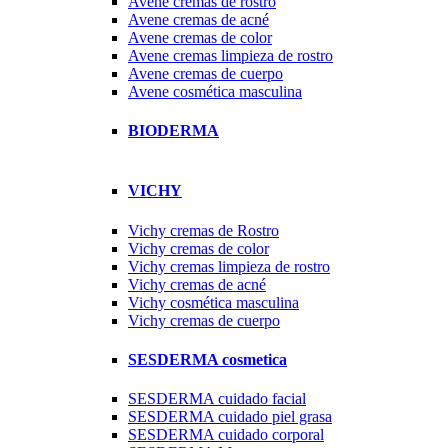
Avene cremas de rostro
Avene cremas de acné
Avene cremas de color
Avene cremas limpieza de rostro
Avene cremas de cuerpo
Avene cosmética masculina
BIODERMA
VICHY
Vichy cremas de Rostro
Vichy cremas de color
Vichy cremas limpieza de rostro
Vichy cremas de acné
Vichy cosmética masculina
Vichy cremas de cuerpo
SESDERMA cosmetica
SESDERMA cuidado facial
SESDERMA cuidado piel grasa
SESDERMA cuidado corporal