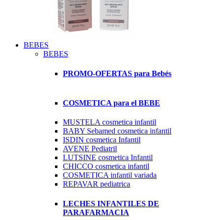
BEBES
BEBES
PROMO-OFERTAS para Bebés
COSMETICA para el BEBE
MUSTELA cosmetica infantil
BABY Sebamed cosmetica infantil
ISDIN cosmetica Infantil
AVENE Pediatril
LUTSINE cosmetica Infantil
CHICCO cosmetica infantil
COSMETICA infantil variada
REPAVAR pediatrica
LECHES INFANTILES DE
PARAFARMACIA