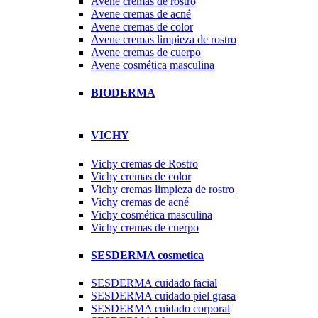
Avene cremas de rostro
Avene cremas de acné
Avene cremas de color
Avene cremas limpieza de rostro
Avene cremas de cuerpo
Avene cosmética masculina
BIODERMA
VICHY
Vichy cremas de Rostro
Vichy cremas de color
Vichy cremas limpieza de rostro
Vichy cremas de acné
Vichy cosmética masculina
Vichy cremas de cuerpo
SESDERMA cosmetica
SESDERMA cuidado facial
SESDERMA cuidado piel grasa
SESDERMA cuidado corporal