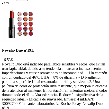
-37%
Novalip Duo nº191.
16.53€
Novalip Duo está indicado para labios sensibles y secos, que evitan
usar lápiz labial, debido a su tendencia a marcar o incluso acentuar
imperfecciones y causar sensaciones de incomodidad. 1. Un corazón
con un cuidado del 46%: LHA + 8% de glicerina y D-Panthenol,
para una superficie labial restaurada, nutrida y suavizada.2. Una
película de color de protección ultra resistente, que mejora la eficacia
de la atención al mantener la hidratación 9h, mientras mejora el color
durante todo el día. - Alta tolerancia- Reducción significativa de la
sequedad labial.- Eficacia de suavizado. Envase: 4 ml.EAN:
30092709.Fabricante: laboratorios La Roche Posay. Novalip Duo
nº191.