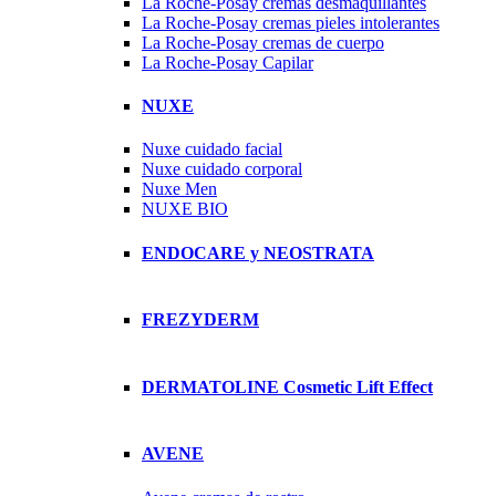
La Roche-Posay cremas desmaquillantes
La Roche-Posay cremas pieles intolerantes
La Roche-Posay cremas de cuerpo
La Roche-Posay Capilar
NUXE
Nuxe cuidado facial
Nuxe cuidado corporal
Nuxe Men
NUXE BIO
ENDOCARE y NEOSTRATA
FREZYDERM
DERMATOLINE Cosmetic Lift Effect
AVENE