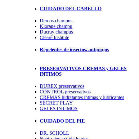
CUIDADO DEL CABELLO
Dercos champus
Klorane champu
Ducray champus
Clearé Institute
Repelentes de insectos, antipiojos
PRESERVATIVOS CREMAS y GELES
INTIMOS
DUREX preservativos
CONTROL preservativos
CREMAS hidratantes intimas y lubricantes
SECRET PLAY
GELES INTIMOS
CUIDADO DEL PIE
DR. SCHOLL
Neutrogena cuidado pies