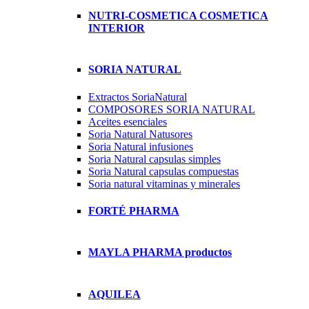
NUTRI-COSMETICA COSMETICA
INTERIOR
SORIA NATURAL
Extractos SoriaNatural
COMPOSORES SORIA NATURAL
Aceites esenciales
Soria Natural Natusores
Soria Natural infusiones
Soria Natural capsulas simples
Soria Natural capsulas compuestas
Soria natural vitaminas y minerales
FORTÉ PHARMA
MAYLA PHARMA productos
AQUILEA