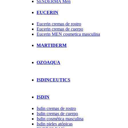
SESDERMA Men
EUCERIN
Eucerin cremas de rostro
Eucerin cremas de cuerpo
Eucerin MEN cosmetica masculina
MARTIDERM
OZOAQUA
ISDINCEUTICS
ISDIN
Isdin cremas de rostro
Isdin cremas de cuerpo
Isdin cosmética masculina
Isdin pieles atópicas