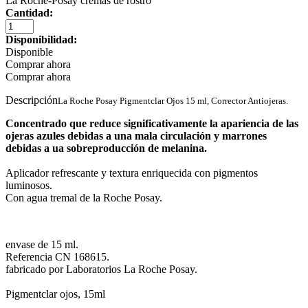
La Roche-Posay cremas de rostro
Cantidad:
Disponibilidad:
Disponible
Comprar ahora
Comprar ahora
Descripción
La Roche Posay Pigmentclar Ojos 15 ml, Corrector Antiojeras.
Concentrado que reduce significativamente la apariencia de las
ojeras azules debidas a una mala circulación y marrones
debidas a ua sobreproducción de melanina.
Aplicador refrescante y textura enriquecida con pigmentos
luminosos.
Con agua tremal de la Roche Posay.
envase de 15 ml.
Referencia CN 168615.
fabricado por Laboratorios La Roche Posay.
Pigmentclar ojos, 15ml