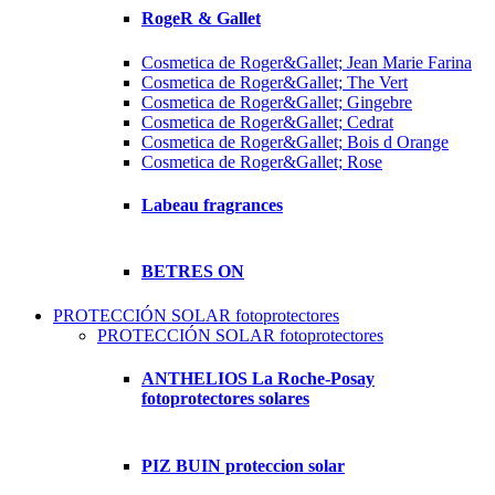
RogeR & Gallet
Cosmetica de Roger&Gallet; Jean Marie Farina
Cosmetica de Roger&Gallet; The Vert
Cosmetica de Roger&Gallet; Gingebre
Cosmetica de Roger&Gallet; Cedrat
Cosmetica de Roger&Gallet; Bois d Orange
Cosmetica de Roger&Gallet; Rose
Labeau fragrances
BETRES ON
PROTECCIÓN SOLAR fotoprotectores
PROTECCIÓN SOLAR fotoprotectores
ANTHELIOS La Roche-Posay
fotoprotectores solares
PIZ BUIN proteccion solar