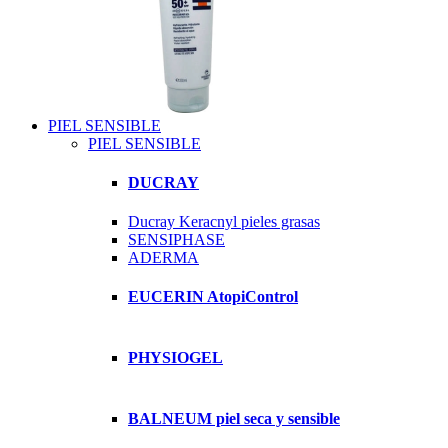
PIEL SENSIBLE
PIEL SENSIBLE
DUCRAY
Ducray Keracnyl pieles grasas
SENSIPHASE
ADERMA
EUCERIN AtopiControl
PHYSIOGEL
BALNEUM piel seca y sensible