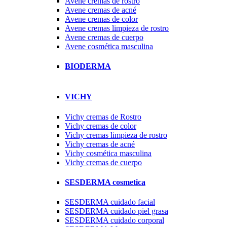
Avene cremas de rostro
Avene cremas de acné
Avene cremas de color
Avene cremas limpieza de rostro
Avene cremas de cuerpo
Avene cosmética masculina
BIODERMA
VICHY
Vichy cremas de Rostro
Vichy cremas de color
Vichy cremas limpieza de rostro
Vichy cremas de acné
Vichy cosmética masculina
Vichy cremas de cuerpo
SESDERMA cosmetica
SESDERMA cuidado facial
SESDERMA cuidado piel grasa
SESDERMA cuidado corporal