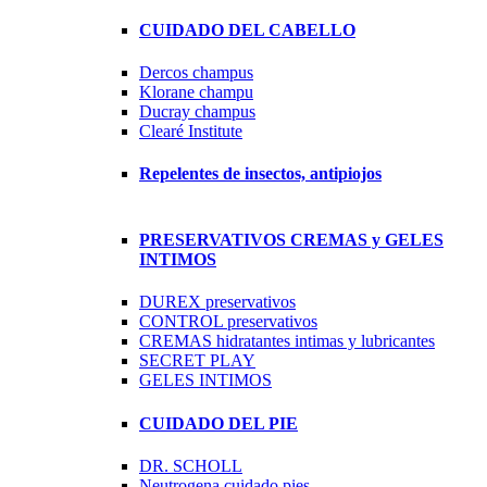
CUIDADO DEL CABELLO
Dercos champus
Klorane champu
Ducray champus
Clearé Institute
Repelentes de insectos, antipiojos
PRESERVATIVOS CREMAS y GELES
INTIMOS
DUREX preservativos
CONTROL preservativos
CREMAS hidratantes intimas y lubricantes
SECRET PLAY
GELES INTIMOS
CUIDADO DEL PIE
DR. SCHOLL
Neutrogena cuidado pies