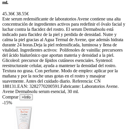
ml.
45.36€
38.55€
Este serum redensificante de laboratorios Avene contiene una alta
concentración de ingredientes activos para redefinir el óvalo facial y
luchar contra la flacidez del rostro. El serum Dermabsolu está
indicado para flacidez de la piel y perdida de densidad. Nutre y
calma la piel gracias al Agua Termal de Avene, que además hidrata
durante 24 horas.Deja la piel redensificada, luminosa y llena de
vitalidad. Ingredientes activos: Polifenoles de vainilla: precursores
del ácido hialurónico que aportan materia y densidad a la piel.
Glicoleol: precursor de lípidos cutáneos esenciales. Syntenol:
reestructuraste celular, ayuda a mantener la densidad del rostro.
Textura no grasa. Con perfume. Modo de empleo: aplicar por la
mañana y por la noche unas gotas en el rostro y masajear
suavemente. Antes del cuidado diario. Referencia: CN
188131.EAN: 3282770200591.Fabricante: Laboratorios Avene.
Avene Dermabsolu serum esencial, 30 ml.
Comprar
+Info
-15%