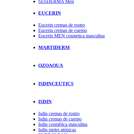
SESDERMA Men
EUCERIN
Eucerin cremas de rostro
Eucerin cremas de cuerpo
Eucerin MEN cosmetica masculina
MARTIDERM
OZOAQUA
ISDINCEUTICS
ISDIN
Isdin cremas de rostro
Isdin cremas de cuerpo
Isdin cosmética masculina
Isdin pieles atópicas