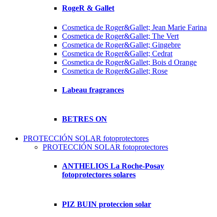
RogeR & Gallet
Cosmetica de Roger&Gallet; Jean Marie Farina
Cosmetica de Roger&Gallet; The Vert
Cosmetica de Roger&Gallet; Gingebre
Cosmetica de Roger&Gallet; Cedrat
Cosmetica de Roger&Gallet; Bois d Orange
Cosmetica de Roger&Gallet; Rose
Labeau fragrances
BETRES ON
PROTECCIÓN SOLAR fotoprotectores
PROTECCIÓN SOLAR fotoprotectores
ANTHELIOS La Roche-Posay
fotoprotectores solares
PIZ BUIN proteccion solar