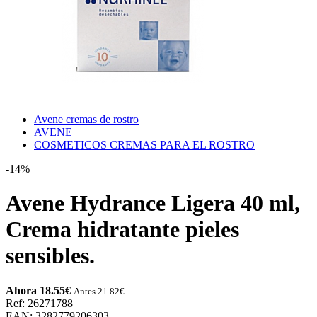
Avene cremas de rostro
AVENE
COSMETICOS CREMAS PARA EL ROSTRO
-14%
Avene Hydrance Ligera 40 ml,
Crema hidratante pieles
sensibles.
Ahora 18.55
€
Antes 21.82
€
Ref: 26271788
EAN: 3282779206303