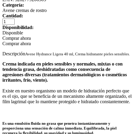
Categoría:
Avene cremas de rostro
Cantidad:
Disponibilidad:
Disponible
Comprar ahora
Comprar ahora
Descripción
Avene Hydrance Ligera 40 ml, Crema hidratante pieles sensibles.
Crema indicada en pieles sensibles y normales, mixtas o con
tendencia grasa, deshidratadas como consecuencia de
agresiones diversas (tratamientos dermatológicos o cosméticos
irritantes, frío, viento).
Existe en nuestro organismo un modelo de hidratación perfecto que
es el ojo, que se beneficia de un mecanismo altamente organizado, el
film lagrimal que lo mantiene protegido e hidratado constantemente.
Es una emulsión fluida no grasa que penetra instantáneamente y
proporciona una sensación de calma inmediata. Equilibrada, la piel
recupera la flexibilidad, su suavidad y su luminosidad.