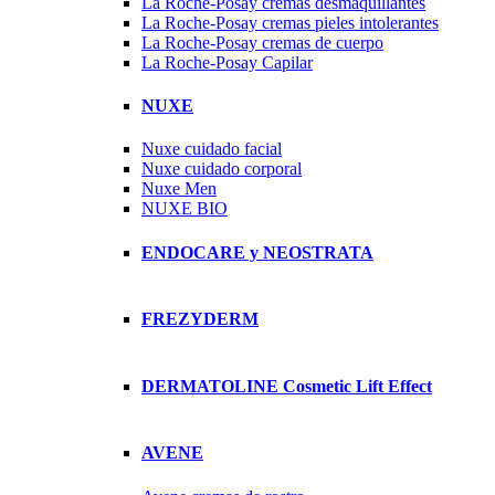
La Roche-Posay cremas desmaquillantes
La Roche-Posay cremas pieles intolerantes
La Roche-Posay cremas de cuerpo
La Roche-Posay Capilar
NUXE
Nuxe cuidado facial
Nuxe cuidado corporal
Nuxe Men
NUXE BIO
ENDOCARE y NEOSTRATA
FREZYDERM
DERMATOLINE Cosmetic Lift Effect
AVENE