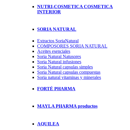
NUTRI-COSMETICA COSMETICA
INTERIOR
SORIA NATURAL
Extractos SoriaNatural
COMPOSORES SORIA NATURAL
Aceites esenciales
Soria Natural Natusores
Soria Natural infusiones
Soria Natural capsulas simples
Soria Natural capsulas compuestas
Soria natural vitaminas y minerales
FORTÉ PHARMA
MAYLA PHARMA productos
AQUILEA