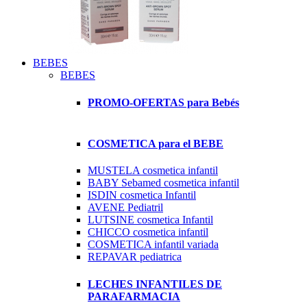
BEBES
BEBES
PROMO-OFERTAS para Bebés
COSMETICA para el BEBE
MUSTELA cosmetica infantil
BABY Sebamed cosmetica infantil
ISDIN cosmetica Infantil
AVENE Pediatril
LUTSINE cosmetica Infantil
CHICCO cosmetica infantil
COSMETICA infantil variada
REPAVAR pediatrica
LECHES INFANTILES DE
PARAFARMACIA