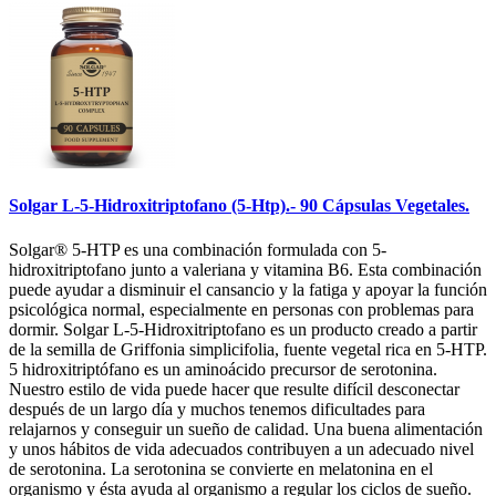
Solgar L-5-Hidroxitriptofano (5-Htp).- 90 Cápsulas Vegetales.
Solgar® 5-HTP es una combinación formulada con 5-
hidroxitriptofano junto a valeriana y vitamina B6. Esta combinación
puede ayudar a disminuir el cansancio y la fatiga y apoyar la función
psicológica normal, especialmente en personas con problemas para
dormir. Solgar L-5-Hidroxitriptofano es un producto creado a partir
de la semilla de Griffonia simplicifolia, fuente vegetal rica en 5-HTP.
5 hidroxitriptófano es un aminoácido precursor de serotonina.
Nuestro estilo de vida puede hacer que resulte difícil desconectar
después de un largo día y muchos tenemos dificultades para
relajarnos y conseguir un sueño de calidad. Una buena alimentación
y unos hábitos de vida adecuados contribuyen a un adecuado nivel
de serotonina. La serotonina se convierte en melatonina en el
organismo y ésta ayuda al organismo a regular los ciclos de sueño.