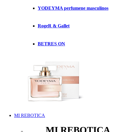
YODEYMA perfumene masculinos
RogeR & Gallet
BETRES ON
MI REBOTICA
MI REBOTICA