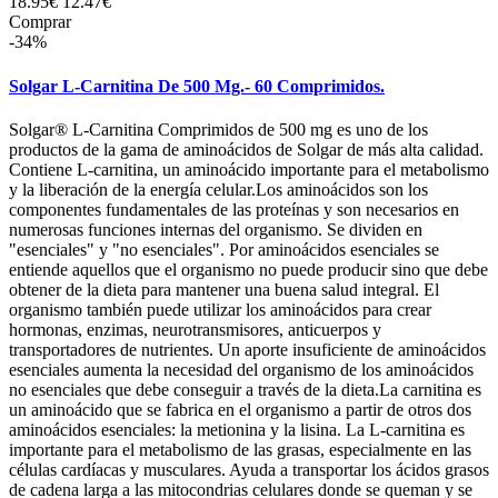
18.95€
12.47€
Comprar
-34%
Solgar L-Carnitina De 500 Mg.- 60 Comprimidos.
Solgar® L-Carnitina Comprimidos de 500 mg es uno de los
productos de la gama de aminoácidos de Solgar de más alta calidad.
Contiene L-carnitina, un aminoácido importante para el metabolismo
y la liberación de la energía celular.Los aminoácidos son los
componentes fundamentales de las proteínas y son necesarios en
numerosas funciones internas del organismo. Se dividen en
"esenciales" y "no esenciales". Por aminoácidos esenciales se
entiende aquellos que el organismo no puede producir sino que debe
obtener de la dieta para mantener una buena salud integral. El
organismo también puede utilizar los aminoácidos para crear
hormonas, enzimas, neurotransmisores, anticuerpos y
transportadores de nutrientes. Un aporte insuficiente de aminoácidos
esenciales aumenta la necesidad del organismo de los aminoácidos
no esenciales que debe conseguir a través de la dieta.La carnitina es
un aminoácido que se fabrica en el organismo a partir de otros dos
aminoácidos esenciales: la metionina y la lisina. La L-carnitina es
importante para el metabolismo de las grasas, especialmente en las
células cardíacas y musculares. Ayuda a transportar los ácidos grasos
de cadena larga a las mitocondrias celulares donde se queman y se