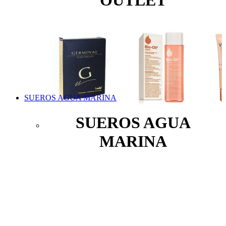
OUTLET
SUEROS AGUA MARINA
SUEROS AGUA
MARINA