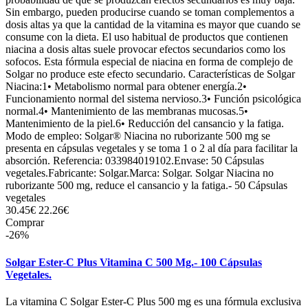
Sin embargo, pueden producirse cuando se toman complementos a
dosis altas ya que la cantidad de la vitamina es mayor que cuando se
consume con la dieta. El uso habitual de productos que contienen
niacina a dosis altas suele provocar efectos secundarios como los
sofocos. Esta fórmula especial de niacina en forma de complejo de
Solgar no produce este efecto secundario. Características de Solgar
Niacina:1• Metabolismo normal para obtener energía.2•
Funcionamiento normal del sistema nervioso.3• Función psicológica
normal.4• Mantenimiento de las membranas mucosas.5•
Mantenimiento de la piel.6• Reducción del cansancio y la fatiga.
Modo de empleo: Solgar® Niacina no ruborizante 500 mg se
presenta en cápsulas vegetales y se toma 1 o 2 al día para facilitar la
absorción. Referencia: 033984019102.Envase: 50 Cápsulas
vegetales.Fabricante: Solgar.Marca: Solgar. Solgar Niacina no
ruborizante 500 mg, reduce el cansancio y la fatiga.- 50 Cápsulas
vegetales
30.45€
22.26€
Comprar
-26%
Solgar Ester-C Plus Vitamina C 500 Mg.- 100 Cápsulas
Vegetales.
La vitamina C Solgar Ester-C Plus 500 mg es una fórmula exclusiva