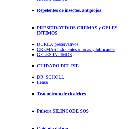
Repelentes de insectos, antipiojos
PRESERVATIVOS CREMAS y GELES
INTIMOS
DUREX preservativos
CREMAS hidratantes intimas y lubricantes
GELES INTIMOS
CUIDADO DEL PIE
DR. SCHOLL
Lensa
Tratamiento de cicatrices
Pulsera SILINCODE SOS
Cuidado del ojo