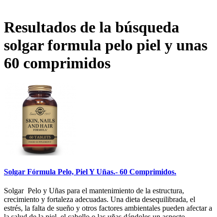
Resultados de la búsqueda
solgar formula pelo piel y unas
60 comprimidos
Solgar Fórmula Pelo, Piel Y Uñas.- 60 Comprimidos.
Solgar Pelo y Uñas para el mantenimiento de la estructura,
crecimiento y fortaleza adecuadas. Una dieta desequilibrada, el
estrés, la falta de sueño y otros factores ambientales pueden afectar a
la salud de la piel, el cabello o las uñas dándoles un aspecto