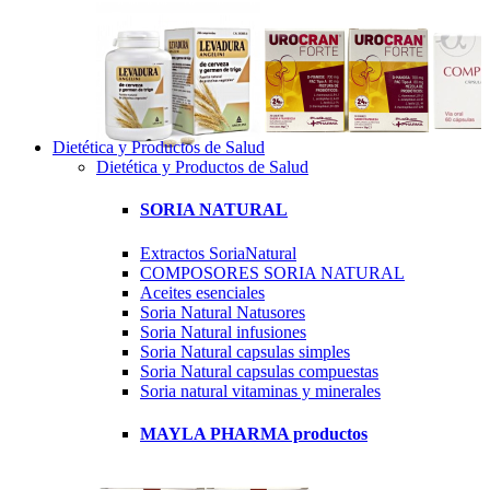
Dietética y Productos de Salud
Dietética y Productos de Salud
SORIA NATURAL
Extractos SoriaNatural
COMPOSORES SORIA NATURAL
Aceites esenciales
Soria Natural Natusores
Soria Natural infusiones
Soria Natural capsulas simples
Soria Natural capsulas compuestas
Soria natural vitaminas y minerales
MAYLA PHARMA productos