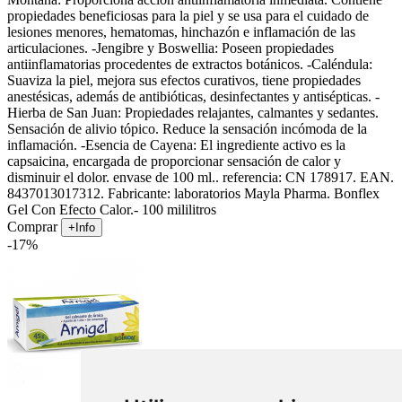
propiedades beneficiosas para la piel y se usa para el cuidado de
lesiones menores, hematomas, hinchazón e inflamación de las
articulaciones. -Jengibre y Boswellia: Poseen propiedades
antiinflamatorias procedentes de extractos botánicos. -Caléndula:
Suaviza la piel, mejora sus efectos curativos, tiene propiedades
anestésicas, además de antibióticas, desinfectantes y antisépticas. -
Hierba de San Juan: Propiedades relajantes, calmantes y sedantes.
Sensación de alivio tópico. Reduce la sensación incómoda de la
inflamación. -Esencia de Cayena: El ingrediente activo es la
capsaicina, encargada de proporcionar sensación de calor y
disminuir el dolor. envase de 100 ml.. referencia: CN 178917. EAN.
8437013017312. Fabricante: laboratorios Mayla Pharma. Bonflex
Gel Con Efecto Calor.- 100 mililitros
Comprar
+Info
-17%