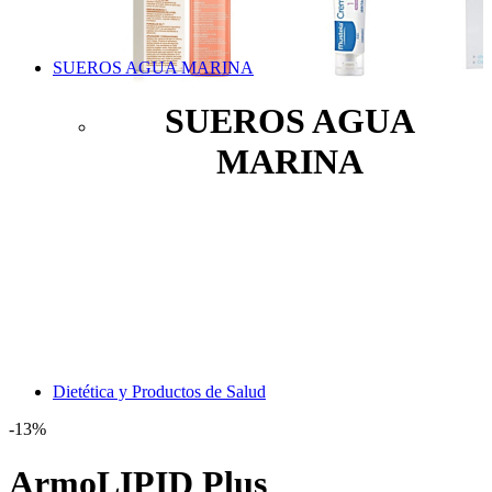
SUEROS AGUA MARINA
SUEROS AGUA
MARINA
Dietética y Productos de Salud
-13%
ArmoLIPID Plus