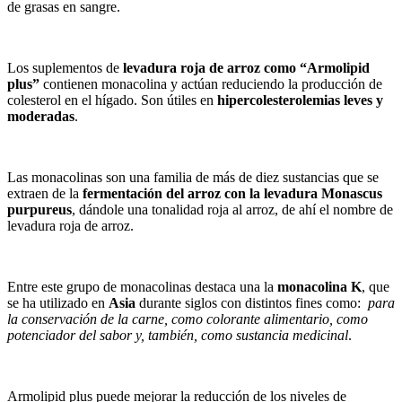
de grasas en sangre.
Los suplementos de
levadura roja de arroz como “Armolipid
plus”
contienen monacolina y actúan reduciendo la producción de
colesterol en el hígado. Son útiles en
hipercolesterolemias leves y
moderadas
.
Las monacolinas son una familia de más de diez sustancias que se
extraen de la
fermentación del arroz con la levadura Monascus
purpureus
, dándole una tonalidad roja al arroz, de ahí el nombre de
levadura roja de arroz.
Entre este grupo de monacolinas destaca una la
monacolina K
, que
se ha utilizado en
Asia
durante siglos con distintos fines como:
para
la conservación de la carne, como colorante alimentario, como
potenciador del sabor y, también, como sustancia medicinal
.
Armolipid plus puede mejorar la reducción de los niveles de