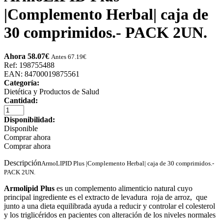
|Complemento Herbal| caja de
30 comprimidos.- PACK 2UN.
Ahora 58.07
€
Antes 67.19
€
Ref: 198755488
EAN: 84700019875561
Categoría:
Dietética y Productos de Salud
Cantidad:
Disponibilidad:
Disponible
Comprar ahora
Comprar ahora
Descripción
ArmoLIPID Plus |Complemento Herbal| caja de 30 comprimidos.-
PACK 2UN.
Armolipid Plus
es un complemento alimenticio natural cuyo
principal ingrediente es el extracto de levadura roja de arroz, que
junto a una dieta equilibrada ayuda a reducir y controlar el colesterol
y los triglicéridos en pacientes con alteración de los niveles normales