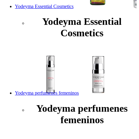
Yodeyma Essential Cosmetics
Yodeyma Essential
Cosmetics
Yodeyma perfumenes femeninos
Yodeyma perfumenes
femeninos