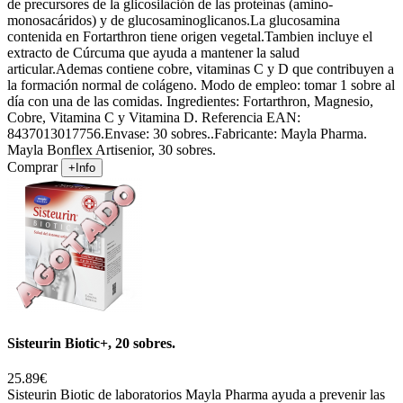
de precursores de la glicosilación de las proteínas (amino-
monosacáridos) y de glucosaminoglicanos.La glucosamina
contenida en Fortarthron tiene origen vegetal.Tambien incluye el
extracto de Cúrcuma que ayuda a mantener la salud
articular.Ademas contiene cobre, vitaminas C y D que contribuyen a
la formación normal de colágeno. Modo de empleo: tomar 1 sobre al
día con una de las comidas. Ingredientes: Fortarthron, Magnesio,
Cobre, Vitamina C y Vitamina D. Referencia EAN:
8437013017756.Envase: 30 sobres..Fabricante: Mayla Pharma.
Mayla Bonflex Artisenior, 30 sobres.
Comprar
+Info
Sisteurin Biotic+, 20 sobres.
25.89€
Sisteurin Biotic de laboratorios Mayla Pharma ayuda a prevenir las