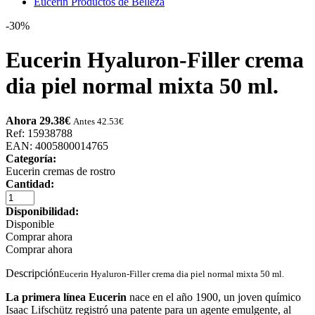
Eucerin Productos de Belleza
-30%
Eucerin Hyaluron-Filler crema
dia piel normal mixta 50 ml.
Ahora 29.38
€
Antes 42.53
€
Ref: 15938788
EAN: 4005800014765
Categoría:
Eucerin cremas de rostro
Cantidad:
Disponibilidad:
Disponible
Comprar ahora
Comprar ahora
Descripción
Eucerin Hyaluron-Filler crema dia piel normal mixta 50 ml.
La primera línea Eucerin
nace en el año 1900, un joven químico
Isaac Lifschütz registró una patente para un agente emulgente, al