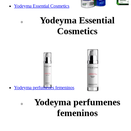
Yodeyma Essential Cosmetics
Yodeyma Essential
Cosmetics
Yodeyma perfumenes femeninos
Yodeyma perfumenes
femeninos