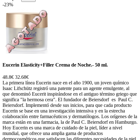
-23%
Eucerin Elasticity+Filler Crema de Noche.- 50 ml.
48.8€
32.68€
La primera línea Eucerin nace en el año 1900, un joven químico
Isaac Lifschütz registró una patente para un agente emulgente, al
que denominó Eucerit inspirándose en el antiguo término griego que
significa "la hermosa cera". El fundador de Beiersdorf es Paul C.
Beiersdorf. Implementó desde sus inicios, para que cada producto
Eucerin se base en una investigación intensiva y en la estrecha
colaboración entre farmacéuticos y dermatólogos. Los orígenes de la
marca están en una farmacia, la de Paul C. Beiersdorf en Hamburgo.
Hoy Eucerin es una marca de cuidado de la piel, líder a nivel
mundial, que ofrece una amplia gama de productos
dermocosméticos que satisfacen las diferentes necesidades de la piel