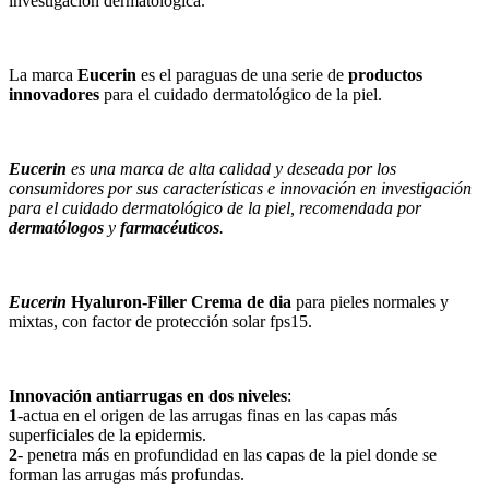
investigación dermatológica.
La marca
Eucerin
es el paraguas de una serie de
productos
innovadores
para el cuidado dermatológico de la piel.
Eucerin
es una marca de alta calidad y deseada por los
consumidores por sus características e innovación en investigación
para el cuidado dermatológico de la piel, recomendada por
dermatólogos
y
farmacéuticos
.
Eucerin
Hyaluron-Filler Crema de dia
para pieles normales y
mixtas, con factor de protección solar fps15.
Innovación antiarrugas en dos niveles
:
1
-actua en el origen de las arrugas finas en las capas más
superficiales de la epidermis.
2
- penetra más en profundidad en las capas de la piel donde se
forman las arrugas más profundas.