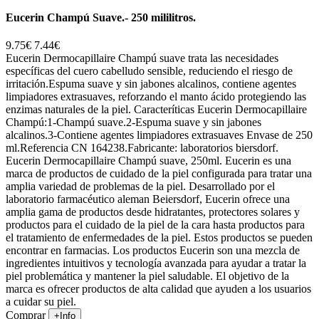
Eucerin Champú Suave.- 250 mililitros.
9.75€
7.44€
Eucerin Dermocapillaire Champú suave trata las necesidades
específicas del cuero cabelludo sensible, reduciendo el riesgo de
irritación.Espuma suave y sin jabones alcalinos, contiene agentes
limpiadores extrasuaves, reforzando el manto ácido protegiendo las
enzimas naturales de la piel. Caracteríticas Eucerin Dermocapillaire
Champú:1-Champú suave.2-Espuma suave y sin jabones
alcalinos.3-Contiene agentes limpiadores extrasuaves Envase de 250
ml.Referencia CN 164238.Fabricante: laboratorios biersdorf.
Eucerin Dermocapillaire Champú suave, 250ml. Eucerin es una
marca de productos de cuidado de la piel configurada para tratar una
amplia variedad de problemas de la piel. Desarrollado por el
laboratorio farmacéutico aleman Beiersdorf, Eucerin ofrece una
amplia gama de productos desde hidratantes, protectores solares y
productos para el cuidado de la piel de la cara hasta productos para
el tratamiento de enfermedades de la piel. Estos productos se pueden
encontrar en farmacias. Los productos Eucerin son una mezcla de
ingredientes intuitivos y tecnología avanzada para ayudar a tratar la
piel problemática y mantener la piel saludable. El objetivo de la
marca es ofrecer productos de alta calidad que ayuden a los usuarios
a cuidar su piel.
Comprar
+Info