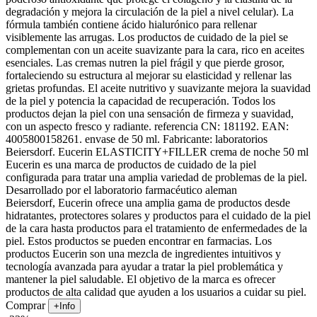
degradación y mejora la circulación de la piel a nivel celular). La
fórmula también contiene ácido hialurónico para rellenar
visiblemente las arrugas. Los productos de cuidado de la piel se
complementan con un aceite suavizante para la cara, rico en aceites
esenciales. Las cremas nutren la piel frágil y que pierde grosor,
fortaleciendo su estructura al mejorar su elasticidad y rellenar las
grietas profundas. El aceite nutritivo y suavizante mejora la suavidad
de la piel y potencia la capacidad de recuperación. Todos los
productos dejan la piel con una sensación de firmeza y suavidad,
con un aspecto fresco y radiante. referencia CN: 181192. EAN:
4005800158261. envase de 50 ml. Fabricante: laboratorios
Beiersdorf. Eucerin ELASTICITY+FILLER crema de noche 50 ml
Eucerin es una marca de productos de cuidado de la piel
configurada para tratar una amplia variedad de problemas de la piel.
Desarrollado por el laboratorio farmacéutico aleman
Beiersdorf, Eucerin ofrece una amplia gama de productos desde
hidratantes, protectores solares y productos para el cuidado de la piel
de la cara hasta productos para el tratamiento de enfermedades de la
piel. Estos productos se pueden encontrar en farmacias. Los
productos Eucerin son una mezcla de ingredientes intuitivos y
tecnología avanzada para ayudar a tratar la piel problemática y
mantener la piel saludable. El objetivo de la marca es ofrecer
productos de alta calidad que ayuden a los usuarios a cuidar su piel.
Comprar
+Info