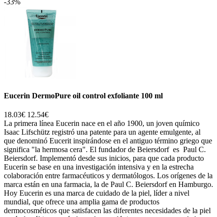
-33%
Eucerin DermoPure oil control exfoliante 100 ml
18.03€
12.54€
La primera línea Eucerin nace en el año 1900, un joven químico
Isaac Lifschütz registró una patente para un agente emulgente, al
que denominó Eucerit inspirándose en el antiguo término griego que
significa "la hermosa cera". El fundador de Beiersdorf es Paul C.
Beiersdorf. Implementó desde sus inicios, para que cada producto
Eucerin se base en una investigación intensiva y en la estrecha
colaboración entre farmacéuticos y dermatólogos. Los orígenes de la
marca están en una farmacia, la de Paul C. Beiersdorf en Hamburgo.
Hoy Eucerin es una marca de cuidado de la piel, líder a nivel
mundial, que ofrece una amplia gama de productos
dermocosméticos que satisfacen las diferentes necesidades de la piel