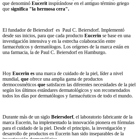
que denominó
Eucerit
inspirándose en el antiguo término griego
que
significa "la hermosa cera".
El fundador de Beiersdorf es Paul C. Beiersdorf. Implementó
desde sus inicios, para que cada producto
Eucerin
se base en una
investigación intensiva y en la estrecha colaboración entre
farmacéuticos y dermatólogos. Los orígenes de la marca están en
una farmacia, la de Paul C. Beiersdorf en Hamburgo.
Hoy
Eucerin es
una marca de cuidado de la piel, líder a nivel
mundial,
que
ofrece una amplia gama de productos
dermocosméticos
que
satisfacen las diferentes necesidades de la piel
según los últimos estándares dermatológicos y son recomendados
todos los días por dermatólogos y farmacéuticos de todo el mundo.
Durante más de un siglo
Beiersdorf
, el laboratorio fabricante de la
marca Eucerin, ha implementado la innovación pionera en fórmulas
para el cuidado de la piel. Desde el principio, la investigación y
desarrollo de productos en Eucerin han sido inseparables de la