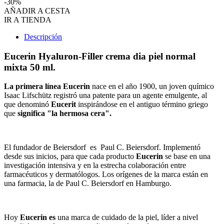
-30%
AÑADIR A CESTA
IR A TIENDA
Descripción
Eucerin Hyaluron-Filler crema dia piel normal
mixta 50 ml.
La primera línea Eucerin
nace en el año 1900, un joven químico
Isaac Lifschütz registró una patente para un agente emulgente, al
que denominó
Eucerit
inspirándose en el antiguo término griego
que
significa "la hermosa cera".
El fundador de Beiersdorf es Paul C. Beiersdorf. Implementó
desde sus inicios, para que cada producto
Eucerin
se base en una
investigación intensiva y en la estrecha colaboración entre
farmacéuticos y dermatólogos. Los orígenes de la marca están en
una farmacia, la de Paul C. Beiersdorf en Hamburgo.
Hoy
Eucerin es
una marca de cuidado de la piel, líder a nivel