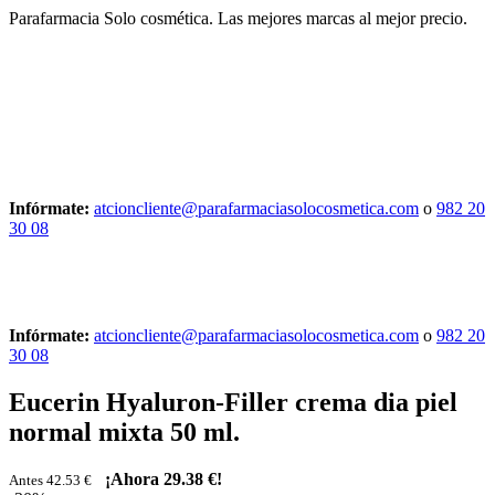
Parafarmacia Solo cosmética. Las mejores marcas al mejor precio.
Infórmate:
atcioncliente@parafarmaciasolocosmetica.com
o
982 20
30 08
Infórmate:
atcioncliente@parafarmaciasolocosmetica.com
o
982 20
30 08
Eucerin Hyaluron-Filler crema dia piel
normal mixta 50 ml.
¡Ahora
29.38 €
!
Antes 42.53 €