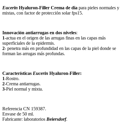
Eucerin
Hyaluron-Filler Crema de dia
para pieles normales y
mixtas, con factor de protección solar fps15.
Innovación antiarrugas en dos niveles
:
1
-actua en el origen de las arrugas finas en las capas más
superficiales de la epidermis.
2
- penetra más en profundidad en las capas de la piel donde se
forman las arrugas más profundas.
Características
Eucerin
Hyaluron-Filler:
1
-Rostro.
2
-Crema antiarrugas.
3
-Piel normal y mixta.
Referencia CN 159387.
Envase de 50 ml.
Fabricante: laboratorios
Beiersdorf
.