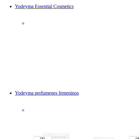
Yodeyma Essential Cosmetics
Yodeyma perfumenes femeninos