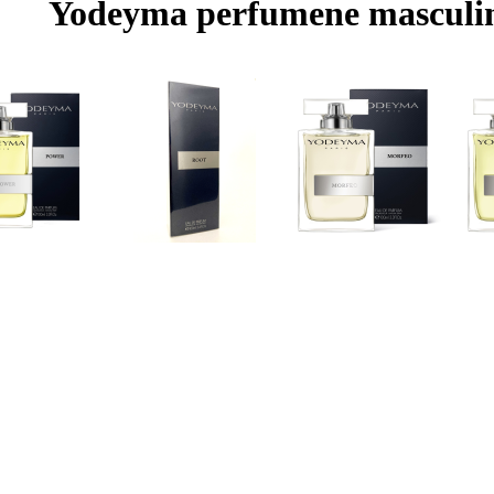
Yodeyma perfumene masculi