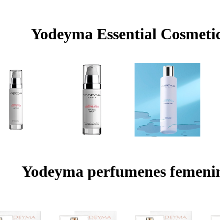
Yodeyma Essential Cosmeti
Yodeyma perfumenes femeni