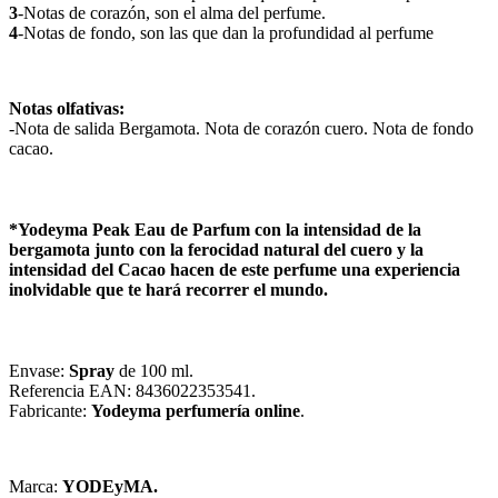
3
-Notas de corazón, son el alma del perfume.
4
-Notas de fondo, son las que dan la profundidad al perfume
Notas olfativas:
-Nota de salida Bergamota. Nota de corazón cuero. Nota de fondo
cacao.
*Yodeyma Peak Eau de Parfum con la intensidad de la
bergamota junto con la ferocidad natural del cuero y la
intensidad del Cacao hacen de este perfume una experiencia
inolvidable que te hará recorrer el mundo.
Envase:
Spray
de 100 ml.
Referencia EAN: 8436022353541.
Fabricante:
Yodeyma
perfumería
online
.
Marca:
YODEyMA.