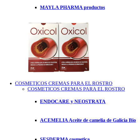
MAYLA PHARMA productos
COSMETICOS CREMAS PARA EL ROSTRO
COSMETICOS CREMAS PARA EL ROSTRO
ENDOCARE y NEOSTRATA
ACEMELIA Aceite de camelia de Galicia Bio
SESDERMA cosmetica