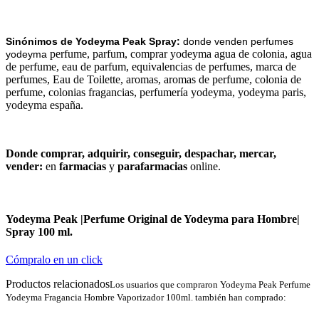
Sinónimos de Yodeyma
Peak Spray:
donde venden perfumes
perfume, parfum, comprar yodeyma agua de colonia, agua
yodeyma
de perfume, eau de parfum, equivalencias de perfumes, marca de
perfumes, Eau de Toilette, aromas, aromas de perfume, colonia de
perfume, colonias fragancias, perfumería yodeyma, yodeyma paris,
yodeyma españa.
Donde comprar, adquirir, conseguir, despachar, mercar,
vender:
en
farmacias
y
parafarmacias
online.
Yodeyma Peak |Perfume Original de Yodeyma para Hombre|
Spray 100 ml.
Cómpralo en un click
Productos relacionados
Los usuarios que compraron Yodeyma Peak Perfume
Yodeyma Fragancia Hombre Vaporizador 100ml. también han comprado: