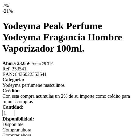
2%
-21%
Yodeyma Peak Perfume
Yodeyma Fragancia Hombre
Vaporizador 100ml.
Ahora 23.05
€
Antes 29.31
€
Ref: 353541
EAN: 8436022353541
Categoría:
Yodeyma perfumene masculinos
Crédito:
Con esta compra acumulas un 2% de su importe como crédito para
futuras compras
Cantidad:
Disponibilidad:
Disponible
Comprar ahora
Comprar ahora