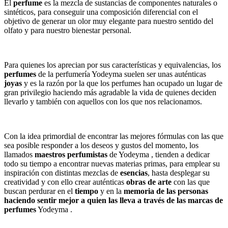
El
perfume
es la mezcla de sustancias de componentes naturales o
sintéticos, para conseguir una composición diferencial con el
objetivo de generar un olor muy elegante para nuestro sentido del
olfato y para nuestro bienestar personal.
Para quienes los aprecian por sus características y equivalencias, los
perfumes
de la perfumería Yodeyma suelen ser unas auténticas
joyas
y es la razón por la que los perfumes han ocupado un lugar de
gran privilegio haciendo más agradable la vida de quienes deciden
llevarlo y también con aquellos con los que nos relacionamos.
Con la idea primordial de encontrar las mejores fórmulas con las que
sea posible responder a los deseos y gustos del momento, los
llamados
maestros
perfumistas
de Yodeyma , tienden a dedicar
todo su tiempo a encontrar nuevas materias primas, para emplear su
inspiración con distintas mezclas de
esencias
, hasta desplegar su
creatividad y con ello crear auténticas
obras de arte
con las que
buscan perdurar en el
tiempo
y en la
memoria de las personas
haciendo sentir mejor a quien las lleva a través de las marcas de
perfumes
Yodeyma .