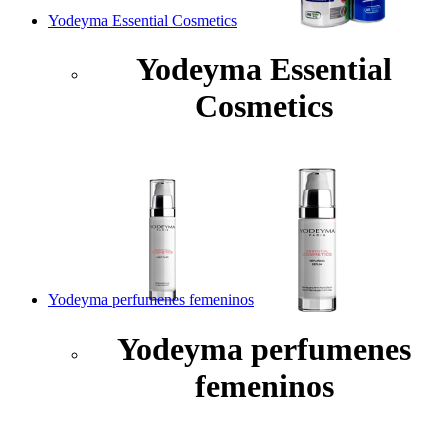
Yodeyma Essential Cosmetics
Yodeyma Essential
Cosmetics
Yodeyma perfumenes femeninos
Yodeyma perfumenes
femeninos