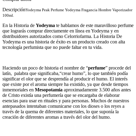
Descripción
Yodeyma Peak Perfume Yodeyma Fragancia Hombre Vaporizador
100ml.
En la
Historia de
Yodeyma
te hablamos de este maravilloso perfume
que lograrás comprar directamente en línea en Yodeyma y en
distribuidores autorizados como Celorriofarma. La Historia De
Yodeyma es una historia de éxito es un producto creado con alta
tecnología perfumista que no puede faltar en tu vida.
Haciendo un poco de historia el nombre de “
perfume
” procede del
latín, palabra que significaba,“crear humo”, lo que también podía
significar el olor que se desprendía al producir el humo. El interés
que existe por el aroma siempre ha existido, ya que desde tiempos
inmemoriales en
Mesopotamia
aproximadamente 3.500 años antes
de Cristo existía una perfumería que se encargaba de elaborar
esencias para usar en rituales y para personas. Muchos de nuestros
antepasados intentaban comunicarse con los dioses o los reyes a
través de la quema de diferentes materiales, lo que suponía la
creación de diferentes aromas a través del olor del humo.