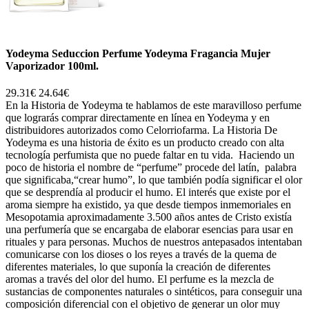
Yodeyma Seduccion Perfume Yodeyma Fragancia Mujer
Vaporizador 100ml.
29.31€
24.64€
En la Historia de Yodeyma te hablamos de este maravilloso perfume
que lograrás comprar directamente en línea en Yodeyma y en
distribuidores autorizados como Celorriofarma. La Historia De
Yodeyma es una historia de éxito es un producto creado con alta
tecnología perfumista que no puede faltar en tu vida. Haciendo un
poco de historia el nombre de “perfume” procede del latín, palabra
que significaba,“crear humo”, lo que también podía significar el olor
que se desprendía al producir el humo. El interés que existe por el
aroma siempre ha existido, ya que desde tiempos inmemoriales en
Mesopotamia aproximadamente 3.500 años antes de Cristo existía
una perfumería que se encargaba de elaborar esencias para usar en
rituales y para personas. Muchos de nuestros antepasados intentaban
comunicarse con los dioses o los reyes a través de la quema de
diferentes materiales, lo que suponía la creación de diferentes
aromas a través del olor del humo. El perfume es la mezcla de
sustancias de componentes naturales o sintéticos, para conseguir una
composición diferencial con el objetivo de generar un olor muy