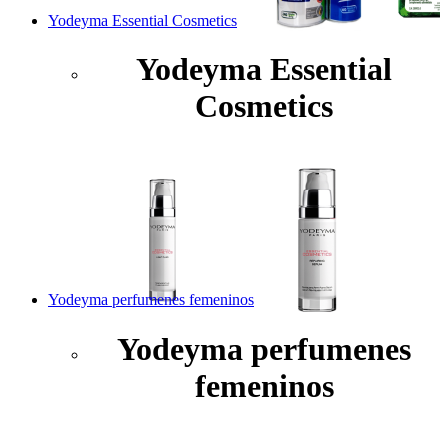
Yodeyma Essential Cosmetics
Yodeyma Essential
Cosmetics
Yodeyma perfumenes femeninos
Yodeyma perfumenes
femeninos