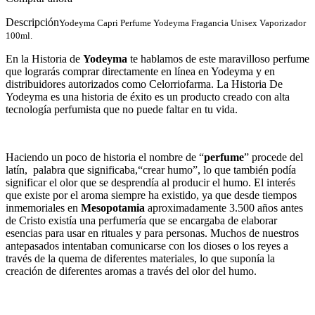
Descripción
Yodeyma Capri Perfume Yodeyma Fragancia Unisex Vaporizador
100ml.
En la
Historia de
Yodeyma
te hablamos de este maravilloso perfume
que lograrás comprar directamente en línea en Yodeyma y en
distribuidores autorizados como Celorriofarma. La Historia De
Yodeyma es una historia de éxito es un producto creado con alta
tecnología perfumista que no puede faltar en tu vida.
Haciendo un poco de historia el nombre de “
perfume
” procede del
latín, palabra que significaba,“crear humo”, lo que también podía
significar el olor que se desprendía al producir el humo. El interés
que existe por el aroma siempre ha existido, ya que desde tiempos
inmemoriales en
Mesopotamia
aproximadamente 3.500 años antes
de Cristo existía una perfumería que se encargaba de elaborar
esencias para usar en rituales y para personas. Muchos de nuestros
antepasados intentaban comunicarse con los dioses o los reyes a
través de la quema de diferentes materiales, lo que suponía la
creación de diferentes aromas a través del olor del humo.