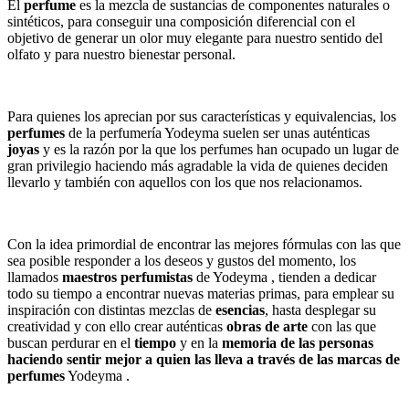
El
perfume
es la mezcla de sustancias de componentes naturales o
sintéticos, para conseguir una composición diferencial con el
objetivo de generar un olor muy elegante para nuestro sentido del
olfato y para nuestro bienestar personal.
Para quienes los aprecian por sus características y equivalencias, los
perfumes
de la perfumería Yodeyma suelen ser unas auténticas
joyas
y es la razón por la que los perfumes han ocupado un lugar de
gran privilegio haciendo más agradable la vida de quienes deciden
llevarlo y también con aquellos con los que nos relacionamos.
Con la idea primordial de encontrar las mejores fórmulas con las que
sea posible responder a los deseos y gustos del momento, los
llamados
maestros
perfumistas
de Yodeyma , tienden a dedicar
todo su tiempo a encontrar nuevas materias primas, para emplear su
inspiración con distintas mezclas de
esencias
, hasta desplegar su
creatividad y con ello crear auténticas
obras de arte
con las que
buscan perdurar en el
tiempo
y en la
memoria de las personas
haciendo sentir mejor a quien las lleva a través de las marcas de
perfumes
Yodeyma .