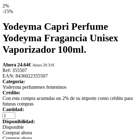
2%
-15%
Yodeyma Capri Perfume
Yodeyma Fragancia Unisex
Vaporizador 100ml.
Ahora 24.64
€
Antes 29.31
€
Ref: 355507
EAN: 8436022355507
Categoría:
Yodeyma perfumenes femeninos
Crédito:
Con esta compra acumulas un 2% de su importe como crédito para
futuras compras
Cantidad:
Disponibilidad:
Disponible
Comprar ahora
Comprar ahora