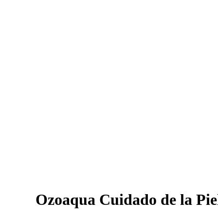
Ozoaqua Cuidado de la Pie