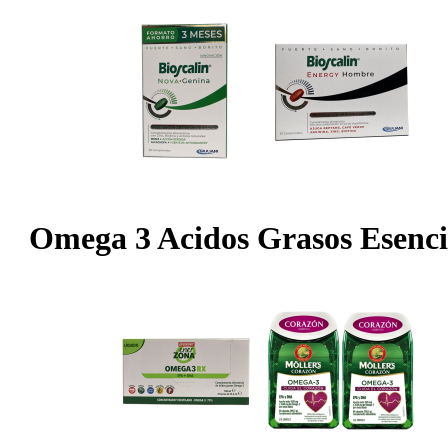
Omega 3 Acidos Grasos Esenci