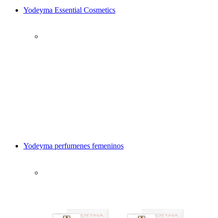
Yodeyma Essential Cosmetics
Yodeyma perfumenes femeninos