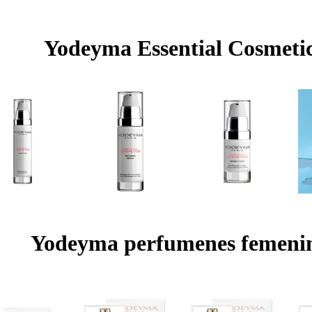
Yodeyma Essential Cosmeti
Yodeyma perfumenes femeni