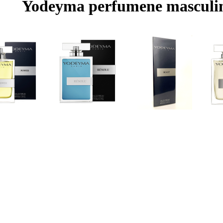
Yodeyma perfumene masculi