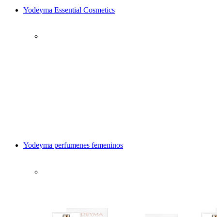
Yodeyma Essential Cosmetics
Yodeyma perfumenes femeninos