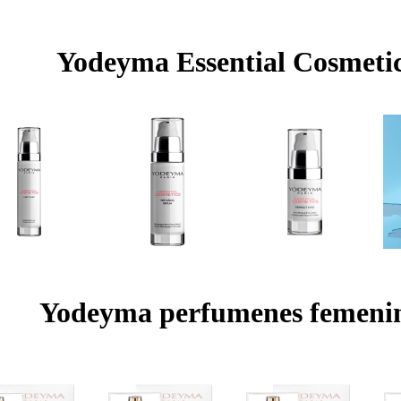
Yodeyma Essential Cosmeti
Yodeyma perfumenes femeni