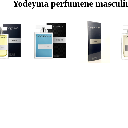
Yodeyma perfumene masculi