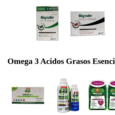
Omega 3 Acidos Grasos Esenci