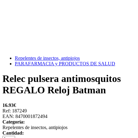
Repelentes de insectos, antipiojos
PARAFARMACIA y PRODUCTOS DE SALUD
Relec pulsera antimosquitos
REGALO Reloj Batman
16.93
€
Ref: 187249
EAN: 8470001872494
Categoría:
Repelentes de insectos, antipiojos
Cantidad: