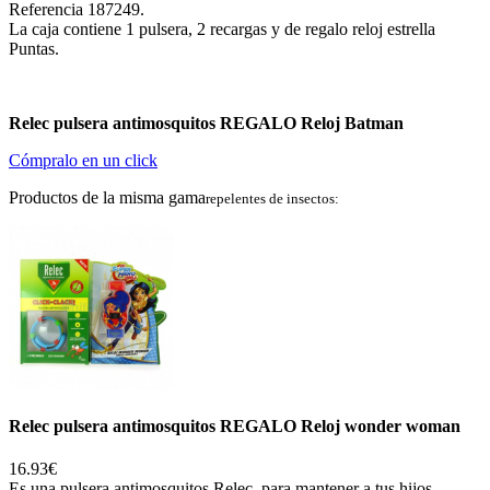
Referencia 187249.
La caja contiene 1 pulsera, 2 recargas y de regalo reloj estrella
Puntas.
Relec pulsera antimosquitos REGALO Reloj Batman
Cómpralo en un click
Productos de la misma gama
repelentes de insectos:
Relec pulsera antimosquitos REGALO Reloj wonder woman
16.93€
Es una pulsera antimosquitos Relec, para mantener a tus hijos