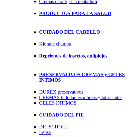
Cremas para fijar la dentadura
PRODUCTOS PARA LA SALUD
CUIDADO DEL CABELLO
Klorane champu
Repelentes de insectos, antipiojos
PRESERVATIVOS CREMAS y GELES
INTIMOS
DUREX preservativos
CREMAS hidratantes intimas y lubricantes
GELES INTIMOS
CUIDADO DEL PIE
DR. SCHOLL
Lensa