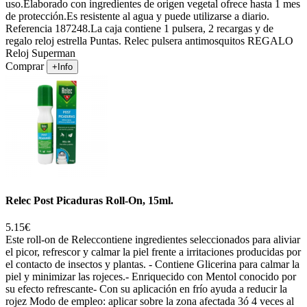
uso.Elaborado con ingredientes de origen vegetal ofrece hasta 1 mes
de protección.Es resistente al agua y puede utilizarse a diario.
Referencia 187248.La caja contiene 1 pulsera, 2 recargas y de
regalo reloj estrella Puntas. Relec pulsera antimosquitos REGALO
Reloj Superman
Comprar
+Info
Relec Post Picaduras Roll-On, 15ml.
5.15€
Este roll-on de Releccontiene ingredientes seleccionados para aliviar
el picor, refrescor y calmar la piel frente a irritaciones producidas por
el contacto de insectos y plantas. - Contiene Glicerina para calmar la
piel y minimizar las rojeces.- Enriquecido con Mentol conocido por
su efecto refrescante- Con su aplicación en frío ayuda a reducir la
rojez Modo de empleo: aplicar sobre la zona afectada 3ó 4 veces al