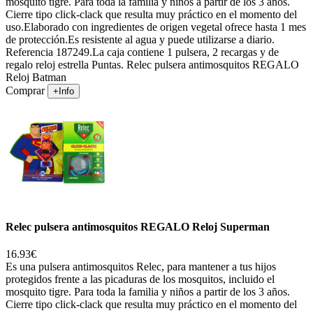
mosquito tigre. Para toda la familia y niños a partir de los 3 años.
Cierre tipo click-clack que resulta muy práctico en el momento del
uso.Elaborado con ingredientes de origen vegetal ofrece hasta 1 mes
de protección.Es resistente al agua y puede utilizarse a diario.
Referencia 187249.La caja contiene 1 pulsera, 2 recargas y de
regalo reloj estrella Puntas. Relec pulsera antimosquitos REGALO
Reloj Batman
Comprar
+Info
Relec pulsera antimosquitos REGALO Reloj Superman
16.93€
Es una pulsera antimosquitos Relec, para mantener a tus hijos
protegidos frente a las picaduras de los mosquitos, incluido el
mosquito tigre. Para toda la familia y niños a partir de los 3 años.
Cierre tipo click-clack que resulta muy práctico en el momento del