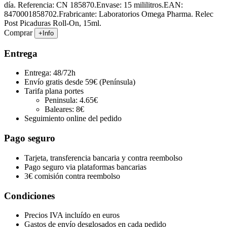
día. Referencia: CN 185870.Envase: 15 mililitros.EAN:
8470001858702.Frabricante: Laboratorios Omega Pharma. Relec
Post Picaduras Roll-On, 15ml.
Comprar
+Info
Entrega
Entrega: 48/72h
Envío gratis desde 59€ (Península)
Tarifa plana portes
Peninsula: 4.65€
Baleares: 8€
Seguimiento online del pedido
Pago seguro
Tarjeta, transferencia bancaria y contra reembolso
Pago seguro via plataformas bancarias
3€ comisión contra reembolso
Condiciones
Precios IVA incluído en euros
Gastos de envío desglosados en cada pedido