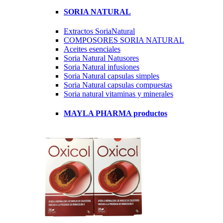
SORIA NATURAL
Extractos SoriaNatural
COMPOSORES SORIA NATURAL
Aceites esenciales
Soria Natural Natusores
Soria Natural infusiones
Soria Natural capsulas simples
Soria Natural capsulas compuestas
Soria natural vitaminas y minerales
MAYLA PHARMA productos