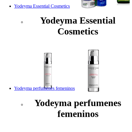
Yodeyma Essential Cosmetics
Yodeyma Essential
Cosmetics
Yodeyma perfumenes femeninos
Yodeyma perfumenes
femeninos