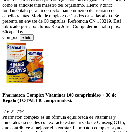
como el antioxidante maestro del organismo. Hierro y zinc:
fundamentalespara un correcto mantenimiento deltrofismo de
cabello y uñas. Modo de empleo: de 1 a dos cápsulas al día. Se
presenta en envase de 60 capsulas. Referencia CN 183219. Está
fabricado por laboratorios Reig Jofre. Complidermol 5alfa plus,
60capsulas.
Comprar
+Info
Pharmaton Complex Vitaminas 100 comprimidos + 30 de
Regalo (TOTAL130 comprimidos).
31€
21.79€
Pharmaton complex es un fórmula equilibrada de vitaminas y
minerales esenciales con extracto estandarizado de Ginseng G115,
que contribuye a mejorar el bienestar. Pharmaton complex ayuda a