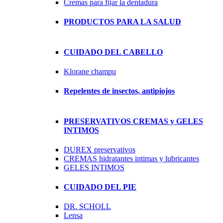
Cremas para fijar la dentadura
PRODUCTOS PARA LA SALUD
CUIDADO DEL CABELLO
Klorane champu
Repelentes de insectos, antipiojos
PRESERVATIVOS CREMAS y GELES
INTIMOS
DUREX preservativos
CREMAS hidratantes intimas y lubricantes
GELES INTIMOS
CUIDADO DEL PIE
DR. SCHOLL
Lensa