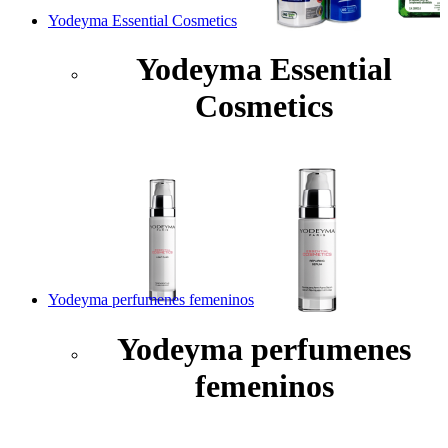
Yodeyma Essential Cosmetics
Yodeyma Essential
Cosmetics
Yodeyma perfumenes femeninos
Yodeyma perfumenes
femeninos