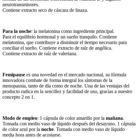
neurotransmisores.
Contiene extracto seco de cáscara de linaza.
Para la noche
: la melatonina como ingrediente principal.
Para el equilibrio hormonal y un sueño tranquilo. Contiene
melatonina, que contribuye a disminuir el tiempo necesario para
conciliar el sueño. Contiene extracto de raíz de angélica.
Contiene extracto de raíz de valeriana.
Femipause
es una novedad en el mercado nacional, su fórmula
innovadora combate de forma integral los síntomas de la
menopausia, tanto de día como de noche. Una de las ventajas del
producto radica en la sencillez y facilidad de uso, gracias a nuestro
concepto 2 en 1.
Modo de empleo
: 1 cápsula de color amarillo por la
mañana
.
Tomada con medio vaso de líquido después del desayuno. 1 cápsula
de color azul por la
noche
. Tomada con medio vaso de líquido
media hora antes de acostarse.