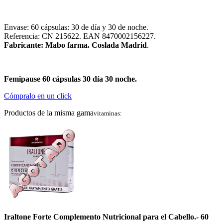
Envase: 60 cápsulas: 30 de día y 30 de noche.
Referencia: CN 215622. EAN 8470002156227.
Fabricante: Mabo farma. Coslada Madrid
.
Femipause 60 cápsulas 30 día 30 noche.
Cómpralo en un click
Productos de la misma gama
vitaminas:
Iraltone Forte Complemento Nutricional para el Cabello.- 60