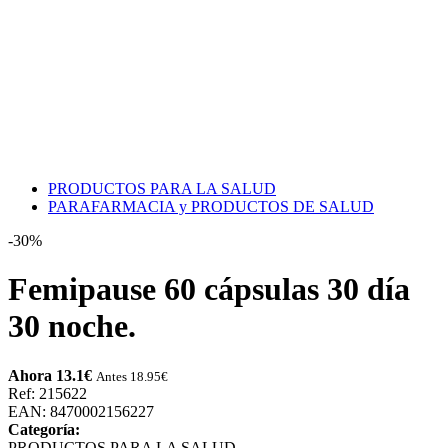
PRODUCTOS PARA LA SALUD
PARAFARMACIA y PRODUCTOS DE SALUD
-30%
Femipause 60 cápsulas 30 día
30 noche.
Ahora 13.1
€
Antes 18.95
€
Ref: 215622
EAN: 8470002156227
Categoría:
PRODUCTOS PARA LA SALUD