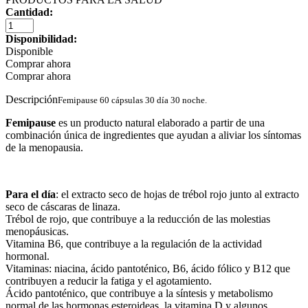
Cantidad:
Disponibilidad:
Disponible
Comprar ahora
Comprar ahora
Descripción
Femipause 60 cápsulas 30 día 30 noche.
Femipause
es un producto natural elaborado a partir de una
combinación única de ingredientes que ayudan a aliviar los síntomas
de la menopausia.
Para el día
: el extracto seco de hojas de trébol rojo junto al extracto
seco de cáscaras de linaza.
Trébol de rojo, que contribuye a la reducción de las molestias
menopáusicas.
Vitamina B6, que contribuye a la regulación de la actividad
hormonal.
Vitaminas: niacina, ácido pantoténico, B6, ácido fólico y B12 que
contribuyen a reducir la fatiga y el agotamiento.
Ácido pantoténico, que contribuye a la síntesis y metabolismo
normal de las hormonas esteroideas, la vitamina D y algunos