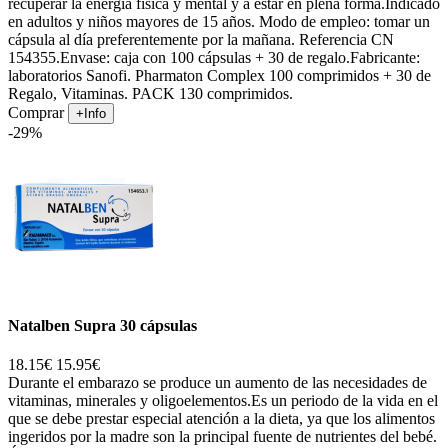
recuperar la energía física y mental y a estar en plena forma.Indicado
en adultos y niños mayores de 15 años. Modo de empleo: tomar un
cápsula al día preferentemente por la mañana. Referencia CN
154355.Envase: caja con 100 cápsulas + 30 de regalo.Fabricante:
laboratorios Sanofi. Pharmaton Complex 100 comprimidos + 30 de
Regalo, Vitaminas. PACK 130 comprimidos.
Comprar
+Info
-29%
Natalben Supra 30 cápsulas
18.15€
15.95€
Durante el embarazo se produce un aumento de las necesidades de
vitaminas, minerales y oligoelementos.Es un periodo de la vida en el
que se debe prestar especial atención a la dieta, ya que los alimentos
ingeridos por la madre son la principal fuente de nutrientes del bebé.