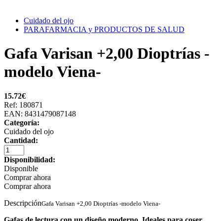
Cuidado del ojo
PARAFARMACIA y PRODUCTOS DE SALUD
Gafa Varisan +2,00 Dioptrías -
modelo Viena-
15.72
€
Ref: 180871
EAN: 8431479087148
Categoría:
Cuidado del ojo
Cantidad:
Disponibilidad:
Disponible
Comprar ahora
Comprar ahora
Descripción
Gafa Varisan +2,00 Dioptrías -modelo Viena-
Gafas de lectura con un diseño moderno. Ideales para coser