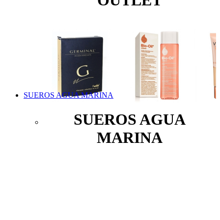
OUTLET
SUEROS AGUA MARINA
SUEROS AGUA
MARINA