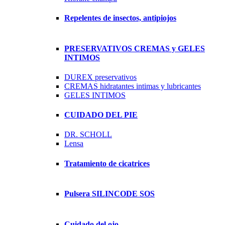
Repelentes de insectos, antipiojos
PRESERVATIVOS CREMAS y GELES
INTIMOS
DUREX preservativos
CREMAS hidratantes intimas y lubricantes
GELES INTIMOS
CUIDADO DEL PIE
DR. SCHOLL
Lensa
Tratamiento de cicatrices
Pulsera SILINCODE SOS
Cuidado del ojo