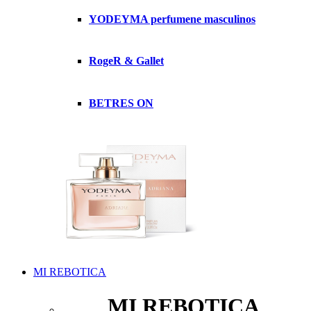
YODEYMA perfumene masculinos
RogeR & Gallet
BETRES ON
MI REBOTICA
MI REBOTICA