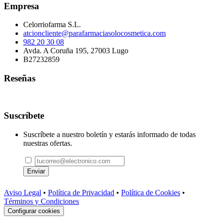
Empresa
Celorriofarma S.L.
atcioncliente@parafarmaciasolocosmetica.com
982 20 30 08
Avda. A Coruña 195, 27003 Lugo
B27232859
Reseñas
Suscríbete
Suscríbete a nuestro boletín y estarás informado de todas
nuestras ofertas.
Enviar
Aviso Legal
•
Política de Privacidad
•
Política de Cookies
•
Términos y Condiciones
Configurar cookies