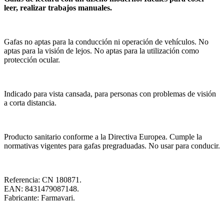
leer, realizar trabajos manuales.
Gafas no aptas para la conducción ni operación de vehículos. No
aptas para la visión de lejos. No aptas para la utilización como
protección ocular.
Indicado para vista cansada, para personas con problemas de visión
a corta distancia.
Producto sanitario conforme a la Directiva Europea. Cumple la
normativas vigentes para gafas pregraduadas. No usar para conducir.
Referencia: CN 180871.
EAN: 8431479087148.
Fabricante: Farmavari.