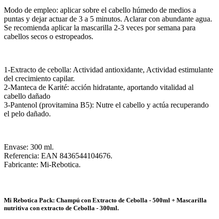
Modo de empleo: aplicar sobre el cabello húmedo de medios a
puntas y dejar actuar de 3 a 5 minutos. Aclarar con abundante agua.
Se recomienda aplicar la mascarilla 2-3 veces por semana para
cabellos secos o estropeados.
1-Extracto de cebolla: Actividad antioxidante, Actividad estimulante
del crecimiento capilar.
2-Manteca de Karité: acción hidratante, aportando vitalidad al
cabello dañado
3-Pantenol (provitamina B5): Nutre el cabello y actúa recuperando
el pelo dañado.
Envase: 300 ml.
Referencia: EAN 8436544104676.
Fabricante: Mi-Rebotica.
Mi Rebotica Pack: Champú con Extracto de Cebolla - 500ml + Mascarilla
nutritiva con extracto de Cebolla - 300ml.