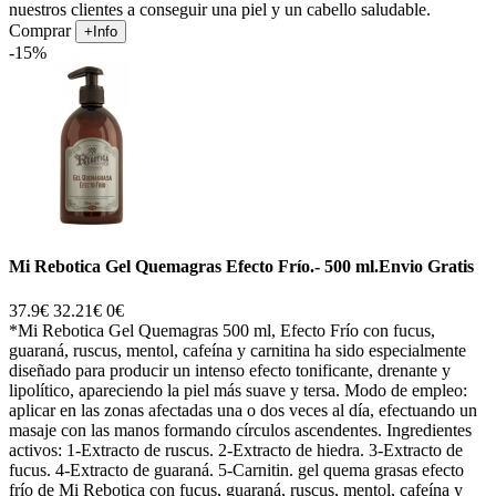
nuestros clientes a conseguir una piel y un cabello saludable.
Comprar
+Info
-15%
Mi Rebotica Gel Quemagras Efecto Frío.- 500 ml.Envio Gratis
37.9€
32.21€
0€
*Mi Rebotica Gel Quemagras 500 ml, Efecto Frío con fucus,
guaraná, ruscus, mentol, cafeína y carnitina ha sido especialmente
diseñado para producir un intenso efecto tonificante, drenante y
lipolítico, apareciendo la piel más suave y tersa. Modo de empleo:
aplicar en las zonas afectadas una o dos veces al día, efectuando un
masaje con las manos formando círculos ascendentes. Ingredientes
activos: 1-Extracto de ruscus. 2-Extracto de hiedra. 3-Extracto de
fucus. 4-Extracto de guaraná. 5-Carnitin. gel quema grasas efecto
frío de Mi Rebotica con fucus, guaraná, ruscus, mentol, cafeína y