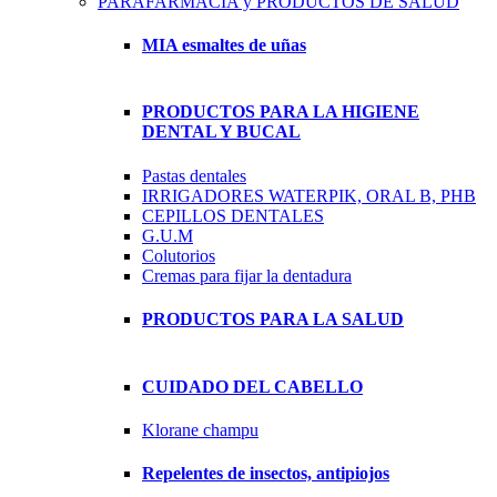
PARAFARMACIA y PRODUCTOS DE SALUD
MIA esmaltes de uñas
PRODUCTOS PARA LA HIGIENE
DENTAL Y BUCAL
Pastas dentales
IRRIGADORES WATERPIK, ORAL B, PHB
CEPILLOS DENTALES
G.U.M
Colutorios
Cremas para fijar la dentadura
PRODUCTOS PARA LA SALUD
CUIDADO DEL CABELLO
Klorane champu
Repelentes de insectos, antipiojos