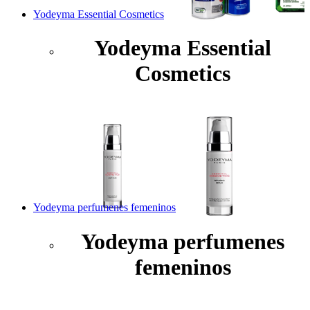
Yodeyma Essential Cosmetics
Yodeyma Essential
Cosmetics
Yodeyma perfumenes femeninos
Yodeyma perfumenes
femeninos