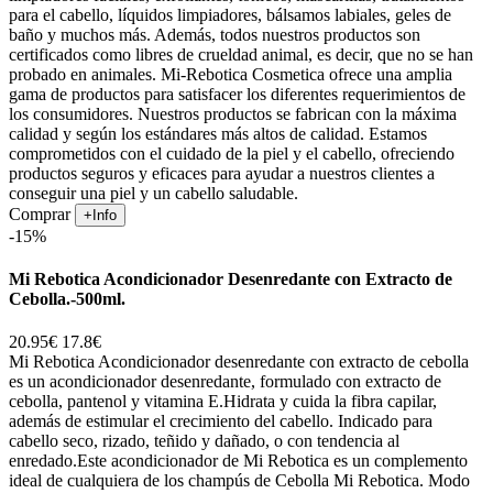
para el cabello, líquidos limpiadores, bálsamos labiales, geles de
baño y muchos más. Además, todos nuestros productos son
certificados como libres de crueldad animal, es decir, que no se han
probado en animales. Mi-Rebotica Cosmetica ofrece una amplia
gama de productos para satisfacer los diferentes requerimientos de
los consumidores. Nuestros productos se fabrican con la máxima
calidad y según los estándares más altos de calidad. Estamos
comprometidos con el cuidado de la piel y el cabello, ofreciendo
productos seguros y eficaces para ayudar a nuestros clientes a
conseguir una piel y un cabello saludable.
Comprar
+Info
-15%
Mi Rebotica Acondicionador Desenredante con Extracto de
Cebolla.-500ml.
20.95€
17.8€
Mi Rebotica Acondicionador desenredante con extracto de cebolla
es un acondicionador desenredante, formulado con extracto de
cebolla, pantenol y vitamina E.Hidrata y cuida la fibra capilar,
además de estimular el crecimiento del cabello. Indicado para
cabello seco, rizado, teñido y dañado, o con tendencia al
enredado.Este acondicionador de Mi Rebotica es un complemento
ideal de cualquiera de los champús de Cebolla Mi Rebotica. Modo