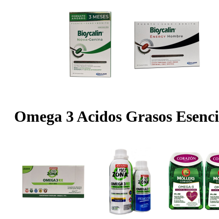
Omega 3 Acidos Grasos Esenci