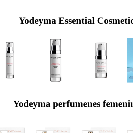
Yodeyma Essential Cosmeti
Yodeyma perfumenes femeni