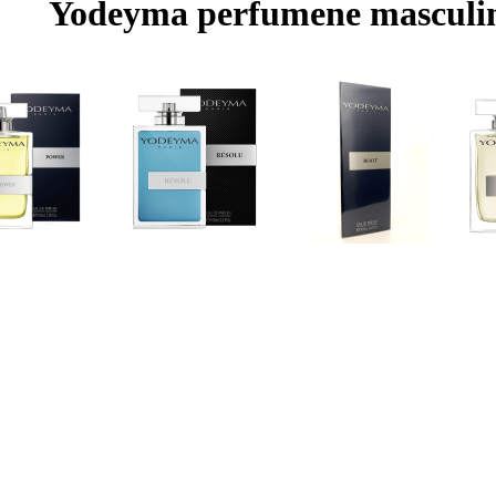
Yodeyma perfumene masculi