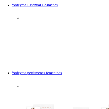
Yodeyma Essential Cosmetics
Yodeyma perfumenes femeninos