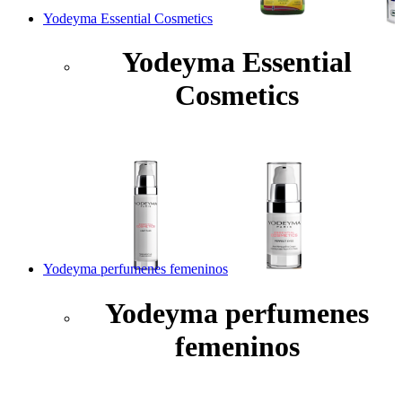
Yodeyma Essential Cosmetics
Yodeyma Essential
Cosmetics
Yodeyma perfumenes femeninos
Yodeyma perfumenes
femeninos