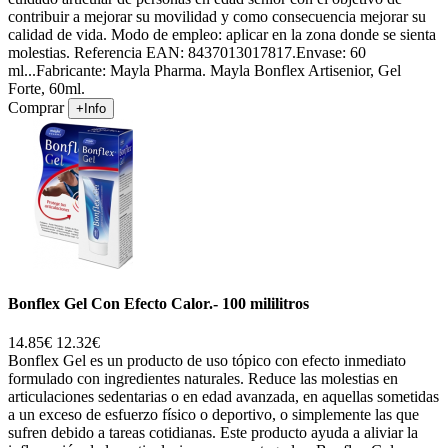
contribuir a mejorar su movilidad y como consecuencia mejorar su
calidad de vida. Modo de empleo: aplicar en la zona donde se sienta
molestias. Referencia EAN: 8437013017817.Envase: 60
ml...Fabricante: Mayla Pharma. Mayla Bonflex Artisenior, Gel
Forte, 60ml.
Comprar
+Info
Bonflex Gel Con Efecto Calor.- 100 mililitros
14.85€
12.32€
Bonflex Gel es un producto de uso tópico con efecto inmediato
formulado con ingredientes naturales. Reduce las molestias en
articulaciones sedentarias o en edad avanzada, en aquellas sometidas
a un exceso de esfuerzo físico o deportivo, o simplemente las que
sufren debido a tareas cotidianas. Este producto ayuda a aliviar la