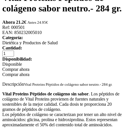
colágeno sabor neutro.- 284 gr.
Ahora 21.2
€
Antes 24.95
€
Ref: 000501
EAN: 850232005010
Categoría:
Dietética y Productos de Salud
Cantidad:
Disponibilidad:
Disponible
Comprar ahora
Comprar ahora
Descripción
Vital Proteins Péptidos de colágeno sabor neutro.- 284 gr.
Vital Proteins Péptidos de colágeno sin sabor
. Los péptidos de
colágeno de Vital Proteins provienen de fuentes naturales y
sostenibles de la mejor calidad. Cada dosis te proporciona 20
gramos de péptidos de colágeno.
Los péptidos de colágeno se caracterizan por tener un alto nivel de
aminoácidos: glicina, prolina e hidroxiprolina. Estos representan
aproximadamente el 50% del contenido total de aminoácidos.