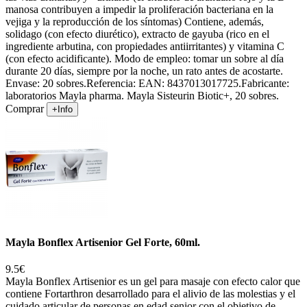
manosa contribuyen a impedir la proliferación bacteriana en la
vejiga y la reproducción de los síntomas) Contiene, además,
solidago (con efecto diurético), extracto de gayuba (rico en el
ingrediente arbutina, con propiedades antiirritantes) y vitamina C
(con efecto acidificante). Modo de empleo: tomar un sobre al día
durante 20 días, siempre por la noche, un rato antes de acostarte.
Envase: 20 sobres.Referencia: EAN: 8437013017725.Fabricante:
laboratorios Mayla pharma. Mayla Sisteurin Biotic+, 20 sobres.
Comprar
+Info
Mayla Bonflex Artisenior Gel Forte, 60ml.
9.5€
Mayla Bonflex Artisenior es un gel para masaje con efecto calor que
contiene Fortarthron desarrollado para el alivio de las molestias y el
cuidado articular de personas en edad senior con el objetivo de