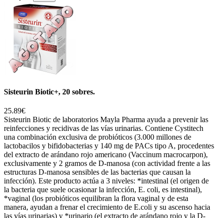
Sisteurin Biotic+, 20 sobres.
25.89€
Sisteurin Biotic de laboratorios Mayla Pharma ayuda a prevenir las
reinfecciones y recidivas de las vías urinarias. Contiene Cystitech
una combinación exclusiva de probióticos (3.000 millones de
lactobacilos y bifidobacterias y 140 mg de PACs tipo A, procedentes
del extracto de arándano rojo americano (Vaccinum macrocarpon),
exclusivamente y 2 gramos de D-manosa (con actividad frente a las
estructuras D-manosa sensibles de las bacterias que causan la
infección). Este producto actúa a 3 niveles: *intestinal (el origen de
la bacteria que suele ocasionar la infección, E. coli, es intestinal),
*vaginal (los probióticos equilibran la flora vaginal y de esta
manera, ayudan a frenar el crecimiento de E.coli y su ascenso hacia
las vías urinarias) y *urinario (el extracto de arándano rojo y la D-