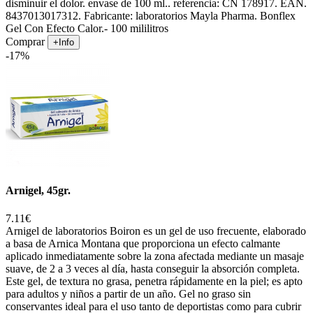
disminuir el dolor. envase de 100 ml.. referencia: CN 178917. EAN.
8437013017312. Fabricante: laboratorios Mayla Pharma. Bonflex
Gel Con Efecto Calor.- 100 mililitros
Comprar
+Info
-17%
Arnigel, 45gr.
7.11€
Arnigel de laboratorios Boiron es un gel de uso frecuente, elaborado
a basa de Arnica Montana que proporciona un efecto calmante
aplicado inmediatamente sobre la zona afectada mediante un masaje
suave, de 2 a 3 veces al día, hasta conseguir la absorción completa.
Este gel, de textura no grasa, penetra rápidamente en la piel; es apto
para adultos y niños a partir de un año. Gel no graso sin
conservantes ideal para el uso tanto de deportistas como para cubrir