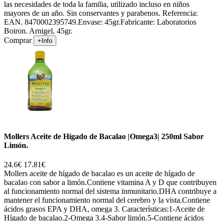
las necesidades de toda la familia, utilizado incluso en niños
mayores de un año. Sin conservantes y parabenos. Referencia:
EAN. 8470002395749.Envase: 45gr.Fabricante: Laboratorios
Boiron. Arnigel, 45gr.
Comprar
+Info
Mollers Aceite de Hígado de Bacalao |Omega3| 250ml Sabor
Limón.
24.6€
17.81€
Mollers aceite de hígado de bacalao es un aceite de hígado de
bacalao con sabor a limón.Contiene vitamina A y D que contribuyen
al funcionamiento normal del sistema inmunitario.DHA contribuye a
mantener el funcionamiento normal del cerebro y la vista.Contiene
ácidos grasos EPA y DHA, omega 3. Características:1-Aceite de
Hígado de bacalao.2-Omega 3.4-Sabor limón.5-Contiene ácidos