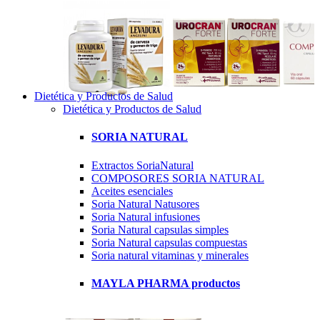
Dietética y Productos de Salud
Dietética y Productos de Salud
SORIA NATURAL
Extractos SoriaNatural
COMPOSORES SORIA NATURAL
Aceites esenciales
Soria Natural Natusores
Soria Natural infusiones
Soria Natural capsulas simples
Soria Natural capsulas compuestas
Soria natural vitaminas y minerales
MAYLA PHARMA productos