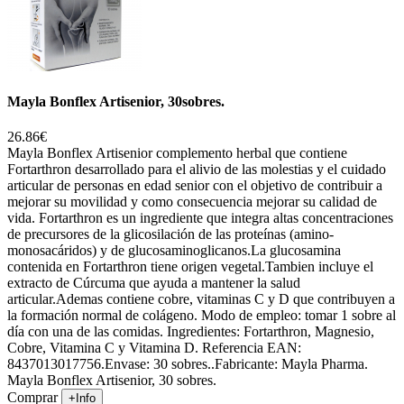
Mayla Bonflex Artisenior, 30sobres.
26.86€
Mayla Bonflex Artisenior complemento herbal que contiene
Fortarthron desarrollado para el alivio de las molestias y el cuidado
articular de personas en edad senior con el objetivo de contribuir a
mejorar su movilidad y como consecuencia mejorar su calidad de
vida. Fortarthron es un ingrediente que integra altas concentraciones
de precursores de la glicosilación de las proteínas (amino-
monosacáridos) y de glucosaminoglicanos.La glucosamina
contenida en Fortarthron tiene origen vegetal.Tambien incluye el
extracto de Cúrcuma que ayuda a mantener la salud
articular.Ademas contiene cobre, vitaminas C y D que contribuyen a
la formación normal de colágeno. Modo de empleo: tomar 1 sobre al
día con una de las comidas. Ingredientes: Fortarthron, Magnesio,
Cobre, Vitamina C y Vitamina D. Referencia EAN:
8437013017756.Envase: 30 sobres..Fabricante: Mayla Pharma.
Mayla Bonflex Artisenior, 30 sobres.
Comprar
+Info