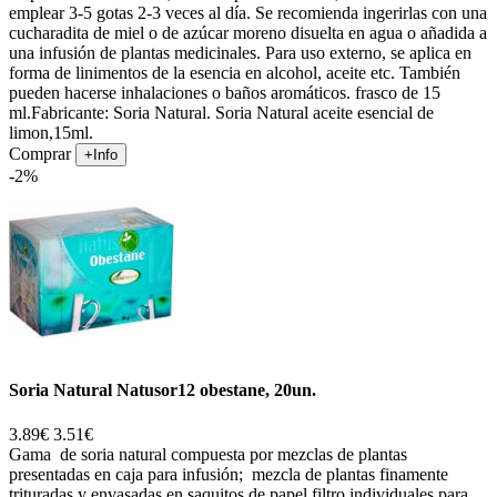
emplear 3-5 gotas 2-3 veces al día. Se recomienda ingerirlas con una
cucharadita de miel o de azúcar moreno disuelta en agua o añadida a
una infusión de plantas medicinales. Para uso externo, se aplica en
forma de linimentos de la esencia en alcohol, aceite etc. También
pueden hacerse inhalaciones o baños aromáticos. frasco de 15
ml.Fabricante: Soria Natural. Soria Natural aceite esencial de
limon,15ml.
Comprar
+Info
-2%
Soria Natural Natusor12 obestane, 20un.
3.89€
3.51€
Gama de soria natural compuesta por mezclas de plantas
presentadas en caja para infusión; mezcla de plantas finamente
trituradas y envasadas en saquitos de papel filtro individuales para