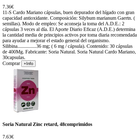
7.36€
11-S Cardo Mariano cápsulas, buen depurador del hígado con gran
capacidad antioxidante. Composición: Silybum marianum Gaertn. (
semillas). Modo de empleo: Se aconseja la toma del A.D.E.: 2
cápsulas 3 veces al día. El Aporte Diario Eficaz (A.D.E.) determina
la cantidad media de principios activos por toma diaria recomendada
para ayudar a mejorar el estado general del organismo.
Silibina...............36 mg; ( 6 mg / cápsula). Contenido: 30 cápsulas
de 400Mg. Fabricante: Soria Natural. Soria Natural Cardo Mariano,
30capsulas.
Comprar
+Info
Soria Natural Zinc retard, 48comprimidos
7.63€