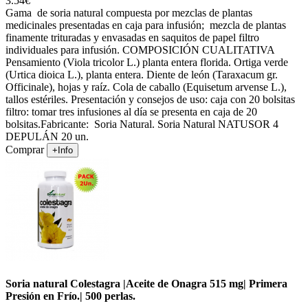
3.54€
Gama de soria natural compuesta por mezclas de plantas
medicinales presentadas en caja para infusión; mezcla de plantas
finamente trituradas y envasadas en saquitos de papel filtro
individuales para infusión. COMPOSICIÓN CUALITATIVA
Pensamiento (Viola tricolor L.) planta entera florida. Ortiga verde
(Urtica dioica L.), planta entera. Diente de león (Taraxacum gr.
Officinale), hojas y raíz. Cola de caballo (Equisetum arvense L.),
tallos estériles. Presentación y consejos de uso: caja con 20 bolsitas
filtro: tomar tres infusiones al día se presenta en caja de 20
bolsitas.Fabricante: Soria Natural. Soria Natural NATUSOR 4
DEPULÁN 20 un.
Comprar
+Info
Soria natural Colestagra |Aceite de Onagra 515 mg| Primera
Presión en Frío.| 500 perlas.