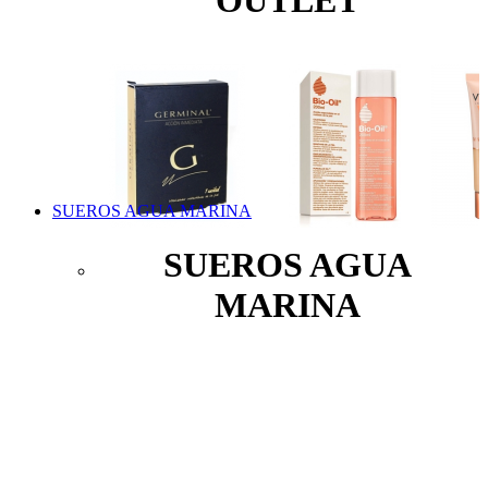
OUTLET
SUEROS AGUA MARINA
SUEROS AGUA
MARINA