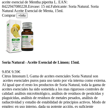
aceite esencial de Mentha piperita L. EAN:
8422947080228.Envase: 15 ml.Fabricante: Soria Natural. Soria
Natural Aceite Esencial de Menta, 15ml.
Comprar
+Info
Soria Natural - Aceite Esencial de Limon; 15ml.
9.85€
9.59€
Citrus limonum L Gama de aceites esenciales Soria Natural son
aceites esenciales puros para uso tanto por vía interna como externa.
Al igual que el resto los productos de Soria Natural, toda la gama de
aceites esenciales ha sido sometida a los mas rigurosos controles de
calidad: análisis microbiológico, análisis de residuos de pesticidas y
plaguicidas, análisis de residuos de metales pesados, análisis de
radiactividad y estudio de estabilidad de principios activos. Modo de
empleo: en uso interno, dada su potente acción, es suficiente