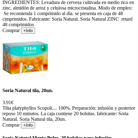
INGREDIENTES: Levadura de cerveza cultivada en medio rico en
zinc, almidón de arroz y celulosa microcristalina. Modo de empleo:
Se recomienda 1 comprimido al día. se presenta en caja de 48
cimprimidos. Fabricante: Soria Natural. Soria Natural ZINC retard
48 comprimidos
Comprar
+Info
Soria Natural tila, 20un.
3.91€
Tilia platyphyllos Scopoli.... 100%. Preparación: infusión y posterior
reposo 10 minutos. La caja contiene 20 bolsitas. fabricante: Soria
Natural. Soria Natural tila, 20un.
Comprar
+Info
Soria Natural Menta Poleo, 20 bolsitas para infusión.