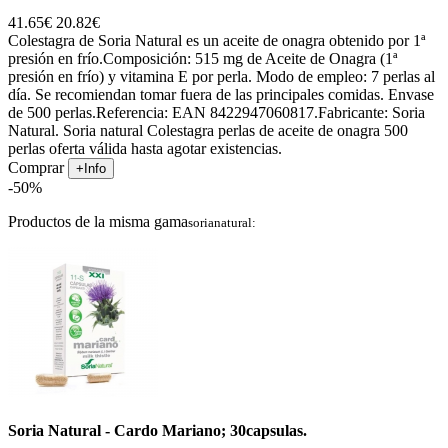
41.65€
20.82€
Colestagra de Soria Natural es un aceite de onagra obtenido por 1ª
presión en frío.Composición: 515 mg de Aceite de Onagra (1ª
presión en frío) y vitamina E por perla. Modo de empleo: 7 perlas al
día. Se recomiendan tomar fuera de las principales comidas. Envase
de 500 perlas.Referencia: EAN 8422947060817.Fabricante: Soria
Natural. Soria natural Colestagra perlas de aceite de onagra 500
perlas oferta válida hasta agotar existencias.
Comprar
+Info
-50%
Productos de la misma gama
sorianatural:
Soria Natural - Cardo Mariano; 30capsulas.