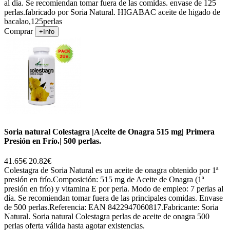
al día. Se recomiendan tomar fuera de las comidas. envase de 125
perlas.fabricado por Soria Natural. HIGABAC aceite de higado de
bacalao,125perlas
Comprar
+Info
Soria natural Colestagra |Aceite de Onagra 515 mg| Primera
Presión en Frío.| 500 perlas.
41.65€
20.82€
Colestagra de Soria Natural es un aceite de onagra obtenido por 1ª
presión en frío.Composición: 515 mg de Aceite de Onagra (1ª
presión en frío) y vitamina E por perla. Modo de empleo: 7 perlas al
día. Se recomiendan tomar fuera de las principales comidas. Envase
de 500 perlas.Referencia: EAN 8422947060817.Fabricante: Soria
Natural. Soria natural Colestagra perlas de aceite de onagra 500
perlas oferta válida hasta agotar existencias.