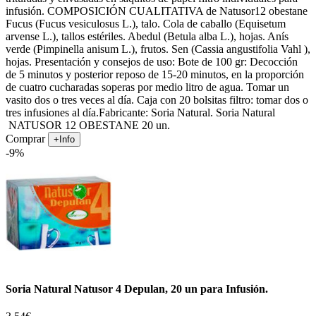
infusión. COMPOSICIÓN CUALITATIVA de Natusor12 obestane
Fucus (Fucus vesiculosus L.), talo. Cola de caballo (Equisetum
arvense L.), tallos estériles. Abedul (Betula alba L.), hojas. Anís
verde (Pimpinella anisum L.), frutos. Sen (Cassia angustifolia Vahl ),
hojas. Presentación y consejos de uso: Bote de 100 gr: Decocción
de 5 minutos y posterior reposo de 15-20 minutos, en la proporción
de cuatro cucharadas soperas por medio litro de agua. Tomar un
vasito dos o tres veces al día. Caja con 20 bolsitas filtro: tomar dos o
tres infusiones al día.Fabricante: Soria Natural. Soria Natural
NATUSOR 12 OBESTANE 20 un.
Comprar
+Info
-9%
Soria Natural Natusor 4 Depulan, 20 un para Infusión.