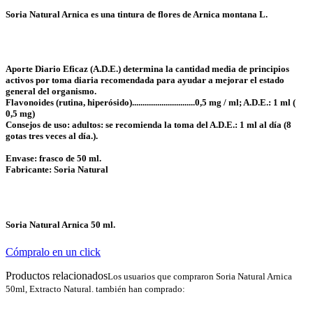
Soria Natural Arnica es una tintura de flores de Arnica montana L.
Aporte Diario Eficaz (A.D.E.) determina la cantidad media de principios
activos por toma diaria recomendada para ayudar a mejorar el estado
general del organismo.
Flavonoides (rutina, hiperósido)..............................0,5 mg / ml; A.D.E.: 1 ml (
0,5 mg)
Consejos de uso: adultos: se recomienda la toma del A.D.E.: 1 ml al día (8
gotas tres veces al día.).
Envase: frasco de 50 ml.
Fabricante: Soria Natural
Soria Natural Arnica 50 ml.
Cómpralo en un click
Productos relacionados
Los usuarios que compraron Soria Natural Arnica
50ml, Extracto Natural. también han comprado: