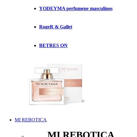
YODEYMA perfumene masculinos
RogeR & Gallet
BETRES ON
MI REBOTICA
MI REBOTICA