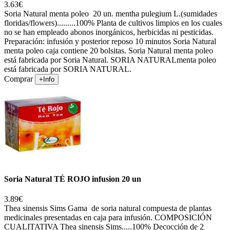
3.63€
Soria Natural menta poleo 20 un. mentha pulegium L.(sumidades
floridas/flowers).........100% Planta de cultivos limpios en los cuales
no se han empleado abonos inorgánicos, herbicidas ni pesticidas.
Preparación: infusión y posterior reposo 10 minutos Soria Natural
menta poleo caja contiene 20 bolsitas. Soria Natural menta poleo
está fabricada por Soria Natural. SORIA NATURALmenta poleo
está fabricada por SORIA NATURAL.
Comprar
+Info
Soria Natural TÉ ROJO infusion 20 un
3.89€
Thea sinensis Sims Gama de soria natural compuesta de plantas
medicinales presentadas en caja para infusión. COMPOSICIÓN
CUALITATIVA Thea sinensis Sims.....100% Decocción de 2