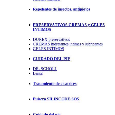
Repelentes de insectos, antipiojos
PRESERVATIVOS CREMAS y GELES
INTIMOS
DUREX preservativos
CREMAS hidratantes intimas y lubricantes
GELES INTIMOS
CUIDADO DEL PIE
DR. SCHOLL
Lensa
Tratamiento de cicatrices
Pulsera SILINCODE SOS
Cuidado del ojo