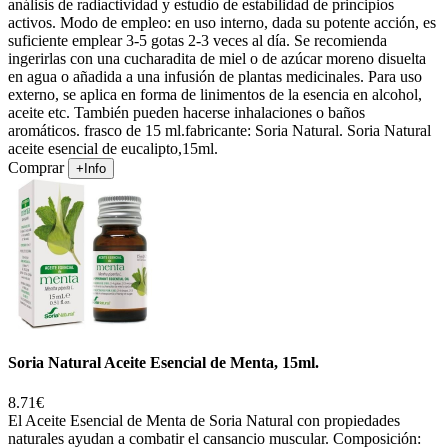
análisis de radiactividad y estudio de estabilidad de principios
activos. Modo de empleo: en uso interno, dada su potente acción, es
suficiente emplear 3-5 gotas 2-3 veces al día. Se recomienda
ingerirlas con una cucharadita de miel o de azúcar moreno disuelta
en agua o añadida a una infusión de plantas medicinales. Para uso
externo, se aplica en forma de linimentos de la esencia en alcohol,
aceite etc. También pueden hacerse inhalaciones o baños
aromáticos. frasco de 15 ml.fabricante: Soria Natural. Soria Natural
aceite esencial de eucalipto,15ml.
Comprar
+Info
Soria Natural Aceite Esencial de Menta, 15ml.
8.71€
El Aceite Esencial de Menta de Soria Natural con propiedades
naturales ayudan a combatir el cansancio muscular. Composición: