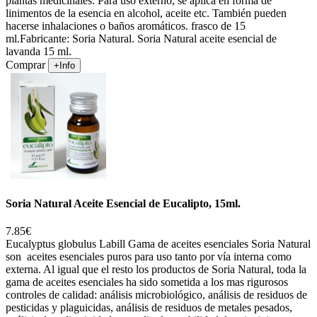
plantas medicinales. Para uso externo, se aplica en forma de
linimentos de la esencia en alcohol, aceite etc. También pueden
hacerse inhalaciones o baños aromáticos. frasco de 15
ml.Fabricante: Soria Natural. Soria Natural aceite esencial de
lavanda 15 ml.
Comprar
+Info
Soria Natural Aceite Esencial de Eucalipto, 15ml.
7.85€
Eucalyptus globulus Labill Gama de aceites esenciales Soria Natural
son aceites esenciales puros para uso tanto por vía interna como
externa. Al igual que el resto los productos de Soria Natural, toda la
gama de aceites esenciales ha sido sometida a los mas rigurosos
controles de calidad: análisis microbiológico, análisis de residuos de
pesticidas y plaguicidas, análisis de residuos de metales pesados,