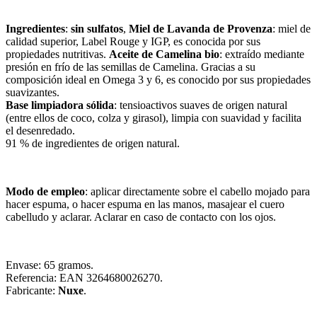
Ingredientes
:
sin sulfatos
,
Miel de Lavanda de Provenza
: miel de
calidad superior, Label Rouge y IGP, es conocida por sus
propiedades nutritivas.
Aceite de Camelina bio
: extraído mediante
presión en frío de las semillas de Camelina. Gracias a su
composición ideal en Omega 3 y 6, es conocido por sus propiedades
suavizantes.
Base limpiadora sólida
: tensioactivos suaves de origen natural
(entre ellos de coco, colza y girasol), limpia con suavidad y facilita
el desenredado.
91 % de ingredientes de origen natural.
Modo de empleo
: aplicar directamente sobre el cabello mojado para
hacer espuma, o hacer espuma en las manos, masajear el cuero
cabelludo y aclarar. Aclarar en caso de contacto con los ojos.
Envase: 65 gramos.
Referencia: EAN 3264680026270.
Fabricante:
Nuxe
.