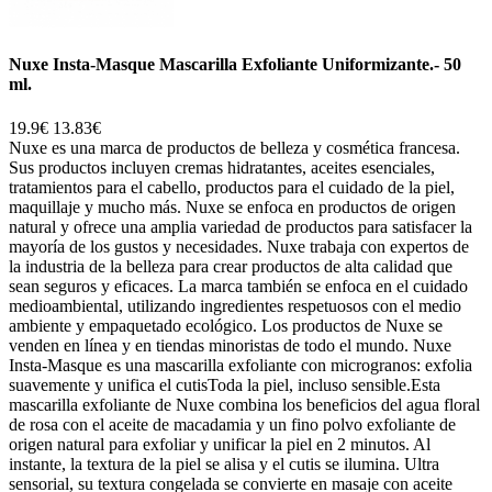
Nuxe Insta-Masque Mascarilla Exfoliante Uniformizante.- 50
ml.
19.9€
13.83€
Nuxe es una marca de productos de belleza y cosmética francesa.
Sus productos incluyen cremas hidratantes, aceites esenciales,
tratamientos para el cabello, productos para el cuidado de la piel,
maquillaje y mucho más. Nuxe se enfoca en productos de origen
natural y ofrece una amplia variedad de productos para satisfacer la
mayoría de los gustos y necesidades. Nuxe trabaja con expertos de
la industria de la belleza para crear productos de alta calidad que
sean seguros y eficaces. La marca también se enfoca en el cuidado
medioambiental, utilizando ingredientes respetuosos con el medio
ambiente y empaquetado ecológico. Los productos de Nuxe se
venden en línea y en tiendas minoristas de todo el mundo. Nuxe
Insta-Masque es una mascarilla exfoliante con microgranos: exfolia
suavemente y unifica el cutisToda la piel, incluso sensible.Esta
mascarilla exfoliante de Nuxe combina los beneficios del agua floral
de rosa con el aceite de macadamia y un fino polvo exfoliante de
origen natural para exfoliar y unificar la piel en 2 minutos. Al
instante, la textura de la piel se alisa y el cutis se ilumina. Ultra
sensorial, su textura congelada se convierte en masaje con aceite