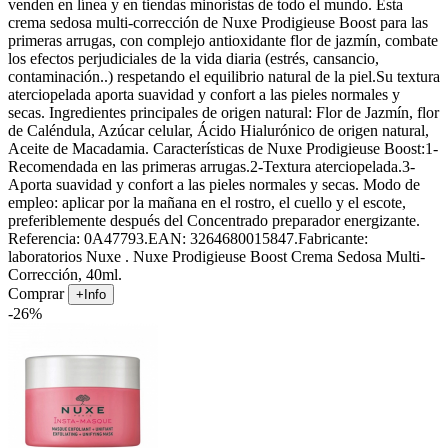
venden en línea y en tiendas minoristas de todo el mundo. Esta
crema sedosa multi-corrección de Nuxe Prodigieuse Boost para las
primeras arrugas, con complejo antioxidante flor de jazmín, combate
los efectos perjudiciales de la vida diaria (estrés, cansancio,
contaminación..) respetando el equilibrio natural de la piel.Su textura
aterciopelada aporta suavidad y confort a las pieles normales y
secas. Ingredientes principales de origen natural: Flor de Jazmín, flor
de Caléndula, Azúcar celular, Ácido Hialurónico de origen natural,
Aceite de Macadamia. Características de Nuxe Prodigieuse Boost:1-
Recomendada en las primeras arrugas.2-Textura aterciopelada.3-
Aporta suavidad y confort a las pieles normales y secas. Modo de
empleo: aplicar por la mañana en el rostro, el cuello y el escote,
preferiblemente después del Concentrado preparador energizante.
Referencia: 0A47793.EAN: 3264680015847.Fabricante:
laboratorios Nuxe . Nuxe Prodigieuse Boost Crema Sedosa Multi-
Corrección, 40ml.
Comprar
+Info
-26%