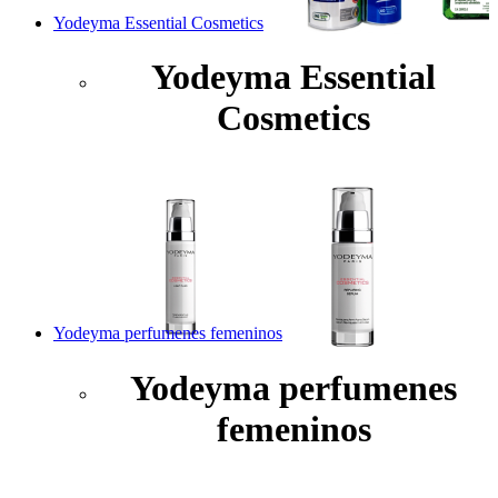
Yodeyma Essential Cosmetics
Yodeyma Essential
Cosmetics
Yodeyma perfumenes femeninos
Yodeyma perfumenes
femeninos