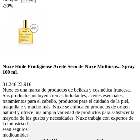
-30%
Nuxe Huile Prodigieuse Aceite Seco de Nuxe Multiusos.- Spray
100 ml.
31.24€
23.91€
Nuxe es una marca de productos de belleza y cosmética francesa.
Sus productos incluyen cremas hidratantes, aceites esenciales,
tratamientos para el cabello, productos para el cuidado de la piel,
maquillaje y mucho más. Nuxe se enfoca en productos de origen
natural y ofrece una amplia variedad de productos para satisfacer la
mayoría de los gustos y necesidades. Nuxe trabaja con expertos de
la industria de la belleza para crear productos de alta calidad que
sean seguros y eficaces. La marca también se enfoca en el cuidado
medioambiental, utilizando ingredientes respetuosos con el medio