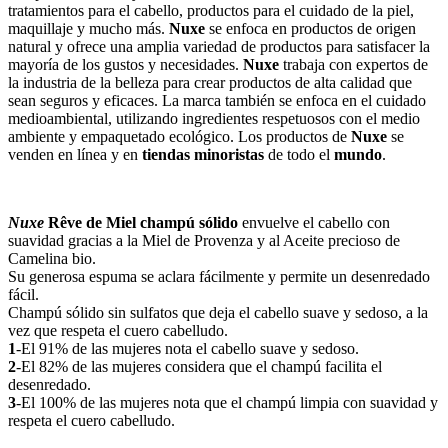
tratamientos para el cabello, productos para el cuidado de la piel,
maquillaje y mucho más.
Nuxe
se enfoca en productos de origen
natural y ofrece una amplia variedad de productos para satisfacer la
mayoría de los gustos y necesidades.
Nuxe
trabaja con expertos de
la industria de la belleza para crear productos de alta calidad que
sean seguros y eficaces. La marca también se enfoca en el cuidado
medioambiental, utilizando ingredientes respetuosos con el medio
ambiente y empaquetado ecológico. Los productos de
Nuxe
se
venden en línea y en
tiendas minoristas
de todo el
mundo
.
Nuxe
Rêve de Miel champú sólido
envuelve el cabello con
suavidad gracias a la Miel de Provenza y al Aceite precioso de
Camelina bio.
Su generosa espuma se aclara fácilmente y permite un desenredado
fácil.
Champú sólido sin sulfatos que deja el cabello suave y sedoso, a la
vez que respeta el cuero cabelludo.
1
-El 91% de las mujeres nota el cabello suave y sedoso.
2
-El 82% de las mujeres considera que el champú facilita el
desenredado.
3
-El 100% de las mujeres nota que el champú limpia con suavidad y
respeta el cuero cabelludo.