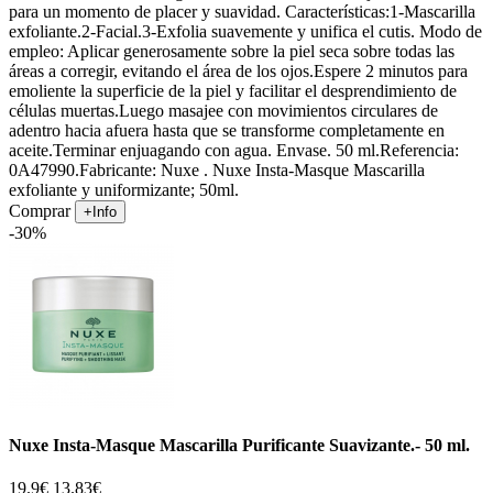
para un momento de placer y suavidad. Características:1-Mascarilla
exfoliante.2-Facial.3-Exfolia suavemente y unifica el cutis. Modo de
empleo: Aplicar generosamente sobre la piel seca sobre todas las
áreas a corregir, evitando el área de los ojos.Espere 2 minutos para
emoliente la superficie de la piel y facilitar el desprendimiento de
células muertas.Luego masajee con movimientos circulares de
adentro hacia afuera hasta que se transforme completamente en
aceite.Terminar enjuagando con agua. Envase. 50 ml.Referencia:
0A47990.Fabricante: Nuxe . Nuxe Insta-Masque Mascarilla
exfoliante y uniformizante; 50ml.
Comprar
+Info
-30%
Nuxe Insta-Masque Mascarilla Purificante Suavizante.- 50 ml.
19.9€
13.83€