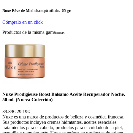
Nuxe
Rêve de Miel champú sólido.- 65 gr.
Cómpralo en un click
Productos de la misma gama
nuxe:
Nuxe Prodigieuse Boost Bálsamo Aceite Recuperador Noche.-
50 ml. (Nueva Colección)
39.89€
29.19€
Nuxe es una marca de productos de belleza y cosmética francesa.
Sus productos incluyen cremas hidratantes, aceites esenciales,
tratamientos para el cabello, productos para el cuidado de la piel,
maquillaje y mucho más. Nuxe se enfoca en productos de origen