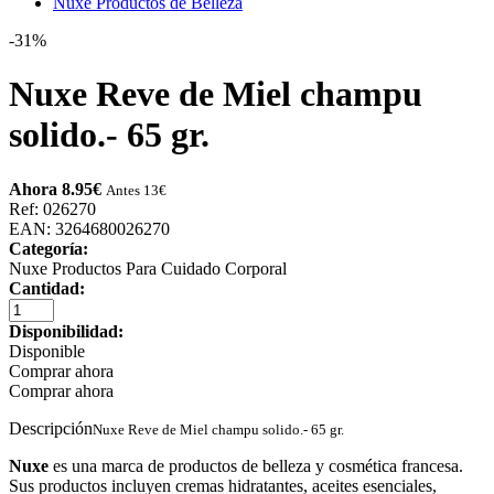
Nuxe Productos de Belleza
-31%
Nuxe Reve de Miel champu
solido.- 65 gr.
Ahora 8.95
€
Antes 13
€
Ref: 026270
EAN: 3264680026270
Categoría:
Nuxe Productos Para Cuidado Corporal
Cantidad:
Disponibilidad:
Disponible
Comprar ahora
Comprar ahora
Descripción
Nuxe Reve de Miel champu solido.- 65 gr.
Nuxe
es una marca de productos de belleza y cosmética francesa.
Sus productos incluyen cremas hidratantes, aceites esenciales,