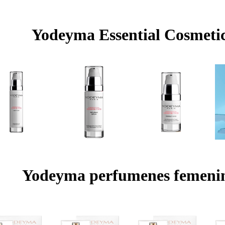
Yodeyma Essential Cosmeti
Yodeyma perfumenes femeni