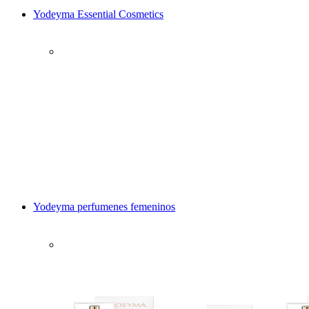
Yodeyma Essential Cosmetics
Yodeyma perfumenes femeninos