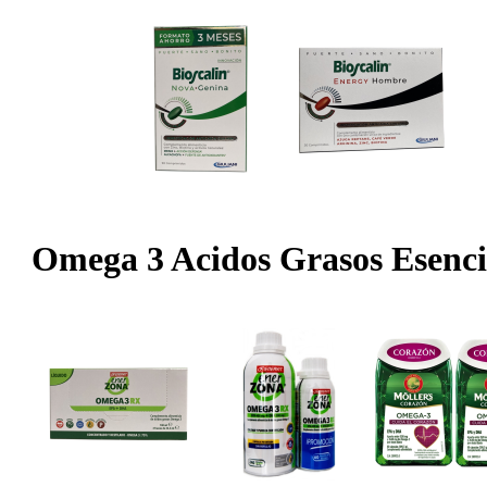
Omega 3 Acidos Grasos Esenci