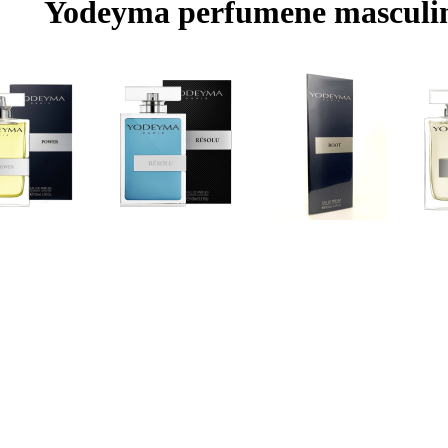
Yodeyma perfumene masculi