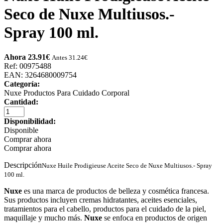
Seco de Nuxe Multiusos.-
Spray 100 ml.
Ahora 23.91
€
Antes 31.24
€
Ref: 00975488
EAN: 3264680009754
Categoría:
Nuxe Productos Para Cuidado Corporal
Cantidad:
Disponibilidad:
Disponible
Comprar ahora
Comprar ahora
Descripción
Nuxe Huile Prodigieuse Aceite Seco de Nuxe Multiusos.- Spray
100 ml.
Nuxe
es una marca de productos de belleza y cosmética francesa.
Sus productos incluyen cremas hidratantes, aceites esenciales,
tratamientos para el cabello, productos para el cuidado de la piel,
maquillaje y mucho más.
Nuxe
se enfoca en productos de origen