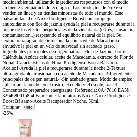
medioambiental, utilizando ingredientes respetuosos con el medio
ambiente y empaquetado ecológico. Los productos de Nuxe se
venden en línea y en tiendas minoristas de todo el mundo. Este
bálsamo facial de Nuxe Prodigieuse Boost con complejo
antioxidante con flor de jazmín ayuda la piel a recuperarse durante la
noche de los efectos perjudiciales de la vida diaria (estrés, cansancio,
contaminación..) respetando el equilibrio natural de la piel. Su
textura ultra-agradable infusionada con aceite de Macadamia
envuelve la piel en un velo de suavidad sin acabado graso.
Ingredientes principales de origen natural: Flor de Jazmín, flor de
Caléndula, Azúcar celular, aceite de Macadamia, extracto de Flor de
Nopal. Características de Nuxe Prodigieuse Boost Bálsamo-
Aceite:1-Ayuda la piel a recuperarse durante la noche.2-Textura
ultra-agradable infusionada con aceite de Macadamia.3-Ingredientes
principales de origen natural.4-Sin acabado graso. Modo de empleo:
aplicar por la noche en el rostro, el cuello y el escote, tras el
Concentrado preparador energizante. Referencia: 0A47810.EAN:
3264680015854.Fabricante: laboratorios Nuxe. Nuxe Prodigieuse
Boost Bálsamo-Aceite Recuperador Noche, 50ml.
Comprar
+Info
-26%