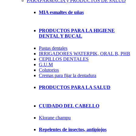
PARAFARMACIA y PRODUCTOS DE SALUD
MIA esmaltes de uñas
PRODUCTOS PARA LA HIGIENE
DENTAL Y BUCAL
Pastas dentales
IRRIGADORES WATERPIK, ORAL B, PHB
CEPILLOS DENTALES
G.U.M
Colutorios
Cremas para fijar la dentadura
PRODUCTOS PARA LA SALUD
CUIDADO DEL CABELLO
Klorane champu
Repelentes de insectos, antipiojos