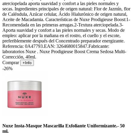
aterciopelada aporta suavidad y confort a las pieles normales y
secas. Ingredientes principales de origen natural: Flor de Jazmín, flor
de Caléndula, Azúcar celular, Ácido Hialurónico de origen natural,
Aceite de Macadamia. Características de Nuxe Prodigieuse Boost:1-
Recomendada en las primeras arrugas.2-Textura aterciopelada.3-
Aporta suavidad y confort a las pieles normales y secas. Modo de
empleo: aplicar por la mañana en el rostro, el cuello y el escote,
preferiblemente después del Concentrado preparador energizante.
Referencia: 0A47793.EAN: 3264680015847.Fabricante:
laboratorios Nuxe . Nuxe Prodigieuse Boost Crema Sedosa Multi-
Corrección, 40ml.
Comprar
+Info
-26%
Nuxe Insta-Masque Mascarilla Exfoliante Uniformizante.- 50
ml.