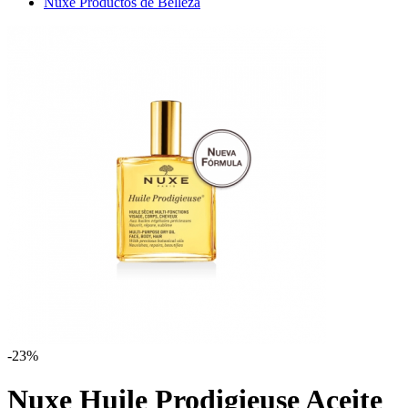
Nuxe Productos de Belleza
-23%
Nuxe Huile Prodigieuse Aceite