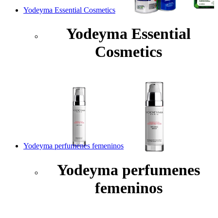
Yodeyma Essential Cosmetics
Yodeyma Essential
Cosmetics
Yodeyma perfumenes femeninos
Yodeyma perfumenes
femeninos