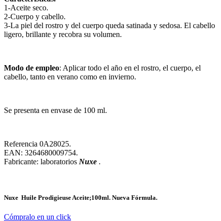
1-Aceite seco.
2-Cuerpo y cabello.
3-La piel del rostro y del cuerpo queda satinada y sedosa. El cabello
ligero, brillante y recobra su volumen.
Modo de empleo
: Aplicar todo el año en el rostro, el cuerpo, el
cabello, tanto en verano como en invierno.
Se presenta en envase de 100 ml.
Referencia 0A28025.
EAN: 3264680009754.
Fabricante: laboratorios
Nuxe
.
Nuxe
Huile Prodigieuse Aceite;100ml. Nueva Fórmula.
Cómpralo en un click