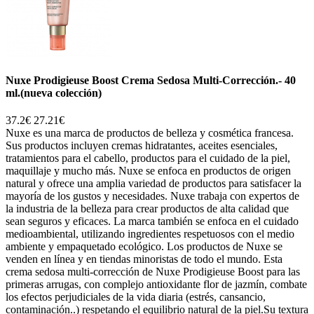
Nuxe Prodigieuse Boost Crema Sedosa Multi-Corrección.- 40
ml.(nueva colección)
37.2€
27.21€
Nuxe es una marca de productos de belleza y cosmética francesa.
Sus productos incluyen cremas hidratantes, aceites esenciales,
tratamientos para el cabello, productos para el cuidado de la piel,
maquillaje y mucho más. Nuxe se enfoca en productos de origen
natural y ofrece una amplia variedad de productos para satisfacer la
mayoría de los gustos y necesidades. Nuxe trabaja con expertos de
la industria de la belleza para crear productos de alta calidad que
sean seguros y eficaces. La marca también se enfoca en el cuidado
medioambiental, utilizando ingredientes respetuosos con el medio
ambiente y empaquetado ecológico. Los productos de Nuxe se
venden en línea y en tiendas minoristas de todo el mundo. Esta
crema sedosa multi-corrección de Nuxe Prodigieuse Boost para las
primeras arrugas, con complejo antioxidante flor de jazmín, combate
los efectos perjudiciales de la vida diaria (estrés, cansancio,
contaminación..) respetando el equilibrio natural de la piel.Su textura