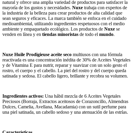
natural y ofrece una amplia variedad de productos para satisfacer la
mayoría de los gustos y necesidades.
Nuxe
trabaja con expertos de
la industria de la belleza para crear productos de alta calidad que
sean seguros y eficaces. La marca también se enfoca en el cuidado
medioambiental, utilizando ingredientes respetuosos con el medio
ambiente y empaquetado ecológico. Los productos de
Nuxe
se
venden en línea y en
tiendas minoristas
de todo el
mundo
.
Nuxe Huile Prodigieuse aceite seco
multiusos con una fórmula
reactivada es una concentración inédita de 30% de Aceites Vegetales
y de Vitamina E para nutrir, reparar y suavizar con un solo gesto el
rostro, el cuerpo y el cabello. La piel del rostro y del cuerpo queda
satinada y sedosa. El cabello ligero, brillante y recobra su volumen.
Ingredientes activos:
Una hábil mezcla de 6 Aceites Vegetales
Preciosos (Borraja, Extractos aceitosos de Corazoncillo, Almendras
Dulces, Camelia, Avellana, Macadamia) con un sutil perfume para
una piel satinada, un cabello sedoso y una atenuación de las estrías.
Características.