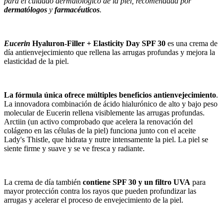
para el cuidado dermatológico de la piel, recomendada por
dermatólogos
y
farmacéuticos
.
Eucerin
Hyaluron-Filler + Elasticity Day SPF 30
es una crema de
día antienvejecimiento que rellena las arrugas profundas y mejora la
elasticidad de la piel.
La fórmula única ofrece múltiples beneficios antienvejecimiento
.
La innovadora combinación de ácido hialurónico de alto y bajo peso
molecular de Eucerin rellena visiblemente las arrugas profundas.
Arctiin (un activo comprobado que acelera la renovación del
colágeno en las células de la piel) funciona junto con el aceite
Lady's Thistle, que hidrata y nutre intensamente la piel. La piel se
siente firme y suave y se ve fresca y radiante.
La crema de día también
contiene SPF 30 y un filtro UVA
para
mayor protección contra los rayos que pueden profundizar las
arrugas y acelerar el proceso de envejecimiento de la piel.