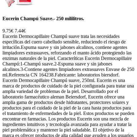
Eucerin Champú Suave.- 250 mililitros.
9.75€
7.44€
Eucerin Dermocapillaire Champú suave trata las necesidades
específicas del cuero cabelludo sensible, reduciendo el riesgo de
irritación.Espuma suave y sin jabones alcalinos, contiene agentes
limpiadores extrasuaves, reforzando el manto ácido protegiendo las
enzimas naturales de la piel. Caracteríticas Eucerin Dermocapillaire
Champú:1-Champú suave.2-Espuma suave y sin jabones
alcalinos.3-Contiene agentes limpiadores extrasuaves Envase de 250
ml.Referencia CN 164238.Fabricante: laboratorios biersdorf.
Eucerin Dermocapillaire Champú suave, 250ml. Eucerin es una
marca de productos de cuidado de la piel configurada para tratar una
amplia variedad de problemas de la piel. Desarrollado por el
laboratorio farmacéutico aleman Beiersdorf, Eucerin ofrece una
amplia gama de productos desde hidratantes, protectores solares y
productos para el cuidado de la piel de la cara hasta productos para
el tratamiento de enfermedades de la piel. Estos productos se pueden
encontrar en farmacias. Los productos Eucerin son una mezcla de
ingredientes intuitivos y tecnología avanzada para ayudar a tratar la
piel problemática y mantener la piel saludable. El objetivo de la
marca es ofrecer productos de alta calidad que ayuden a los usuarios