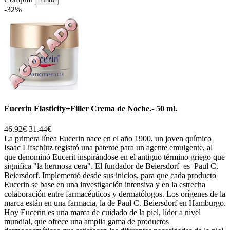
-32%
Eucerin Elasticity+Filler Crema de Noche.- 50 ml.
46.92€
31.44€
La primera línea Eucerin nace en el año 1900, un joven químico
Isaac Lifschütz registró una patente para un agente emulgente, al
que denominó Eucerit inspirándose en el antiguo término griego que
significa "la hermosa cera". El fundador de Beiersdorf es Paul C.
Beiersdorf. Implementó desde sus inicios, para que cada producto
Eucerin se base en una investigación intensiva y en la estrecha
colaboración entre farmacéuticos y dermatólogos. Los orígenes de la
marca están en una farmacia, la de Paul C. Beiersdorf en Hamburgo.
Hoy Eucerin es una marca de cuidado de la piel, líder a nivel
mundial, que ofrece una amplia gama de productos