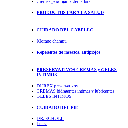
Cremas para fijar la dentadura
PRODUCTOS PARA LA SALUD
CUIDADO DEL CABELLO
Klorane champu
Repelentes de insectos, antipiojos
PRESERVATIVOS CREMAS y GELES
INTIMOS
DUREX preservativos
CREMAS hidratantes intimas y lubricantes
GELES INTIMOS
CUIDADO DEL PIE
DR. SCHOLL
Lensa