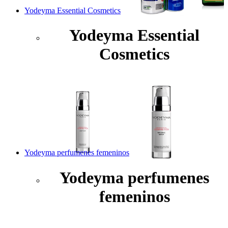
Yodeyma Essential Cosmetics
Yodeyma Essential
Cosmetics
Yodeyma perfumenes femeninos
Yodeyma perfumenes
femeninos