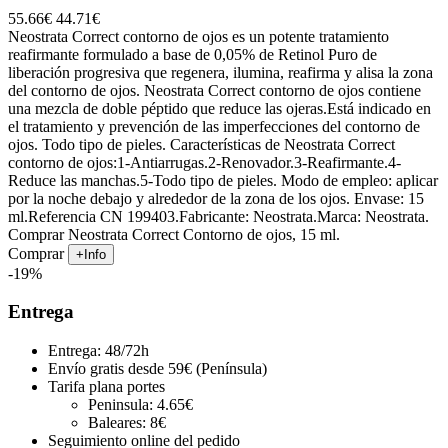
55.66€
44.71€
Neostrata Correct contorno de ojos es un potente tratamiento
reafirmante formulado a base de 0,05% de Retinol Puro de
liberación progresiva que regenera, ilumina, reafirma y alisa la zona
del contorno de ojos. Neostrata Correct contorno de ojos contiene
una mezcla de doble péptido que reduce las ojeras.Está indicado en
el tratamiento y prevención de las imperfecciones del contorno de
ojos. Todo tipo de pieles. Características de Neostrata Correct
contorno de ojos:1-Antiarrugas.2-Renovador.3-Reafirmante.4-
Reduce las manchas.5-Todo tipo de pieles. Modo de empleo: aplicar
por la noche debajo y alrededor de la zona de los ojos. Envase: 15
ml.Referencia CN 199403.Fabricante: Neostrata.Marca: Neostrata.
Comprar Neostrata Correct Contorno de ojos, 15 ml.
Comprar
+Info
-19%
Entrega
Entrega: 48/72h
Envío gratis desde 59€ (Península)
Tarifa plana portes
Peninsula: 4.65€
Baleares: 8€
Seguimiento online del pedido