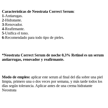
Características de Neostrata Correct Serum
:
1
-Antiarugas.
2
-Hidratante.
3
-Renovador.
4
-Reafirmante.
5
-Unifica el tono.
6
-Recomendado para todo tipo de pieles.
*Neostrata Correct Serum de noche 0,3% Retinol es un serum
antiarrugas, renovador y reafirmante.
Modo de empleo:
aplicar este serum al final del día sobre una piel
limpia, primero una o dos veces por semana, y más tarde todos los
días según tolerancia. Aplicar antes de una crema hidratante
Neostrata