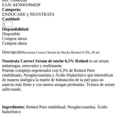
Ref: 19940288
EAN: 8470001994028
Categoría:
ENDOCARE y NEOSTRATA
Cantidad:
Disponibilidad:
Disponible
Comprar ahora
Comprar ahora
Descripción
Neostrata Correct Serum de Noche Retinol 0,3%, 30 ml.
Neostrata Correct Serum de noche 0,3% Retinol
es un serum
antiarrugas, renovador y reafirmante.
Potente complejo regenerador con 0,3% de Retinol Puro
estabilizado, Neoglucosamina y Ácido Hialurónico que intensifican
de manera sinérgica la matriz de hidratación de la piel para un
aspecto más firme y con menos arrugas profundas. Textura de serum
asiliconado.
Ingredientes
: Retinol Puro estabilizad. Neoglucosamina. Ácido
hialurónico