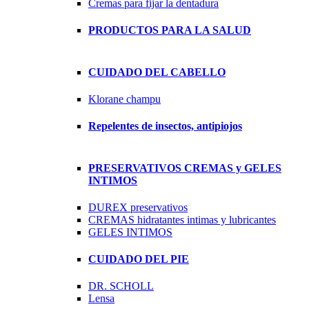
Cremas para fijar la dentadura
PRODUCTOS PARA LA SALUD
CUIDADO DEL CABELLO
Klorane champu
Repelentes de insectos, antipiojos
PRESERVATIVOS CREMAS y GELES
INTIMOS
DUREX preservativos
CREMAS hidratantes intimas y lubricantes
GELES INTIMOS
CUIDADO DEL PIE
DR. SCHOLL
Lensa