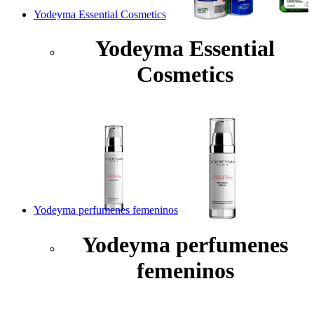
Yodeyma Essential Cosmetics
Yodeyma Essential
Cosmetics
Yodeyma perfumenes femeninos
Yodeyma perfumenes
femeninos