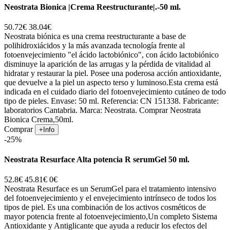
Neostrata Bionica |Crema Reestructurante|.-50 ml.
50.72€
38.04€
Neostrata biónica es una crema reestructurante a base de
polihidroxiácidos y la más avanzada tecnología frente al
fotoenvejecimiento "el ácido lactobiónico", con ácido lactobiónico
disminuye la aparición de las arrugas y la pérdida de vitalidad al
hidratar y restaurar la piel. Posee una poderosa acción antioxidante,
que devuelve a la piel un aspecto terso y luminoso.Esta crema está
indicada en el cuidado diario del fotoenvejecimiento cutáneo de todo
tipo de pieles. Envase: 50 ml. Referencia: CN 151338. Fabricante:
laboratorios Cantabria. Marca: Neostrata. Comprar Neostrata
Bionica Crema,50ml.
Comprar
+Info
-25%
Neostrata Resurface Alta potencia R serumGel 50 ml.
52.8€
45.81€
0€
Neostrata Resurface es un SerumGel para el tratamiento intensivo
del fotoenvejecimiento y el envejecimiento intrínseco de todos los
tipos de piel. Es una combinación de los activos cosméticos de
mayor potencia frente al fotoenvejecimiento,Un completo Sistema
Antioxidante y Antiglicante que ayuda a reducir los efectos del