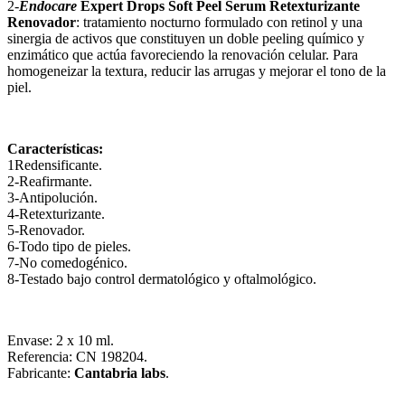
2-
Endocare
Expert Drops Soft Peel Serum Retexturizante
Renovador
: tratamiento nocturno formulado con retinol y una
sinergia de activos que constituyen un doble peeling químico y
enzimático que actúa favoreciendo la renovación celular. Para
homogeneizar la textura, reducir las arrugas y mejorar el tono de la
piel.
Características:
1Redensificante.
2-Reafirmante.
3-Antipolución.
4-Retexturizante.
5-Renovador.
6-Todo tipo de pieles.
7-No comedogénico.
8-Testado bajo control dermatológico y oftalmológico.
Envase: 2 x 10 ml.
Referencia: CN 198204.
Fabricante:
Cantabria labs
.