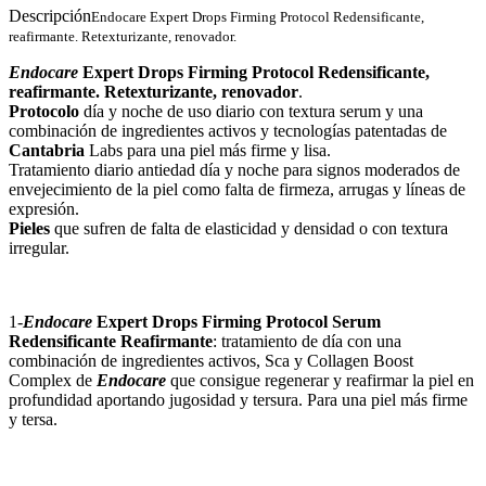
Descripción
Endocare Expert Drops Firming Protocol Redensificante,
reafirmante. Retexturizante, renovador.
Endocare
Expert Drops Firming Protocol Redensificante,
reafirmante. Retexturizante, renovador
.
Protocolo
día y noche de uso diario con textura serum y una
combinación de ingredientes activos y tecnologías patentadas de
Cantabria
Labs para una piel más firme y lisa.
Tratamiento diario antiedad día y noche para signos moderados de
envejecimiento de la piel como falta de firmeza, arrugas y líneas de
expresión.
Pieles
que sufren de falta de elasticidad y densidad o con textura
irregular.
1-
Endocare
Expert Drops Firming Protocol Serum
Redensificante Reafirmante
: tratamiento de día con una
combinación de ingredientes activos, Sca y Collagen Boost
Complex de
Endocare
que consigue regenerar y reafirmar la piel en
profundidad aportando jugosidad y tersura. Para una piel más firme
y tersa.