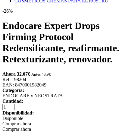
COSMETICOS CREMAS PARA EL ROSTRO
-26%
Endocare Expert Drops
Firming Protocol
Redensificante, reafirmante.
Retexturizante, renovador.
Ahora 32.07
€
Antes 43.9
€
Ref: 198204
EAN: 8470001982049
Categoría:
ENDOCARE y NEOSTRATA
Cantidad:
Disponibilidad:
Disponible
Comprar ahora
Comprar ahora