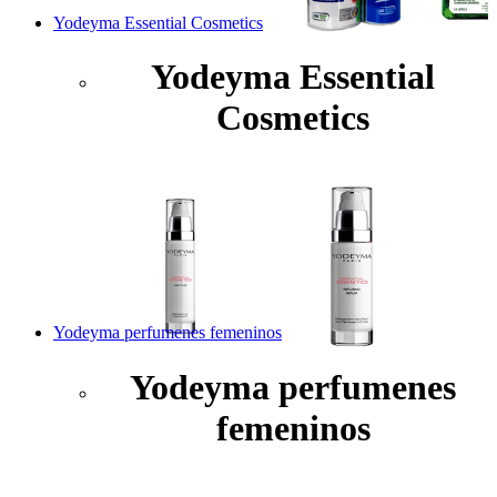
Yodeyma Essential Cosmetics
Yodeyma Essential
Cosmetics
Yodeyma perfumenes femeninos
Yodeyma perfumenes
femeninos