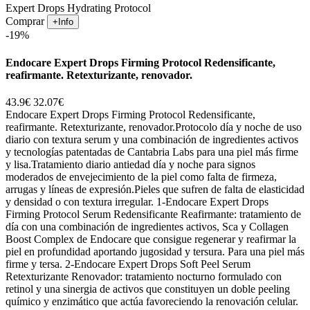
Expert Drops Hydrating Protocol
Comprar
+Info
-19%
Endocare Expert Drops Firming Protocol Redensificante,
reafirmante. Retexturizante, renovador.
43.9€
32.07€
Endocare Expert Drops Firming Protocol Redensificante,
reafirmante. Retexturizante, renovador.Protocolo día y noche de uso
diario con textura serum y una combinación de ingredientes activos
y tecnologías patentadas de Cantabria Labs para una piel más firme
y lisa.Tratamiento diario antiedad día y noche para signos
moderados de envejecimiento de la piel como falta de firmeza,
arrugas y líneas de expresión.Pieles que sufren de falta de elasticidad
y densidad o con textura irregular. 1-Endocare Expert Drops
Firming Protocol Serum Redensificante Reafirmante: tratamiento de
día con una combinación de ingredientes activos, Sca y Collagen
Boost Complex de Endocare que consigue regenerar y reafirmar la
piel en profundidad aportando jugosidad y tersura. Para una piel más
firme y tersa. 2-Endocare Expert Drops Soft Peel Serum
Retexturizante Renovador: tratamiento nocturno formulado con
retinol y una sinergia de activos que constituyen un doble peeling
químico y enzimático que actúa favoreciendo la renovación celular.