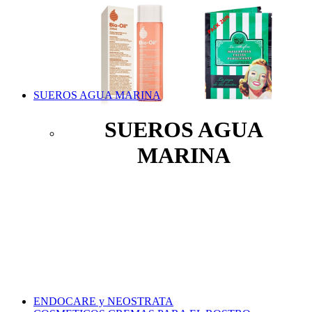
SUEROS AGUA MARINA
SUEROS AGUA
MARINA
ENDOCARE y NEOSTRATA