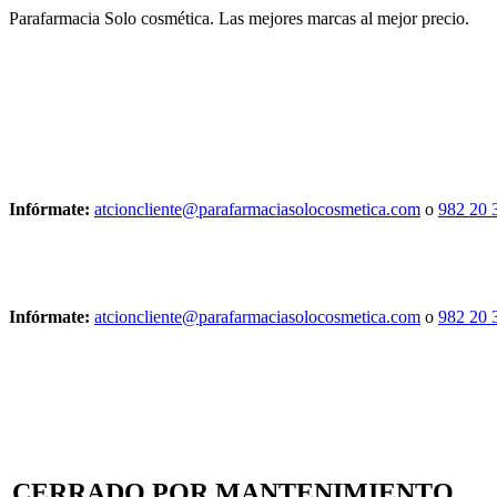
Parafarmacia Solo cosmética. Las mejores marcas al mejor precio.
Infórmate:
atcioncliente@parafarmaciasolocosmetica.com
o
982 20 
Infórmate:
atcioncliente@parafarmaciasolocosmetica.com
o
982 20 
CERRADO POR MANTENIMIENTO