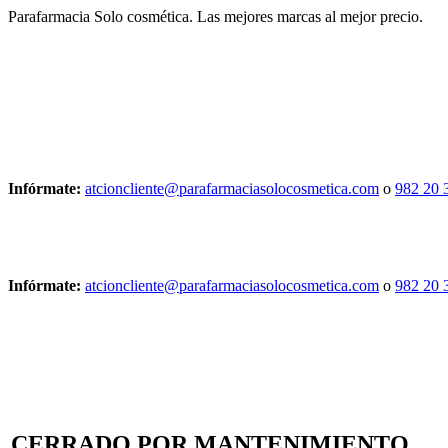
Parafarmacia Solo cosmética. Las mejores marcas al mejor precio.
Infórmate:
atcioncliente@parafarmaciasolocosmetica.com
o
982 20 
Infórmate:
atcioncliente@parafarmaciasolocosmetica.com
o
982 20 
CERRADO POR MANTENIMIENTO