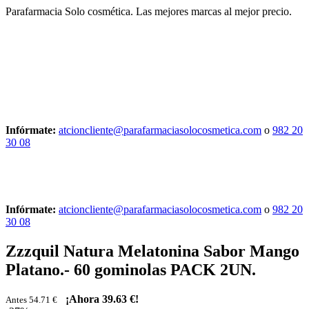
Parafarmacia Solo cosmética. Las mejores marcas al mejor precio.
Infórmate:
atcioncliente@parafarmaciasolocosmetica.com
o
982 20
30 08
Infórmate:
atcioncliente@parafarmaciasolocosmetica.com
o
982 20
30 08
Zzzquil Natura Melatonina Sabor Mango
Platano.- 60 gominolas PACK 2UN.
¡Ahora
39.63 €
!
Antes 54.71 €