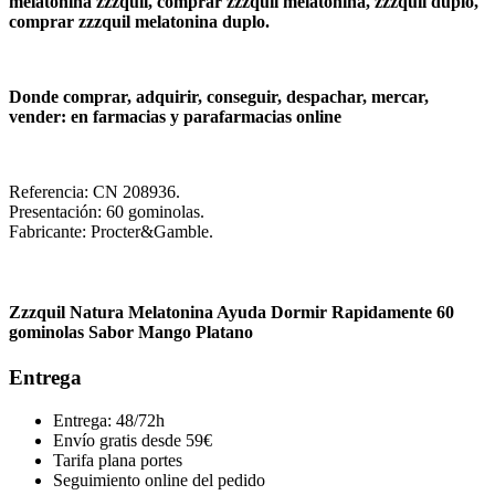
melatonina zzzquil, comprar zzzquil melatonina, zzzquil duplo,
comprar zzzquil melatonina duplo.
Donde comprar, adquirir, conseguir, despachar, mercar,
vender: en farmacias y parafarmacias online
Referencia: CN 208936.
Presentación: 60 gominolas.
Fabricante: Procter&Gamble.
Zzzquil Natura Melatonina Ayuda Dormir Rapidamente 60
gominolas Sabor Mango Platano
Entrega
Entrega: 48/72h
Envío gratis desde 59€
Tarifa plana portes
Seguimiento online del pedido