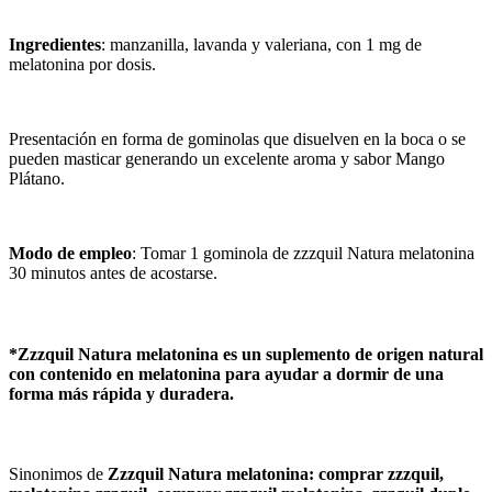
Ingredientes
: manzanilla, lavanda y valeriana, con 1 mg de
melatonina por dosis.
Presentación en forma de gominolas que disuelven en la boca o se
pueden masticar generando un excelente aroma y sabor Mango
Plátano.
Modo de empleo
: Tomar 1 gominola de zzzquil Natura melatonina
30 minutos antes de acostarse.
*Zzzquil Natura melatonina
es un suplemento de origen
natural
con contenido en
melatonina
para ayudar a
dormir
de una
forma más rápida y duradera.
Sinonimos de
Zzzquil Natura melatonina: comprar zzzquil,