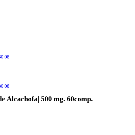
30 08
30 08
e Alcachofa| 500 mg. 60comp.