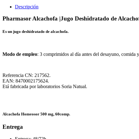
Descripción
Pharmasor Alcachofa |Jugo Deshidratado de Alcacho
Es un jugo deshidratado de alcachofa
.
Modo de empleo
: 3 comprimidos al día antes del desayuno, comida y
Referencia CN: 217562.
EAN: 8470002175624.
Etá fabricada por laboratorios Soria Natual.
Alcachofa Homeosor 500 mg, 60comp.
Entrega
Entrega: 48/72h