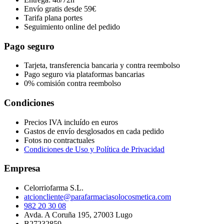
Envío gratis desde 59€
Tarifa plana portes
Seguimiento online del pedido
Pago seguro
Tarjeta, transferencia bancaria y contra reembolso
Pago seguro via plataformas bancarias
0% comisión contra reembolso
Condiciones
Precios IVA incluído en euros
Gastos de envío desglosados en cada pedido
Fotos no contractuales
Condiciones de Uso y Política de Privacidad
Empresa
Celorriofarma S.L.
atcioncliente@parafarmaciasolocosmetica.com
982 20 30 08
Avda. A Coruña 195, 27003 Lugo
B27232859