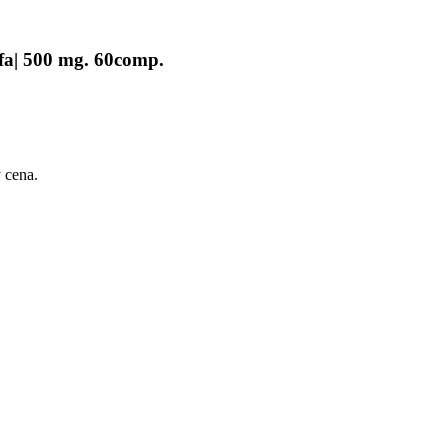
fa| 500 mg. 60comp.
 cena.