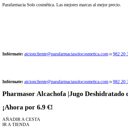
Parafarmacia Solo cosmética. Las mejores marcas al mejor precio.
Infórmate:
atcioncliente@parafarmaciasolocosmetica.com
o
982 20 
Infórmate:
atcioncliente@parafarmaciasolocosmetica.com
o
982 20 
Pharmasor Alcachofa |Jugo Deshidratado d
¡Ahora por
6.9 €
!
AÑADIR A CESTA
IR A TIENDA