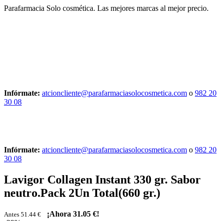
Parafarmacia Solo cosmética. Las mejores marcas al mejor precio.
Infórmate:
atcioncliente@parafarmaciasolocosmetica.com
o
982 20
30 08
Infórmate:
atcioncliente@parafarmaciasolocosmetica.com
o
982 20
30 08
Lavigor Collagen Instant 330 gr. Sabor
neutro.Pack 2Un Total(660 gr.)
¡Ahora
31.05 €
!
Antes 51.44 €