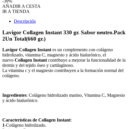
-39%
AÑADIR A CESTA
IR A TIENDA
Descripción
Lavigor Collagen Instant 330 gr. Sabor neutro.Pack
2Un Total(660 gr.)
Lavigor Collagen Instant
es un complemento con colágeno
hidrolizado, vitamina C, magnesio y ácido hialurónico, el
nuevo
Collagen Instant
contribuye a mejorar la funcionalidad de la
dermis y del tejido óseo y cartilaginoso.
La vitamina c y el magnesio contribuyen a la formación normal del
colágeno.
Ingredientes
: Colágeno hidrolizado marino, Vitamina C, Magnesio
y ácido hialurónico.
Características de Collagen Instant
:
1
-Colágeno hidrolizado.