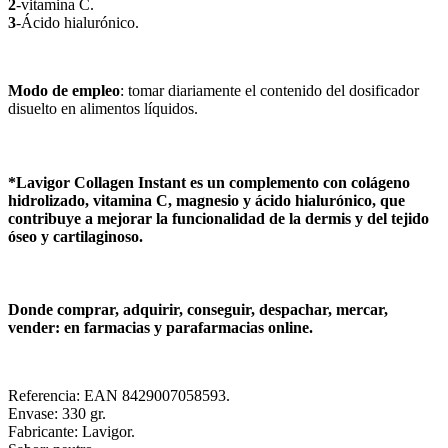
2
-vitamina C.
3
-Ácido hialurónico.
Modo de empleo
: tomar diariamente el contenido del dosificador
disuelto en alimentos líquidos.
*Lavigor Collagen Instant es un complemento con colágeno
hidrolizado, vitamina C, magnesio y ácido hialurónico, que
contribuye a mejorar la funcionalidad de la dermis y del tejido
óseo y cartilaginoso.
Donde comprar, adquirir, conseguir, despachar, mercar,
vender: en farmacias y parafarmacias online.
Referencia: EAN 8429007058593.
Envase: 330 gr.
Fabricante: Lavigor.