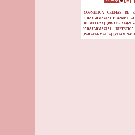
29,36 �
[COSMETICA CREMAS DE P
PARAFARMACIA]
[COSMETICA
DE BELLEZA]
[PROTECCI�N SOL
PARAFARMACIA]
[DIETETIC
[PARAFARMACIA]
[VITAMINAS