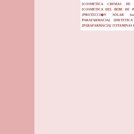
[COSMETICA CREMAS DE 
[COSMETICA DEL BEBE DE 
[PROTECCI�N SOLAR fotopr
PARAFARMACIA]
[DIETETIC
[PARAFARMACIA]
[VITAMINAS