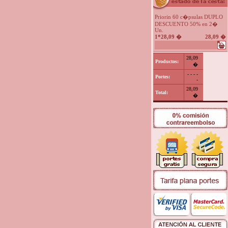
Priorin 60 c�psulas DUPLO
DESCUENTO 50% en 2�
Un.
1*28,09 �
28,09 �
28,09
Productos:
�
- - - -
Portes:
-
28,09
Total:
�