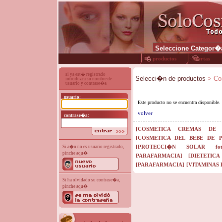
productos
ofertas
si ya est� registrado
Selecci�n de productos
> Con
introduzca su nombre de
usuario y contrase�a
usuario:
Este producto no se encuentra disponible
volver
contrase�a:
[COSMETICA CREMAS DE 
[COSMETICA DEL BEBE DE 
[PROTECCI�N SOLAR fotopr
Si a�n no es usuario registrado,
pinche aqu�
PARAFARMACIA]
[DIETETIC
[PARAFARMACIA]
[VITAMINAS
Si ha olvidado su contrase�a,
pinche aqu�