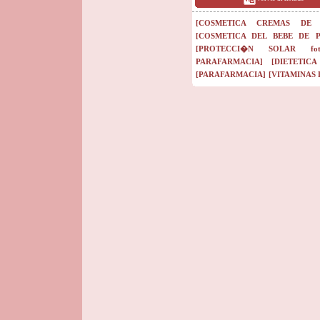
[COSMETICA CREMAS DE 
[COSMETICA DEL BEBE DE 
[PROTECCI�N SOLAR fotopr
PARAFARMACIA]
[DIETETIC
[PARAFARMACIA]
[VITAMINAS